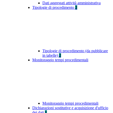
Dati aggregati attività amministrativa
Tipologie di procedimento
2
Tipologie di procedimento (da pubblicare
in tabelle)
2
Monitoraggio tempi procedimentali
Monitoraggio tempi procedimentali
Dichiarazioni sostitutive e acquisizione d'ufficio
dei dati
1