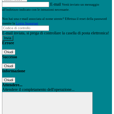
E-mail
Verrà inviato un messaggio
all'indirizzo indicato con le istruzioni necessarie.
Non hai una e-mail associata al nome utente? Effettua il reset della password
tramite la
Login Spaggiari
E-mail inviata, si prega di controllare la casella di posta elettronica!
Errore
Chiudi
Successo
Chiudi
Informazione
Chiudi
Attendere...
Attendere il completamento dell'operazione...