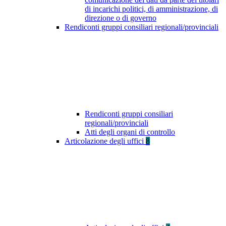
di incarichi politici, di amministrazione, di
direzione o di governo
Rendiconti gruppi consiliari regionali/provinciali
Rendiconti gruppi consiliari
regionali/provinciali
Atti degli organi di controllo
Articolazione degli uffici
8