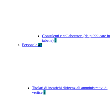
Consulenti e collaboratori (da pubblicare in
tabelle)
5
Personale
47
Titolari di incarichi dirigenziali amministrativi di
vertice
3