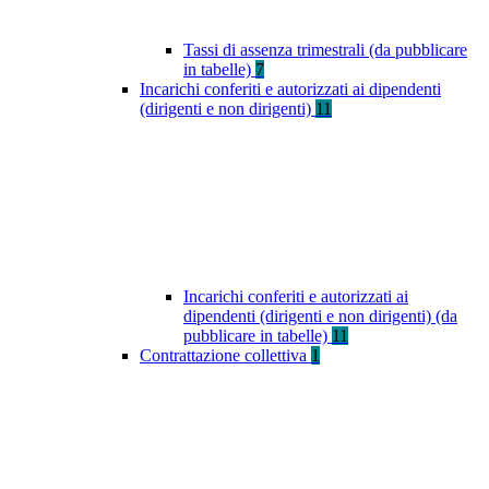
Tassi di assenza trimestrali (da pubblicare
in tabelle)
7
Incarichi conferiti e autorizzati ai dipendenti
(dirigenti e non dirigenti)
11
Incarichi conferiti e autorizzati ai
dipendenti (dirigenti e non dirigenti) (da
pubblicare in tabelle)
11
Contrattazione collettiva
1