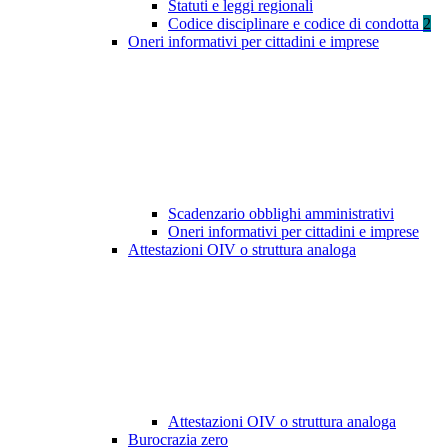
Statuti e leggi regionali
Codice disciplinare e codice di condotta
2
Oneri informativi per cittadini e imprese
Scadenzario obblighi amministrativi
Oneri informativi per cittadini e imprese
Attestazioni OIV o struttura analoga
Attestazioni OIV o struttura analoga
Burocrazia zero