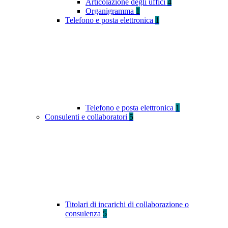
Articolazione degli uffici
4
Organigramma
1
Telefono e posta elettronica
1
Telefono e posta elettronica
1
Consulenti e collaboratori
5
Titolari di incarichi di collaborazione o
consulenza
5