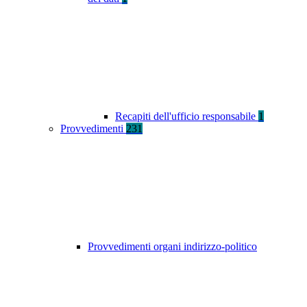
Recapiti dell'ufficio responsabile
1
Provvedimenti
231
Provvedimenti organi indirizzo-politico