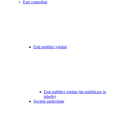
Enti controllati
Enti pubblici vigilati
Enti pubblici vigilati (da pubblicare in
tabelle)
Società partecipate