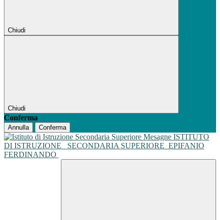
Chiudi
Chiudi
Conferma
Annulla
Conferma
ISTITUTO
DI ISTRUZIONE
SECONDARIA SUPERIORE
EPIFANIO
FERDINANDO