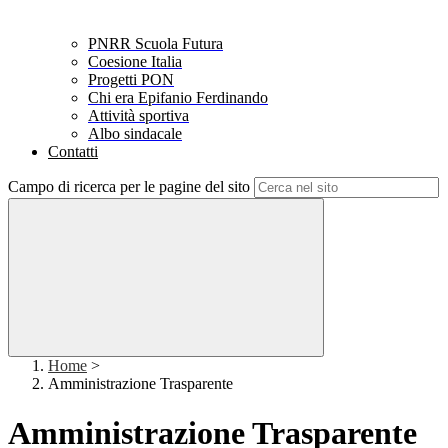
PNRR Scuola Futura
Coesione Italia
Progetti PON
Chi era Epifanio Ferdinando
Attività sportiva
Albo sindacale
Contatti
Campo di ricerca per le pagine del sito
Home
>
Amministrazione Trasparente
Amministrazione Trasparente