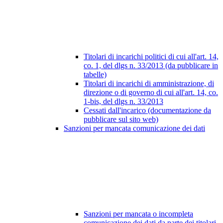
Titolari di incarichi politici di cui all'art. 14,
co. 1, del dlgs n. 33/2013 (da pubblicare in
tabelle)
Titolari di incarichi di amministrazione, di
direzione o di governo di cui all'art. 14, co.
1-bis, del dlgs n. 33/2013
Cessati dall'incarico (documentazione da
pubblicare sul sito web)
Sanzioni per mancata comunicazione dei dati
Sanzioni per mancata o incompleta
comunicazione dei dati da parte dei titolari