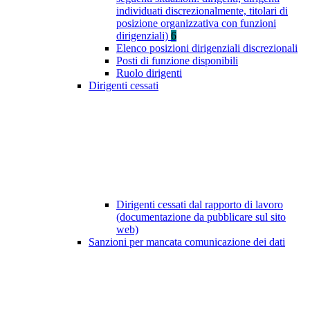
individuati discrezionalmente, titolari di
posizione organizzativa con funzioni
dirigenziali)
6
Elenco posizioni dirigenziali discrezionali
Posti di funzione disponibili
Ruolo dirigenti
Dirigenti cessati
Dirigenti cessati dal rapporto di lavoro
(documentazione da pubblicare sul sito
web)
Sanzioni per mancata comunicazione dei dati