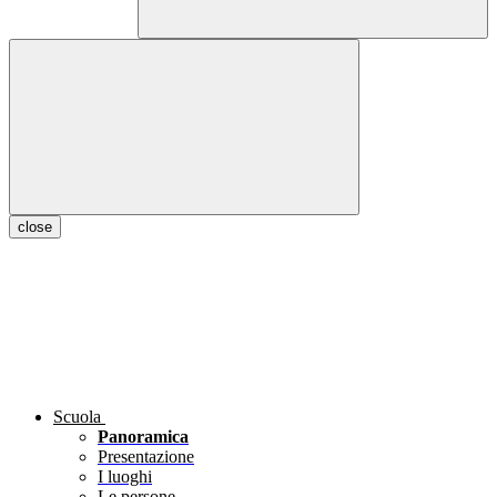
close
Scuola
Panoramica
Presentazione
I luoghi
Le persone