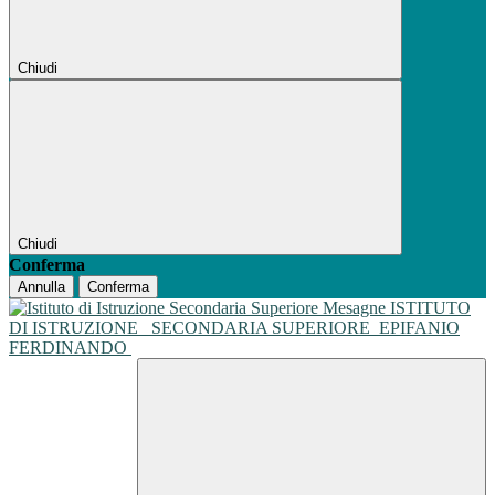
Chiudi
Chiudi
Conferma
Annulla
Conferma
ISTITUTO
DI ISTRUZIONE
SECONDARIA SUPERIORE
EPIFANIO
FERDINANDO