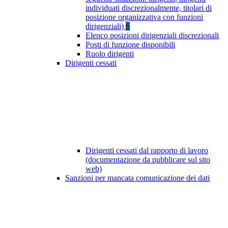
individuati discrezionalmente, titolari di
posizione organizzativa con funzioni
dirigenziali)
6
Elenco posizioni dirigenziali discrezionali
Posti di funzione disponibili
Ruolo dirigenti
Dirigenti cessati
Dirigenti cessati dal rapporto di lavoro
(documentazione da pubblicare sul sito
web)
Sanzioni per mancata comunicazione dei dati