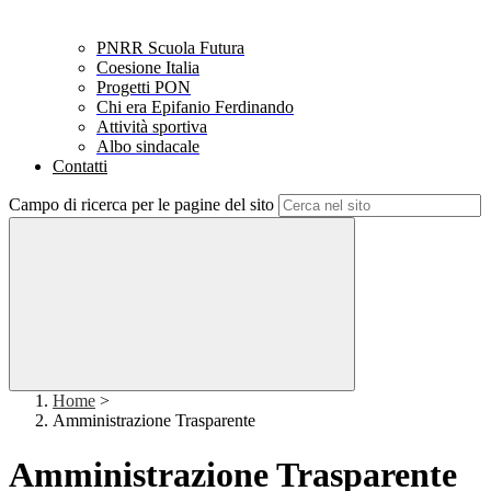
PNRR Scuola Futura
Coesione Italia
Progetti PON
Chi era Epifanio Ferdinando
Attività sportiva
Albo sindacale
Contatti
Campo di ricerca per le pagine del sito
Home
>
Amministrazione Trasparente
Amministrazione Trasparente