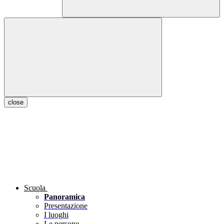
close
Scuola
Panoramica
Presentazione
I luoghi
Le persone