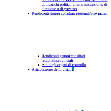
di incarichi politici, di amministrazione, di
direzione o di governo
Rendiconti gruppi consiliari regionali/provinciali
Rendiconti gruppi consiliari
regionali/provinciali
Atti degli organi di controllo
Articolazione degli uffici
8