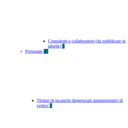
Consulenti e collaboratori (da pubblicare in
tabelle)
5
Personale
47
Titolari di incarichi dirigenziali amministrativi di
vertice
3