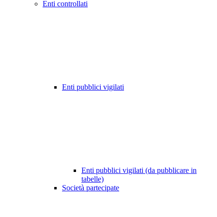
Enti controllati
Enti pubblici vigilati
Enti pubblici vigilati (da pubblicare in
tabelle)
Società partecipate