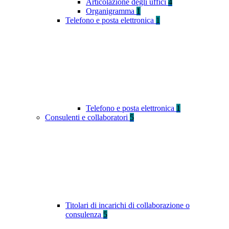
Articolazione degli uffici
4
Organigramma
1
Telefono e posta elettronica
1
Telefono e posta elettronica
1
Consulenti e collaboratori
5
Titolari di incarichi di collaborazione o
consulenza
5