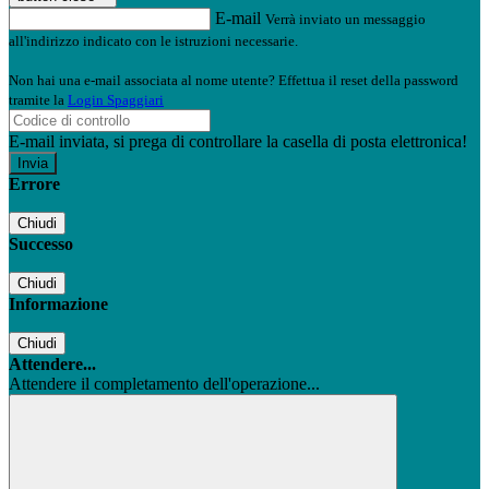
E-mail
Verrà inviato un messaggio
all'indirizzo indicato con le istruzioni necessarie.
Non hai una e-mail associata al nome utente? Effettua il reset della password
tramite la
Login Spaggiari
E-mail inviata, si prega di controllare la casella di posta elettronica!
Errore
Chiudi
Successo
Chiudi
Informazione
Chiudi
Attendere...
Attendere il completamento dell'operazione...