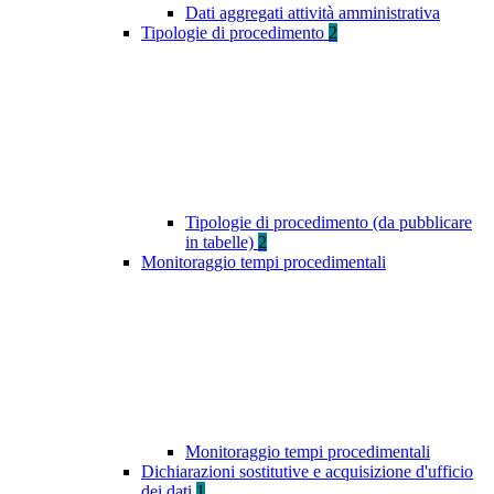
Dati aggregati attività amministrativa
Tipologie di procedimento
2
Tipologie di procedimento (da pubblicare
in tabelle)
2
Monitoraggio tempi procedimentali
Monitoraggio tempi procedimentali
Dichiarazioni sostitutive e acquisizione d'ufficio
dei dati
1