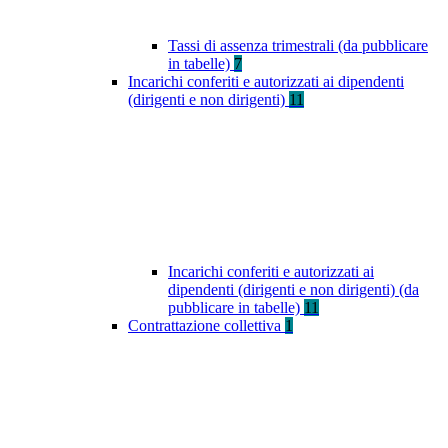
Tassi di assenza trimestrali (da pubblicare
in tabelle)
7
Incarichi conferiti e autorizzati ai dipendenti
(dirigenti e non dirigenti)
11
Incarichi conferiti e autorizzati ai
dipendenti (dirigenti e non dirigenti) (da
pubblicare in tabelle)
11
Contrattazione collettiva
1