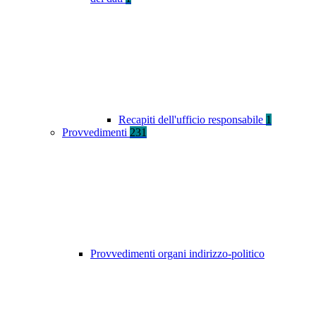
Recapiti dell'ufficio responsabile
1
Provvedimenti
231
Provvedimenti organi indirizzo-politico