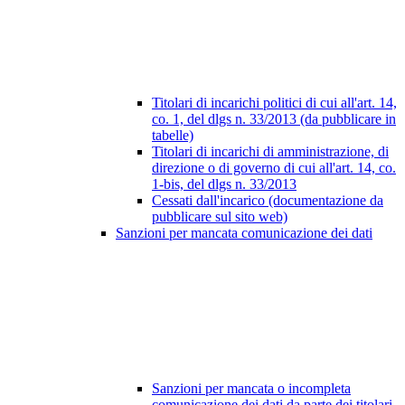
Titolari di incarichi politici di cui all'art. 14,
co. 1, del dlgs n. 33/2013 (da pubblicare in
tabelle)
Titolari di incarichi di amministrazione, di
direzione o di governo di cui all'art. 14, co.
1-bis, del dlgs n. 33/2013
Cessati dall'incarico (documentazione da
pubblicare sul sito web)
Sanzioni per mancata comunicazione dei dati
Sanzioni per mancata o incompleta
comunicazione dei dati da parte dei titolari