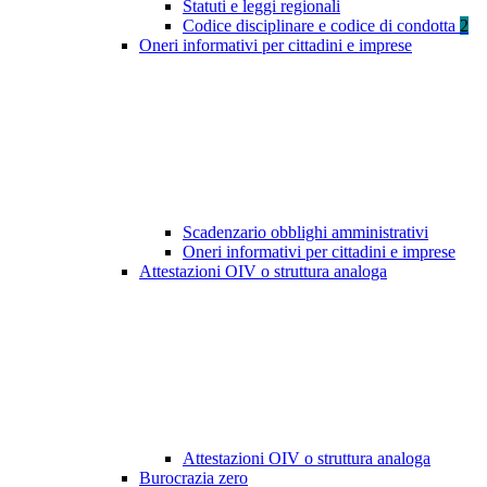
Statuti e leggi regionali
Codice disciplinare e codice di condotta
2
Oneri informativi per cittadini e imprese
Scadenzario obblighi amministrativi
Oneri informativi per cittadini e imprese
Attestazioni OIV o struttura analoga
Attestazioni OIV o struttura analoga
Burocrazia zero