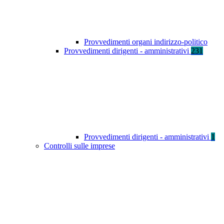
Provvedimenti organi indirizzo-politico
Provvedimenti dirigenti - amministrativi
231
Provvedimenti dirigenti - amministrativi
1
Controlli sulle imprese