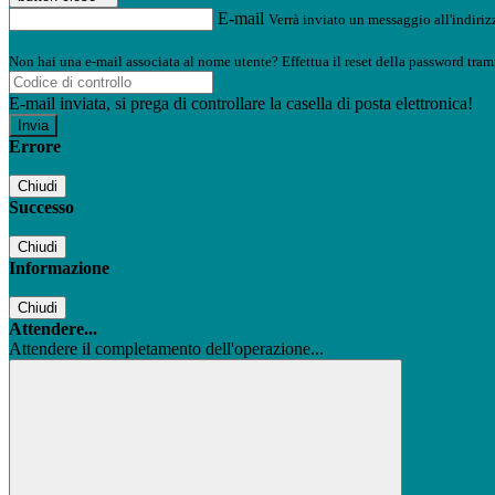
E-mail
Verrà inviato un messaggio all'indirizz
Non hai una e-mail associata al nome utente? Effettua il reset della password tram
E-mail inviata, si prega di controllare la casella di posta elettronica!
Errore
Chiudi
Successo
Chiudi
Informazione
Chiudi
Attendere...
Attendere il completamento dell'operazione...