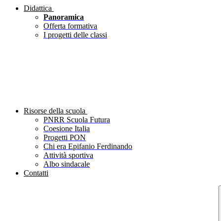
Didattica
Panoramica
Offerta formativa
I progetti delle classi
Risorse della scuola
PNRR Scuola Futura
Coesione Italia
Progetti PON
Chi era Epifanio Ferdinando
Attività sportiva
Albo sindacale
Contatti