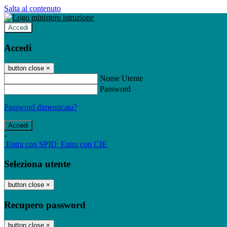
Salta al contenuto
Accedi
Accedi
button close
×
Nome Utente
Password
Password dimenticata?
-
Entra con SPID
Entra con CIE
Seleziona utente
button close
×
Recupero password
button close
×