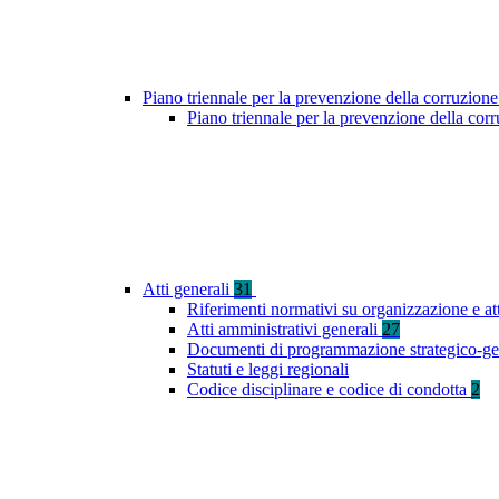
Piano triennale per la prevenzione della corruzione
Piano triennale per la prevenzione della co
Atti generali
31
Riferimenti normativi su organizzazione e at
Atti amministrativi generali
27
Documenti di programmazione strategico-ge
Statuti e leggi regionali
Codice disciplinare e codice di condotta
2