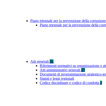
Piano triennale per la prevenzione della corruzione
Piano triennale per la prevenzione della co
Atti generali
31
Riferimenti normativi su organizzazione e at
Atti amministrativi generali
27
Documenti di programmazione strategico-ge
Statuti e leggi regionali
Codice disciplinare e codice di condotta
2