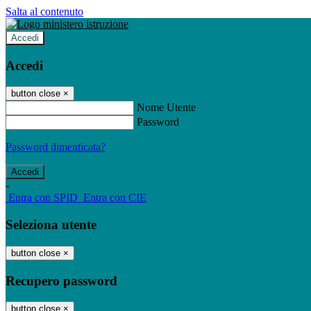
Salta al contenuto
Accedi
Accedi
button close
×
Nome Utente
Password
Password dimenticata?
-
Entra con SPID
Entra con CIE
Seleziona utente
button close
×
Recupero password
button close
×