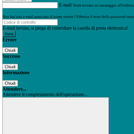
E-mail
Verrà inviato un messaggio all'indirizz
Non hai una e-mail associata al nome utente? Effettua il reset della password tram
E-mail inviata, si prega di controllare la casella di posta elettronica!
Errore
Chiudi
Successo
Chiudi
Informazione
Chiudi
Attendere...
Attendere il completamento dell'operazione...