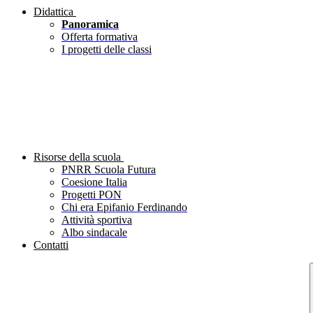
Didattica
Panoramica
Offerta formativa
I progetti delle classi
Risorse della scuola
PNRR Scuola Futura
Coesione Italia
Progetti PON
Chi era Epifanio Ferdinando
Attività sportiva
Albo sindacale
Contatti