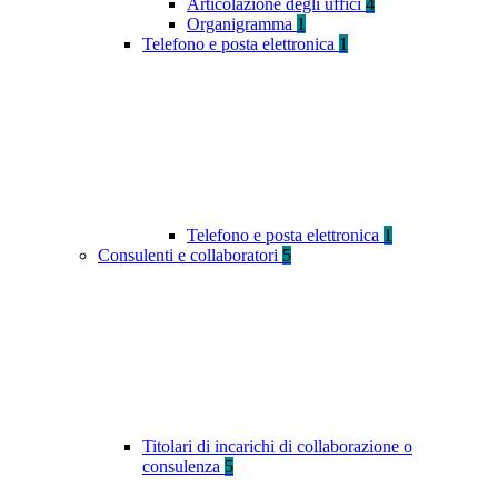
Articolazione degli uffici
4
Organigramma
1
Telefono e posta elettronica
1
Telefono e posta elettronica
1
Consulenti e collaboratori
5
Titolari di incarichi di collaborazione o
consulenza
5