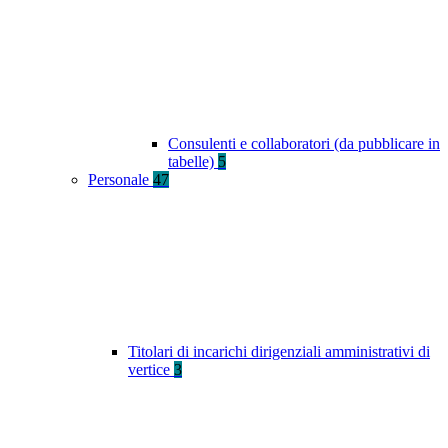
Consulenti e collaboratori (da pubblicare in
tabelle)
5
Personale
47
Titolari di incarichi dirigenziali amministrativi di
vertice
3