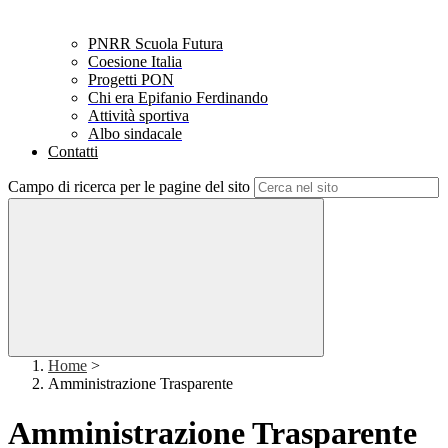
PNRR Scuola Futura
Coesione Italia
Progetti PON
Chi era Epifanio Ferdinando
Attività sportiva
Albo sindacale
Contatti
Campo di ricerca per le pagine del sito
Home
>
Amministrazione Trasparente
Amministrazione Trasparente