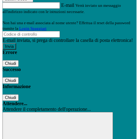
E-mail
Verrà inviato un messaggio
all'indirizzo indicato con le istruzioni necessarie.
Non hai una e-mail associata al nome utente? Effettua il reset della password
tramite la
Login Spaggiari
E-mail inviata, si prega di controllare la casella di posta elettronica!
Errore
Chiudi
Successo
Chiudi
Informazione
Chiudi
Attendere...
Attendere il completamento dell'operazione...