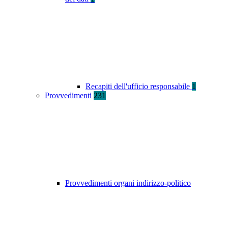
Recapiti dell'ufficio responsabile
1
Provvedimenti
231
Provvedimenti organi indirizzo-politico