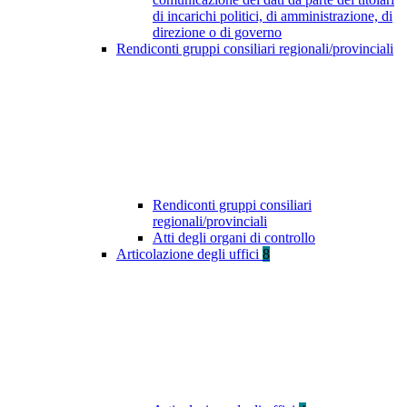
di incarichi politici, di amministrazione, di
direzione o di governo
Rendiconti gruppi consiliari regionali/provinciali
Rendiconti gruppi consiliari
regionali/provinciali
Atti degli organi di controllo
Articolazione degli uffici
8