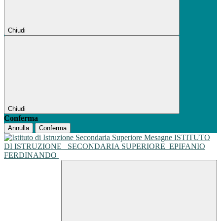
Chiudi
Chiudi
Conferma
Annulla
Conferma
ISTITUTO
DI ISTRUZIONE
SECONDARIA SUPERIORE
EPIFANIO
FERDINANDO