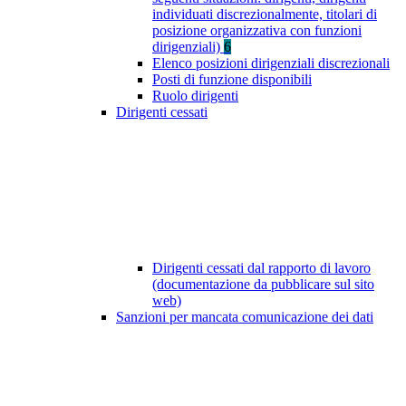
individuati discrezionalmente, titolari di
posizione organizzativa con funzioni
dirigenziali)
6
Elenco posizioni dirigenziali discrezionali
Posti di funzione disponibili
Ruolo dirigenti
Dirigenti cessati
Dirigenti cessati dal rapporto di lavoro
(documentazione da pubblicare sul sito
web)
Sanzioni per mancata comunicazione dei dati