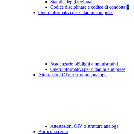
Statuti e leggi regionali
Codice disciplinare e codice di condotta
2
Oneri informativi per cittadini e imprese
Scadenzario obblighi amministrativi
Oneri informativi per cittadini e imprese
Attestazioni OIV o struttura analoga
Attestazioni OIV o struttura analoga
Burocrazia zero