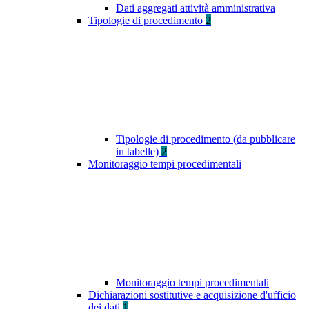
Dati aggregati attività amministrativa
Tipologie di procedimento
2
Tipologie di procedimento (da pubblicare
in tabelle)
2
Monitoraggio tempi procedimentali
Monitoraggio tempi procedimentali
Dichiarazioni sostitutive e acquisizione d'ufficio
dei dati
1