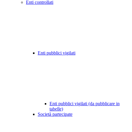
Enti controllati
Enti pubblici vigilati
Enti pubblici vigilati (da pubblicare in
tabelle)
Società partecipate