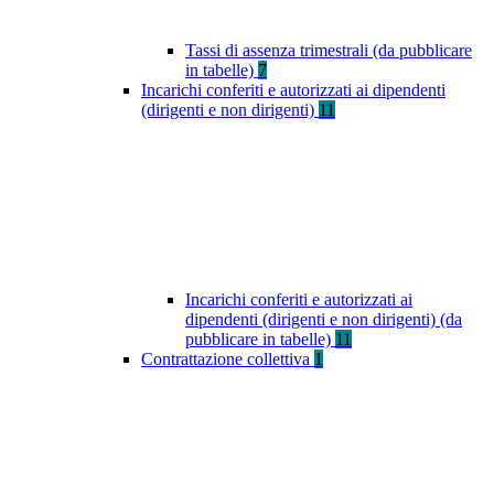
Tassi di assenza trimestrali (da pubblicare
in tabelle)
7
Incarichi conferiti e autorizzati ai dipendenti
(dirigenti e non dirigenti)
11
Incarichi conferiti e autorizzati ai
dipendenti (dirigenti e non dirigenti) (da
pubblicare in tabelle)
11
Contrattazione collettiva
1