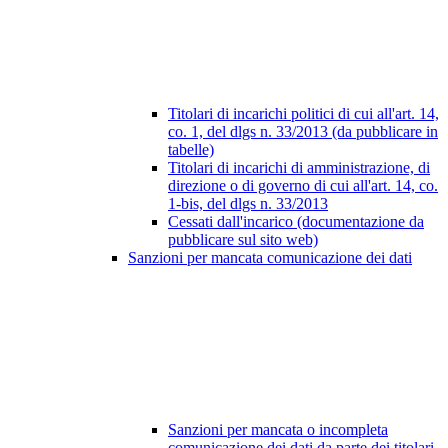
Titolari di incarichi politici di cui all'art. 14,
co. 1, del dlgs n. 33/2013 (da pubblicare in
tabelle)
Titolari di incarichi di amministrazione, di
direzione o di governo di cui all'art. 14, co.
1-bis, del dlgs n. 33/2013
Cessati dall'incarico (documentazione da
pubblicare sul sito web)
Sanzioni per mancata comunicazione dei dati
Sanzioni per mancata o incompleta
comunicazione dei dati da parte dei titolari