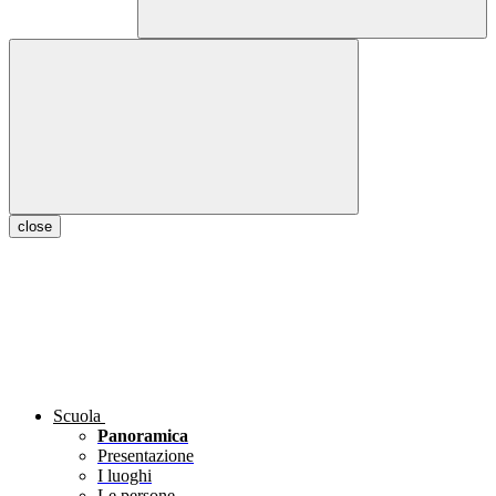
close
Scuola
Panoramica
Presentazione
I luoghi
Le persone