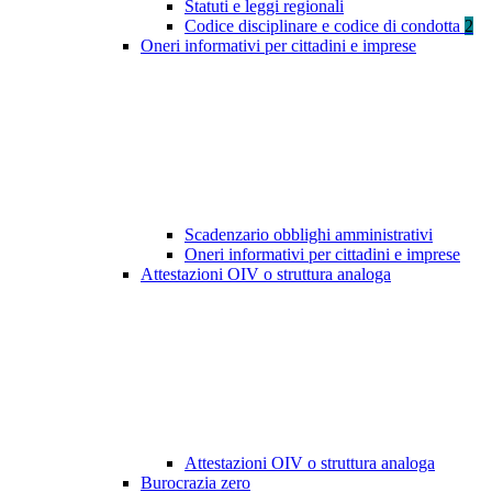
Statuti e leggi regionali
Codice disciplinare e codice di condotta
2
Oneri informativi per cittadini e imprese
Scadenzario obblighi amministrativi
Oneri informativi per cittadini e imprese
Attestazioni OIV o struttura analoga
Attestazioni OIV o struttura analoga
Burocrazia zero