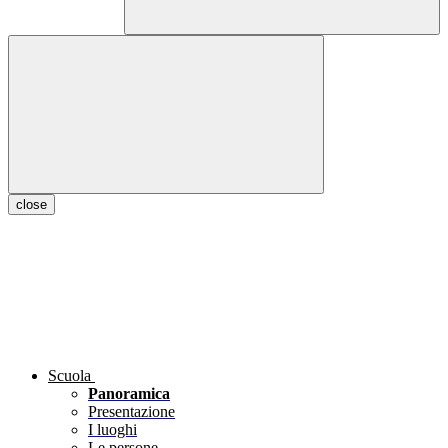
close
Scuola
Panoramica
Presentazione
I luoghi
Le persone