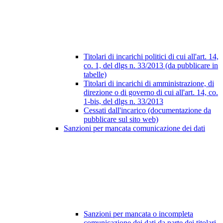
Titolari di incarichi politici di cui all'art. 14,
co. 1, del dlgs n. 33/2013 (da pubblicare in
tabelle)
Titolari di incarichi di amministrazione, di
direzione o di governo di cui all'art. 14, co.
1-bis, del dlgs n. 33/2013
Cessati dall'incarico (documentazione da
pubblicare sul sito web)
Sanzioni per mancata comunicazione dei dati
Sanzioni per mancata o incompleta
comunicazione dei dati da parte dei titolari