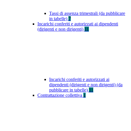
Tassi di assenza trimestrali (da pubblicare
in tabelle)
7
Incarichi conferiti e autorizzati ai dipendenti
(dirigenti e non dirigenti)
11
Incarichi conferiti e autorizzati ai
dipendenti (dirigenti e non dirigenti) (da
pubblicare in tabelle)
11
Contrattazione collettiva
1