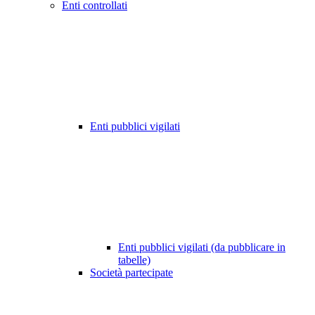
Enti controllati
Enti pubblici vigilati
Enti pubblici vigilati (da pubblicare in
tabelle)
Società partecipate