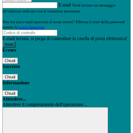
E-mail
Verrà inviato un messaggio
all'indirizzo indicato con le istruzioni necessarie.
Non hai una e-mail associata al nome utente? Effettua il reset della password
tramite la
Login Spaggiari
E-mail inviata, si prega di controllare la casella di posta elettronica!
Errore
Chiudi
Successo
Chiudi
Informazione
Chiudi
Attendere...
Attendere il completamento dell'operazione...