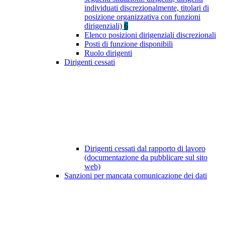
individuati discrezionalmente, titolari di
posizione organizzativa con funzioni
dirigenziali)
6
Elenco posizioni dirigenziali discrezionali
Posti di funzione disponibili
Ruolo dirigenti
Dirigenti cessati
Dirigenti cessati dal rapporto di lavoro
(documentazione da pubblicare sul sito
web)
Sanzioni per mancata comunicazione dei dati