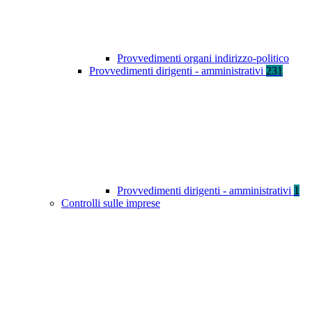
Provvedimenti organi indirizzo-politico
Provvedimenti dirigenti - amministrativi
231
Provvedimenti dirigenti - amministrativi
1
Controlli sulle imprese