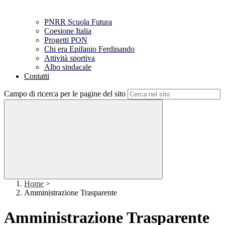
PNRR Scuola Futura
Coesione Italia
Progetti PON
Chi era Epifanio Ferdinando
Attività sportiva
Albo sindacale
Contatti
Campo di ricerca per le pagine del sito
Home
>
Amministrazione Trasparente
Amministrazione Trasparente