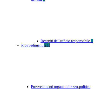
Recapiti dell'ufficio responsabile
1
Provvedimenti
231
Provvedimenti organi indirizzo-politico