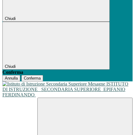
Chiudi
Chiudi
Conferma
Annulla
Conferma
ISTITUTO
DI ISTRUZIONE
SECONDARIA SUPERIORE
EPIFANIO
FERDINANDO