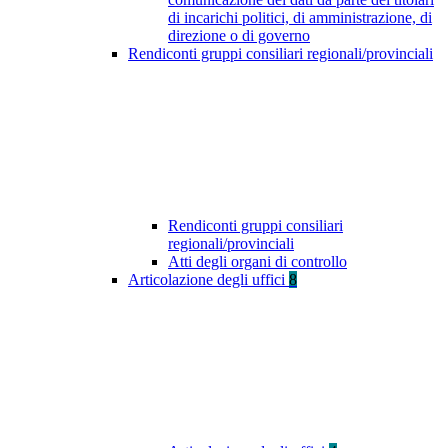
di incarichi politici, di amministrazione, di
direzione o di governo
Rendiconti gruppi consiliari regionali/provinciali
Rendiconti gruppi consiliari
regionali/provinciali
Atti degli organi di controllo
Articolazione degli uffici
8