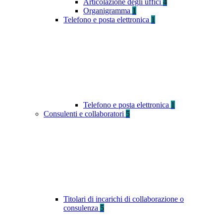
Articolazione degli uffici
4
Organigramma
1
Telefono e posta elettronica
1
Telefono e posta elettronica
1
Consulenti e collaboratori
5
Titolari di incarichi di collaborazione o
consulenza
5