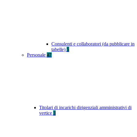
Consulenti e collaboratori (da pubblicare in
tabelle)
5
Personale
47
Titolari di incarichi dirigenziali amministrativi di
vertice
3