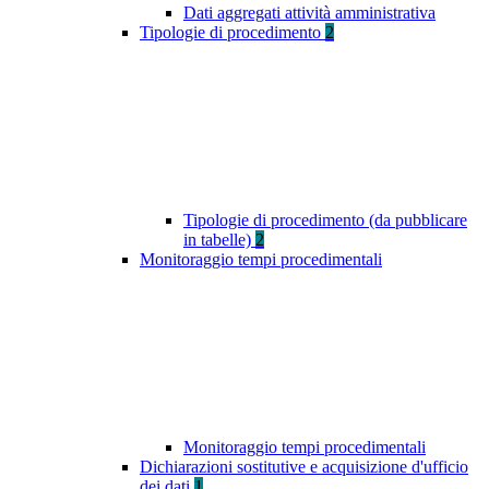
Dati aggregati attività amministrativa
Tipologie di procedimento
2
Tipologie di procedimento (da pubblicare
in tabelle)
2
Monitoraggio tempi procedimentali
Monitoraggio tempi procedimentali
Dichiarazioni sostitutive e acquisizione d'ufficio
dei dati
1