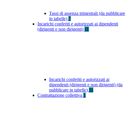
Tassi di assenza trimestrali (da pubblicare
in tabelle)
7
Incarichi conferiti e autorizzati ai dipendenti
(dirigenti e non dirigenti)
11
Incarichi conferiti e autorizzati ai
dipendenti (dirigenti e non dirigenti) (da
pubblicare in tabelle)
11
Contrattazione collettiva
1