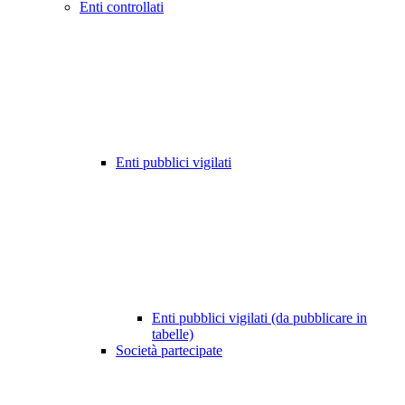
Enti controllati
Enti pubblici vigilati
Enti pubblici vigilati (da pubblicare in
tabelle)
Società partecipate