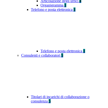
Articolazione degli uffici
4
Organigramma
1
Telefono e posta elettronica
1
Telefono e posta elettronica
1
Consulenti e collaboratori
5
Titolari di incarichi di collaborazione o
consulenza
5