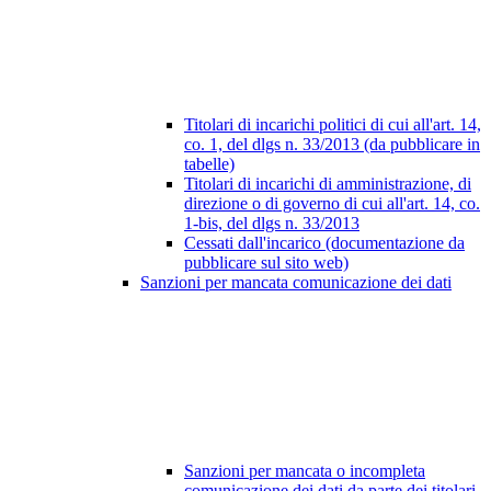
Titolari di incarichi politici di cui all'art. 14,
co. 1, del dlgs n. 33/2013 (da pubblicare in
tabelle)
Titolari di incarichi di amministrazione, di
direzione o di governo di cui all'art. 14, co.
1-bis, del dlgs n. 33/2013
Cessati dall'incarico (documentazione da
pubblicare sul sito web)
Sanzioni per mancata comunicazione dei dati
Sanzioni per mancata o incompleta
comunicazione dei dati da parte dei titolari