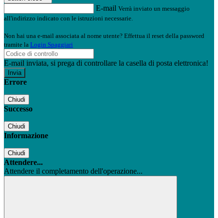
E-mail
Verrà inviato un messaggio
all'indirizzo indicato con le istruzioni necessarie.
Non hai una e-mail associata al nome utente? Effettua il reset della password
tramite la
Login Spaggiari
E-mail inviata, si prega di controllare la casella di posta elettronica!
Errore
Chiudi
Successo
Chiudi
Informazione
Chiudi
Attendere...
Attendere il completamento dell'operazione...