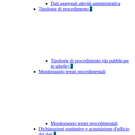
Dati aggregati attività amministrativa
Tipologie di procedimento
2
Tipologie di procedimento (da pubblicare
in tabelle)
2
Monitoraggio tempi procedimentali
Monitoraggio tempi procedimentali
Dichiarazioni sostitutive e acquisizione d'ufficio
dei dati
1