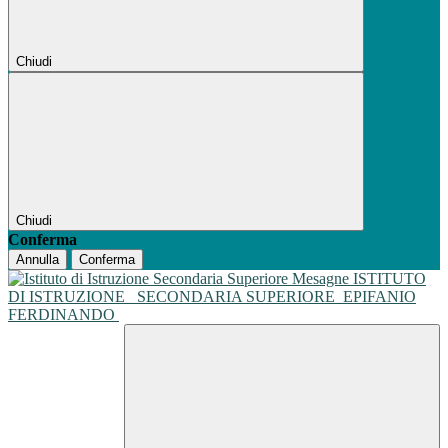
Chiudi
Chiudi
Conferma
Annulla
Conferma
ISTITUTO
DI ISTRUZIONE
SECONDARIA SUPERIORE
EPIFANIO
FERDINANDO