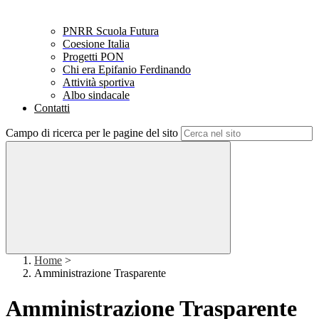
PNRR Scuola Futura
Coesione Italia
Progetti PON
Chi era Epifanio Ferdinando
Attività sportiva
Albo sindacale
Contatti
Campo di ricerca per le pagine del sito
Home
>
Amministrazione Trasparente
Amministrazione Trasparente