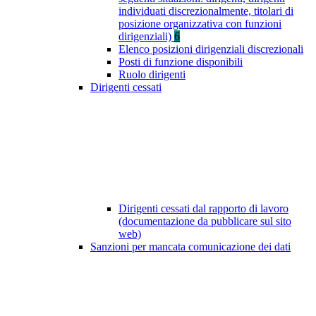
individuati discrezionalmente, titolari di
posizione organizzativa con funzioni
dirigenziali)
6
Elenco posizioni dirigenziali discrezionali
Posti di funzione disponibili
Ruolo dirigenti
Dirigenti cessati
Dirigenti cessati dal rapporto di lavoro
(documentazione da pubblicare sul sito
web)
Sanzioni per mancata comunicazione dei dati