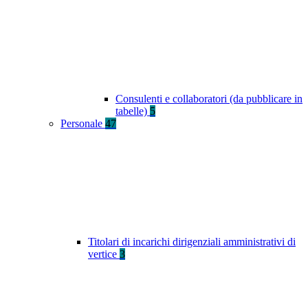
Consulenti e collaboratori (da pubblicare in
tabelle)
5
Personale
47
Titolari di incarichi dirigenziali amministrativi di
vertice
3