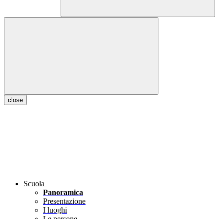
close
Scuola
Panoramica
Presentazione
I luoghi
Le persone