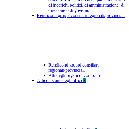
di incarichi politici, di amministrazione, di
direzione o di governo
Rendiconti gruppi consiliari regionali/provinciali
Rendiconti gruppi consiliari
regionali/provinciali
Atti degli organi di controllo
Articolazione degli uffici
8