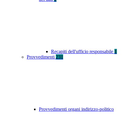
Recapiti dell'ufficio responsabile
1
Provvedimenti
231
Provvedimenti organi indirizzo-politico