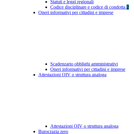
Statuti e leggi regionali
Codice disciplinare e codice di condotta
2
Oneri informativi per cittadini e imprese
Scadenzario obblighi amministrativi
Oneri informativi per cittadini e imprese
Attestazioni OIV o struttura analoga
Attestazioni OIV o struttura analoga
Burocrazia zero