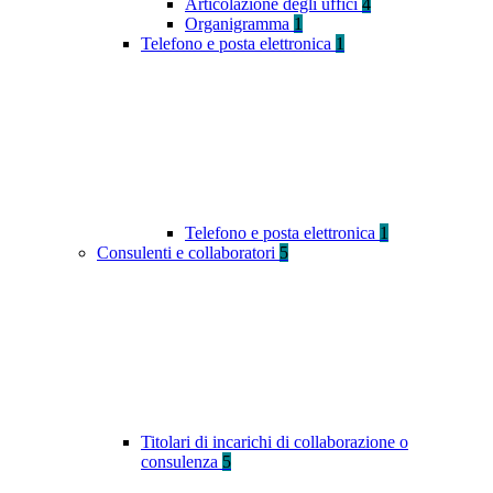
Articolazione degli uffici
4
Organigramma
1
Telefono e posta elettronica
1
Telefono e posta elettronica
1
Consulenti e collaboratori
5
Titolari di incarichi di collaborazione o
consulenza
5