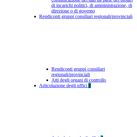
di incarichi politici, di amministrazione, di
direzione o di governo
Rendiconti gruppi consiliari regionali/provinciali
Rendiconti gruppi consiliari
regionali/provinciali
Atti degli organi di controllo
Articolazione degli uffici
8