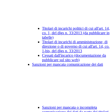
Titolari di incarichi politici di cui all'art. 14,
co. 1, del dlgs n. 33/2013 (da pubblicare in
tabelle)
Titolari di incarichi di amministrazione, di
direzione o di governo di cui all'art. 14, co.
1-bis, del dlgs n. 33/2013
Cessati dall'incarico (documentazione da
pubblicare sul sito web)
Sanzioni per mancata comunicazione dei dati
Sanzioni per mancata o incompleta
comunicazione dei dati da parte dei titolari