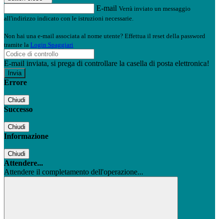
E-mail
Verrà inviato un messaggio
all'indirizzo indicato con le istruzioni necessarie.
Non hai una e-mail associata al nome utente? Effettua il reset della password
tramite la
Login Spaggiari
E-mail inviata, si prega di controllare la casella di posta elettronica!
Errore
Chiudi
Successo
Chiudi
Informazione
Chiudi
Attendere...
Attendere il completamento dell'operazione...