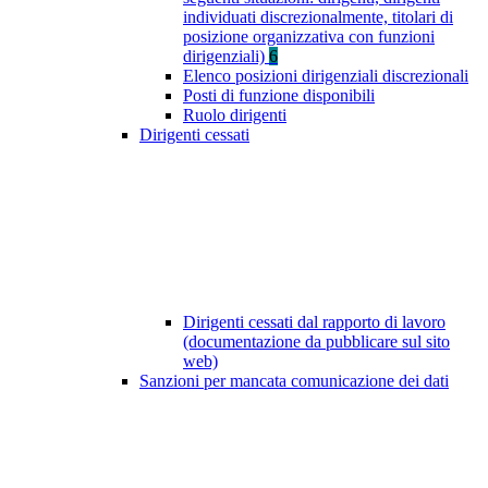
individuati discrezionalmente, titolari di
posizione organizzativa con funzioni
dirigenziali)
6
Elenco posizioni dirigenziali discrezionali
Posti di funzione disponibili
Ruolo dirigenti
Dirigenti cessati
Dirigenti cessati dal rapporto di lavoro
(documentazione da pubblicare sul sito
web)
Sanzioni per mancata comunicazione dei dati