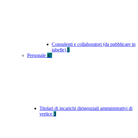
Consulenti e collaboratori (da pubblicare in
tabelle)
5
Personale
47
Titolari di incarichi dirigenziali amministrativi di
vertice
3