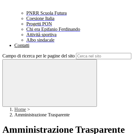
PNRR Scuola Futura
Coesione Italia
Progetti PON
Chi era Epifanio Ferdinando
Attività sportiva
Albo sindacale
Contatti
Campo di ricerca per le pagine del sito
Home
>
Amministrazione Trasparente
Amministrazione Trasparente