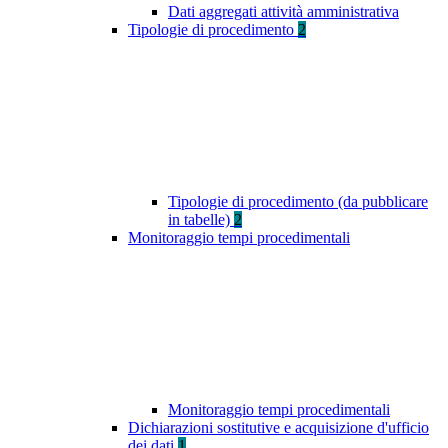
Dati aggregati attività amministrativa
Tipologie di procedimento
2
Tipologie di procedimento (da pubblicare
in tabelle)
2
Monitoraggio tempi procedimentali
Monitoraggio tempi procedimentali
Dichiarazioni sostitutive e acquisizione d'ufficio
dei dati
1