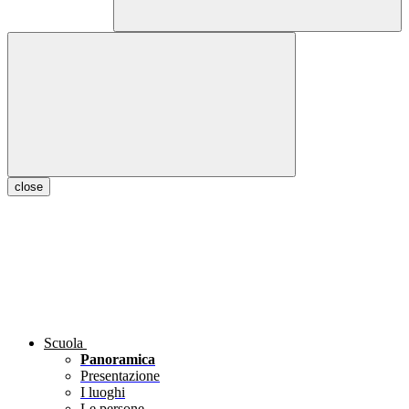
close
Scuola
Panoramica
Presentazione
I luoghi
Le persone