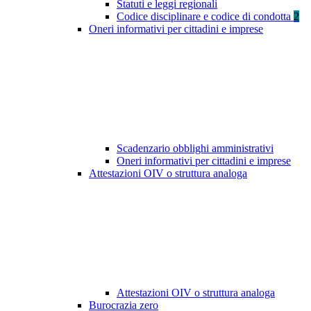
Statuti e leggi regionali
Codice disciplinare e codice di condotta
2
Oneri informativi per cittadini e imprese
Scadenzario obblighi amministrativi
Oneri informativi per cittadini e imprese
Attestazioni OIV o struttura analoga
Attestazioni OIV o struttura analoga
Burocrazia zero