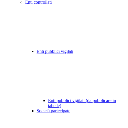
Enti controllati
Enti pubblici vigilati
Enti pubblici vigilati (da pubblicare in
tabelle)
Società partecipate