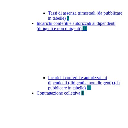
Tassi di assenza trimestrali (da pubblicare
in tabelle)
7
Incarichi conferiti e autorizzati ai dipendenti
(dirigenti e non dirigenti)
11
Incarichi conferiti e autorizzati ai
dipendenti (dirigenti e non dirigenti) (da
pubblicare in tabelle)
11
Contrattazione collettiva
1