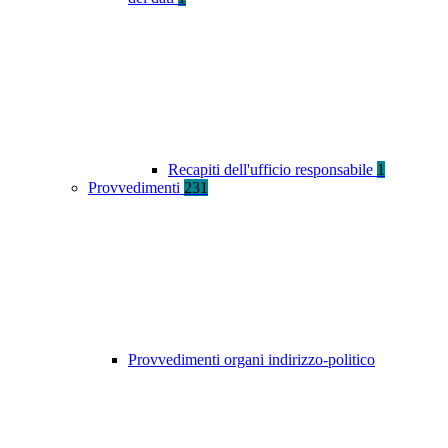
Recapiti dell'ufficio responsabile
1
Provvedimenti
231
Provvedimenti organi indirizzo-politico