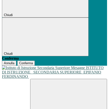
Chiudi
Chiudi
Conferma
Annulla
Conferma
ISTITUTO
DI ISTRUZIONE
SECONDARIA SUPERIORE
EPIFANIO
FERDINANDO