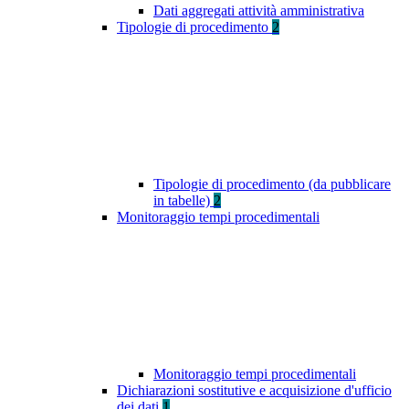
Dati aggregati attività amministrativa
Tipologie di procedimento
2
Tipologie di procedimento (da pubblicare
in tabelle)
2
Monitoraggio tempi procedimentali
Monitoraggio tempi procedimentali
Dichiarazioni sostitutive e acquisizione d'ufficio
dei dati
1