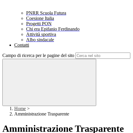
PNRR Scuola Futura
Coesione Italia
Progetti PON
Chi era Epifanio Ferdinando
Attività sportiva
Albo sindacale
Contatti
Campo di ricerca per le pagine del sito
Home
>
Amministrazione Trasparente
Amministrazione Trasparente