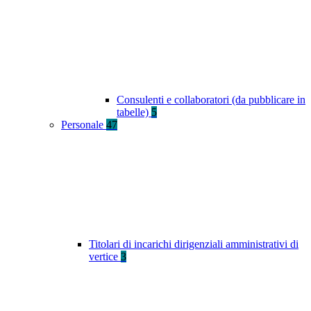
Consulenti e collaboratori (da pubblicare in
tabelle)
5
Personale
47
Titolari di incarichi dirigenziali amministrativi di
vertice
3