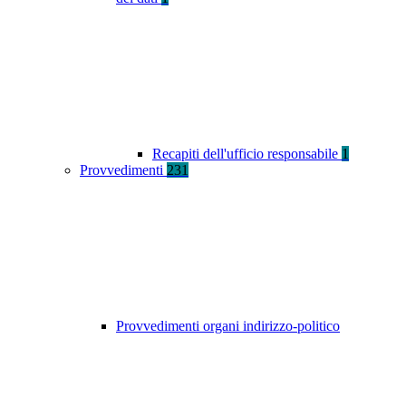
Recapiti dell'ufficio responsabile
1
Provvedimenti
231
Provvedimenti organi indirizzo-politico