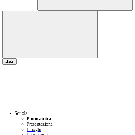
close
Scuola
Panoramica
Presentazione
I luoghi
Le persone