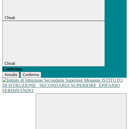
Chiudi
Chiudi
Conferma
Annulla
Conferma
ISTITUTO
DI ISTRUZIONE
SECONDARIA SUPERIORE
EPIFANIO
FERDINANDO