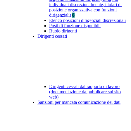
individuati discrezionalmente, titolari di
posizione organizzativa con funzioni
dirigenziali)
6
Elenco posizioni dirigenziali discrezionali
Posti di funzione disponibili
Ruolo dirigenti
Dirigenti cessati
Dirigenti cessati dal rapporto di lavoro
(documentazione da pubblicare sul sito
web)
Sanzioni per mancata comunicazione dei dati