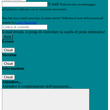
E-mail
Verrà inviato un messaggio
all'indirizzo indicato con le istruzioni necessarie.
Non hai una e-mail associata al nome utente? Effettua il reset della password
tramite la
Login Spaggiari
E-mail inviata, si prega di controllare la casella di posta elettronica!
Errore
Chiudi
Successo
Chiudi
Informazione
Chiudi
Attendere...
Attendere il completamento dell'operazione...