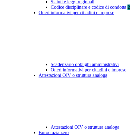
Statuti e leggi regionali
Codice disciplinare e codice di condotta
2
Oneri informativi per cittadini e imprese
Scadenzario obblighi amministrativi
Oneri informativi per cittadini e imprese
Attestazioni OIV o struttura analoga
Attestazioni OIV o struttura analoga
Burocrazia zero