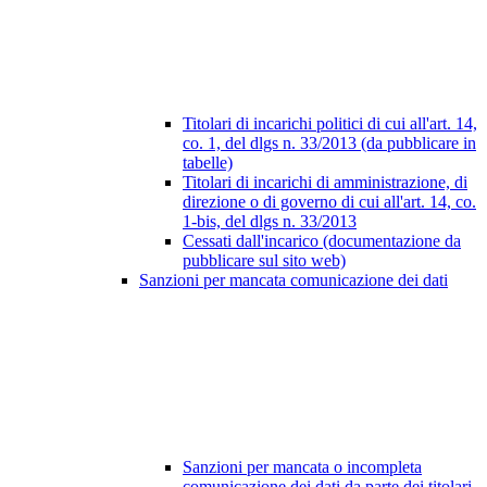
Titolari di incarichi politici di cui all'art. 14,
co. 1, del dlgs n. 33/2013 (da pubblicare in
tabelle)
Titolari di incarichi di amministrazione, di
direzione o di governo di cui all'art. 14, co.
1-bis, del dlgs n. 33/2013
Cessati dall'incarico (documentazione da
pubblicare sul sito web)
Sanzioni per mancata comunicazione dei dati
Sanzioni per mancata o incompleta
comunicazione dei dati da parte dei titolari