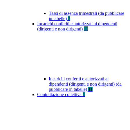
Tassi di assenza trimestrali (da pubblicare
in tabelle)
7
Incarichi conferiti e autorizzati ai dipendenti
(dirigenti e non dirigenti)
11
Incarichi conferiti e autorizzati ai
dipendenti (dirigenti e non dirigenti) (da
pubblicare in tabelle)
11
Contrattazione collettiva
1