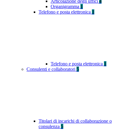
Articolazione degli uffici
4
Organigramma
1
Telefono e posta elettronica
1
Telefono e posta elettronica
1
Consulenti e collaboratori
5
Titolari di incarichi di collaborazione o
consulenza
5