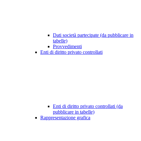
Dati società partecipate (da pubblicare in
tabelle)
Provvedimenti
Enti di diritto privato controllati
Enti di diritto privato controllati (da
pubblicare in tabelle)
Rappresentazione grafica