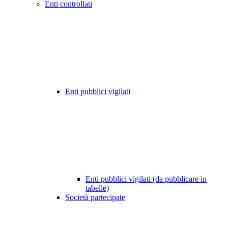
Enti controllati
Enti pubblici vigilati
Enti pubblici vigilati (da pubblicare in
tabelle)
Società partecipate