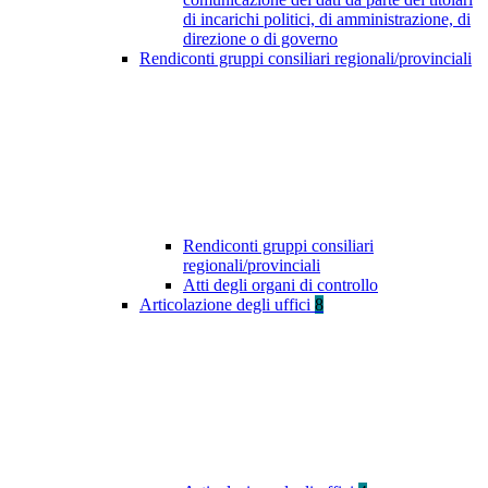
di incarichi politici, di amministrazione, di
direzione o di governo
Rendiconti gruppi consiliari regionali/provinciali
Rendiconti gruppi consiliari
regionali/provinciali
Atti degli organi di controllo
Articolazione degli uffici
8