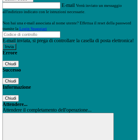
E-mail
Verrà inviato un messaggio
all'indirizzo indicato con le istruzioni necessarie.
Non hai una e-mail associata al nome utente? Effettua il reset della password
tramite la
Login Spaggiari
E-mail inviata, si prega di controllare la casella di posta elettronica!
Errore
Chiudi
Successo
Chiudi
Informazione
Chiudi
Attendere...
Attendere il completamento dell'operazione...