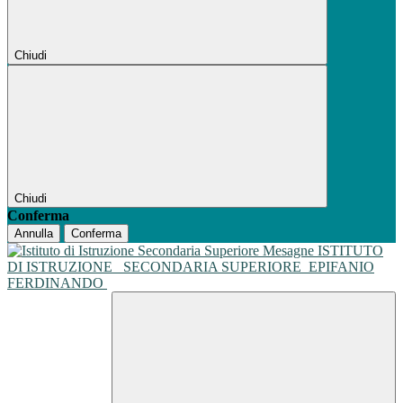
Chiudi
Chiudi
Conferma
Annulla
Conferma
ISTITUTO
DI ISTRUZIONE
SECONDARIA SUPERIORE
EPIFANIO
FERDINANDO