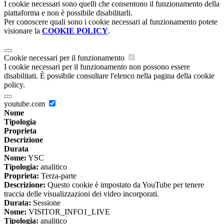
I cookie necessari sono quelli che consentono il funzionamento della
piattaforma e non è possibile disabilitarli.
Per conoscere quali sono i cookie necessari al funzionamento potete
visionare la
COOKIE POLICY
.
Cookie necessari per il funzionamento
I cookie necessari per il funzionamento non possono essere
disabilitati. È possibile consultare l'elenco nella pagina della cookie
policy.
youtube.com
Nome
Tipologia
Proprieta
Descrizione
Durata
Nome:
YSC
Tipologia:
analitico
Proprieta:
Terza-parte
Descrizione:
Questo cookie è impostato da YouTube per tenere
traccia delle visualizzazioni dei video incorporati.
Durata:
Sessione
Nome:
VISITOR_INFO1_LIVE
Tipologia:
analitico