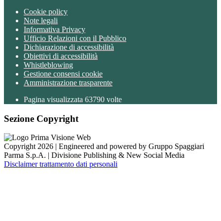
Cookie policy
Note legali
Informativa Privacy
Ufficio Relazioni con il Pubblico
Dichiarazione di accessibilità
Obiettivi di accessibilità
Whistleblowing
Gestione consensi cookie
Amministrazione trasparente
Pagina visualizzata
63790
volte
Sezione Copyright
Copyright 2026 | Engineered and powered by Gruppo Spaggiari
Parma S.p.A. | Divisione Publishing & New Social Media
Disclaimer trattamento dati personali