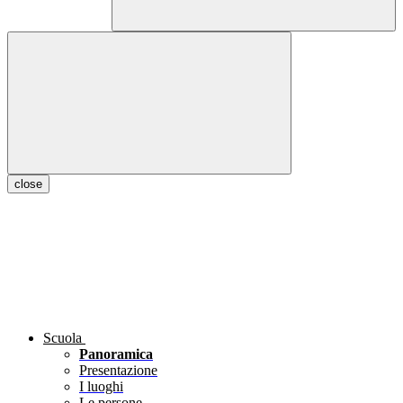
close
Scuola
Panoramica
Presentazione
I luoghi
Le persone