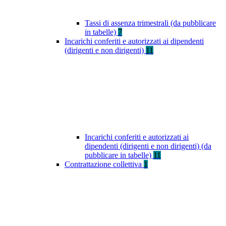
Tassi di assenza trimestrali (da pubblicare
in tabelle)
7
Incarichi conferiti e autorizzati ai dipendenti
(dirigenti e non dirigenti)
11
Incarichi conferiti e autorizzati ai
dipendenti (dirigenti e non dirigenti) (da
pubblicare in tabelle)
11
Contrattazione collettiva
1