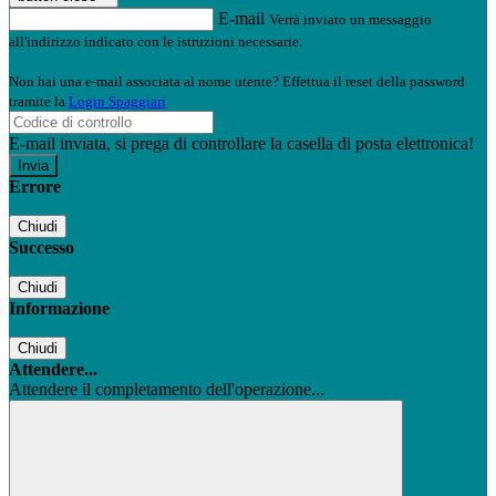
E-mail
Verrà inviato un messaggio
all'indirizzo indicato con le istruzioni necessarie.
Non hai una e-mail associata al nome utente? Effettua il reset della password
tramite la
Login Spaggiari
E-mail inviata, si prega di controllare la casella di posta elettronica!
Errore
Chiudi
Successo
Chiudi
Informazione
Chiudi
Attendere...
Attendere il completamento dell'operazione...