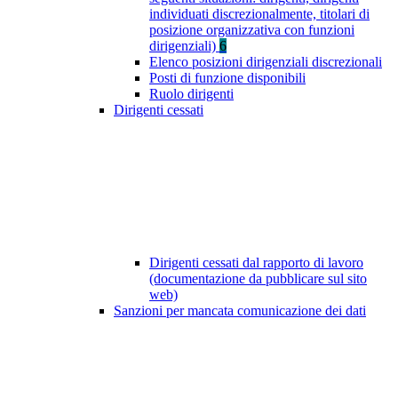
individuati discrezionalmente, titolari di
posizione organizzativa con funzioni
dirigenziali)
6
Elenco posizioni dirigenziali discrezionali
Posti di funzione disponibili
Ruolo dirigenti
Dirigenti cessati
Dirigenti cessati dal rapporto di lavoro
(documentazione da pubblicare sul sito
web)
Sanzioni per mancata comunicazione dei dati