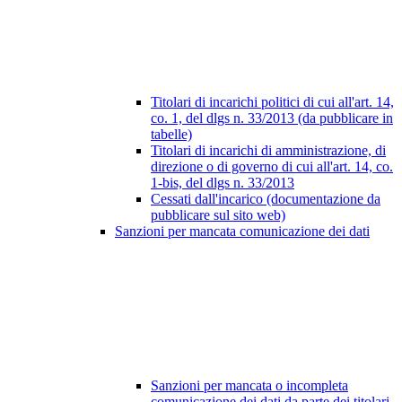
Titolari di incarichi politici di cui all'art. 14,
co. 1, del dlgs n. 33/2013 (da pubblicare in
tabelle)
Titolari di incarichi di amministrazione, di
direzione o di governo di cui all'art. 14, co.
1-bis, del dlgs n. 33/2013
Cessati dall'incarico (documentazione da
pubblicare sul sito web)
Sanzioni per mancata comunicazione dei dati
Sanzioni per mancata o incompleta
comunicazione dei dati da parte dei titolari