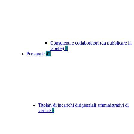
Consulenti e collaboratori (da pubblicare in
tabelle)
5
Personale
47
Titolari di incarichi dirigenziali amministrativi di
vertice
3