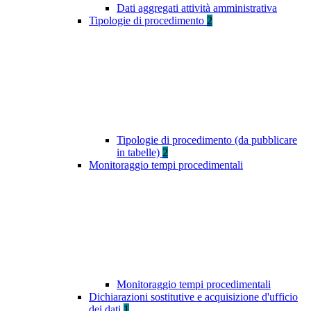
Dati aggregati attività amministrativa
Tipologie di procedimento
2
Tipologie di procedimento (da pubblicare
in tabelle)
2
Monitoraggio tempi procedimentali
Monitoraggio tempi procedimentali
Dichiarazioni sostitutive e acquisizione d'ufficio
dei dati
1