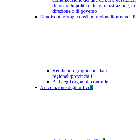
di incarichi politici, di amministrazione, di
direzione o di governo
Rendiconti gruppi consiliari regionali/provinciali
Rendiconti gruppi consiliari
regionali/provinciali
Atti degli organi di controllo
Articolazione degli uffici
8