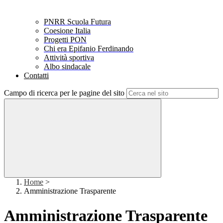
PNRR Scuola Futura
Coesione Italia
Progetti PON
Chi era Epifanio Ferdinando
Attività sportiva
Albo sindacale
Contatti
Campo di ricerca per le pagine del sito
Home
>
Amministrazione Trasparente
Amministrazione Trasparente