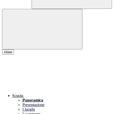
close
Scuola
Panoramica
Presentazione
I luoghi
Le persone