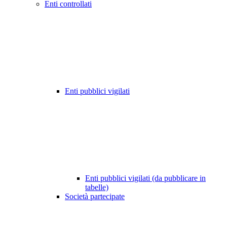
Enti controllati
Enti pubblici vigilati
Enti pubblici vigilati (da pubblicare in
tabelle)
Società partecipate