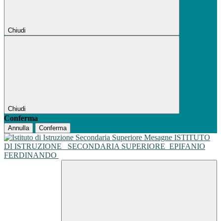
Chiudi
Chiudi
Conferma
Annulla
Conferma
ISTITUTO
DI ISTRUZIONE
SECONDARIA SUPERIORE
EPIFANIO
FERDINANDO