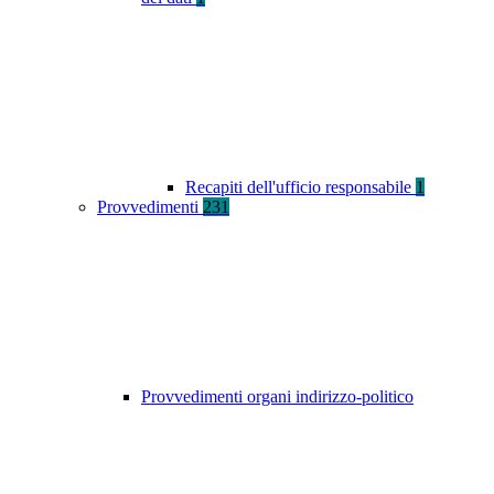
Recapiti dell'ufficio responsabile
1
Provvedimenti
231
Provvedimenti organi indirizzo-politico