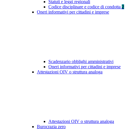
Statuti e leggi regionali
Codice disciplinare e codice di condotta
2
Oneri informativi per cittadini e imprese
Scadenzario obblighi amministrativi
Oneri informativi per cittadini e imprese
Attestazioni OIV o struttura analoga
Attestazioni OIV o struttura analoga
Burocrazia zero