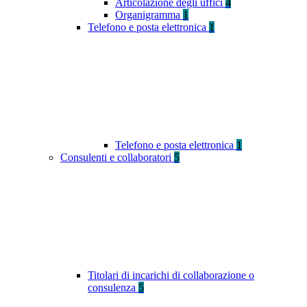
Articolazione degli uffici
4
Organigramma
1
Telefono e posta elettronica
1
Telefono e posta elettronica
1
Consulenti e collaboratori
5
Titolari di incarichi di collaborazione o
consulenza
5