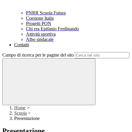
PNRR Scuola Futura
Coesione Italia
Progetti PON
Chi era Epifanio Ferdinando
Attività sportiva
Albo sindacale
Contatti
Campo di ricerca per le pagine del sito
Home
>
Scuola
>
Presentazione
Presentazione