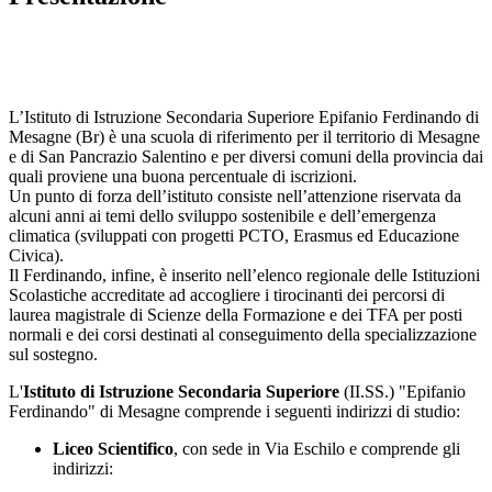
L’Istituto di Istruzione Secondaria Superiore Epifanio Ferdinando di
Mesagne (Br) è una scuola di riferimento per il territorio di Mesagne
e di San Pancrazio Salentino e per diversi comuni della provincia dai
quali proviene una buona percentuale di iscrizioni.
Un punto di forza dell’istituto consiste nell’attenzione riservata da
alcuni anni ai temi dello sviluppo sostenibile e dell’emergenza
climatica (sviluppati con progetti PCTO, Erasmus ed Educazione
Civica).
Il Ferdinando, infine, è inserito nell’elenco regionale delle Istituzioni
Scolastiche accreditate ad accogliere i tirocinanti dei percorsi di
laurea magistrale di Scienze della Formazione e dei TFA per posti
normali e dei corsi destinati al conseguimento della specializzazione
sul sostegno.
L'
Istituto di Istruzione Secondaria Superiore
(II.SS.) "Epifanio
Ferdinando" di Mesagne comprende i seguenti indirizzi di studio:
Liceo Scientifico
, con sede in Via Eschilo e comprende gli
indirizzi: