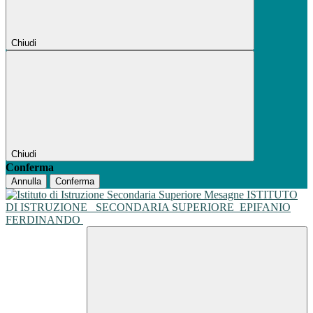
Chiudi
Chiudi
Conferma
Annulla
Conferma
ISTITUTO
DI ISTRUZIONE
SECONDARIA SUPERIORE
EPIFANIO
FERDINANDO