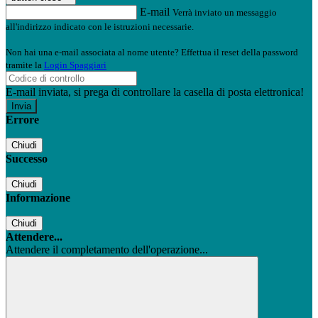
E-mail
Verrà inviato un messaggio
all'indirizzo indicato con le istruzioni necessarie.
Non hai una e-mail associata al nome utente? Effettua il reset della password
tramite la
Login Spaggiari
E-mail inviata, si prega di controllare la casella di posta elettronica!
Errore
Chiudi
Successo
Chiudi
Informazione
Chiudi
Attendere...
Attendere il completamento dell'operazione...