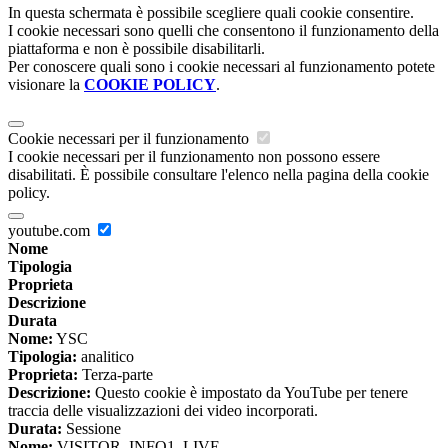
In questa schermata è possibile scegliere quali cookie consentire.
I cookie necessari sono quelli che consentono il funzionamento della
piattaforma e non è possibile disabilitarli.
Per conoscere quali sono i cookie necessari al funzionamento potete
visionare la
COOKIE POLICY
.
Cookie necessari per il funzionamento
I cookie necessari per il funzionamento non possono essere
disabilitati. È possibile consultare l'elenco nella pagina della cookie
policy.
youtube.com
Nome
Tipologia
Proprieta
Descrizione
Durata
Nome:
YSC
Tipologia:
analitico
Proprieta:
Terza-parte
Descrizione:
Questo cookie è impostato da YouTube per tenere
traccia delle visualizzazioni dei video incorporati.
Durata:
Sessione
Nome:
VISITOR_INFO1_LIVE