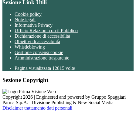
Sezione Link Utili
Cookie policy
Note legali
Informativa Privacy
Ufficio Relazioni con il Pubblico
Dichiarazione di accessibilità
Obiettivi di accessibilità
Whistleblowing
Gestione consensi cookie
Amministrazione trasparente
Pagina visualizzata
12815
volte
Sezione Copyright
Copyright 2026 | Engineered and powered by Gruppo Spaggiari
Parma S.p.A. | Divisione Publishing & New Social Media
Disclaimer trattamento dati personali