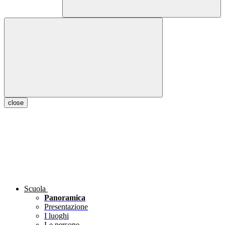
close
Scuola
Panoramica
Presentazione
I luoghi
Le persone