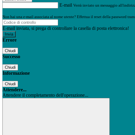
E-mail
Verrà inviato un messaggio all'indirizz
Non hai una e-mail associata al nome utente? Effettua il reset della password tram
E-mail inviata, si prega di controllare la casella di posta elettronica!
Errore
Chiudi
Successo
Chiudi
Informazione
Chiudi
Attendere...
Attendere il completamento dell'operazione...