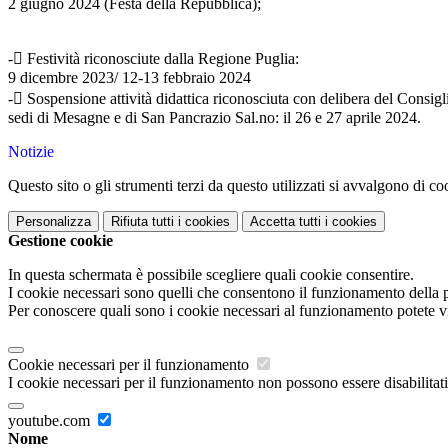
2 giugno 2024 (Festa della Repubblica);
- Festività riconosciute dalla Regione Puglia:
9 dicembre 2023/ 12-13 febbraio 2024
- Sospensione attività didattica riconosciuta con delibera del Consiglio
sedi di Mesagne e di San Pancrazio Sal.no: il 26 e 27 aprile 2024.
Notizie
Questo sito o gli strumenti terzi da questo utilizzati si avvalgono di coo
Personalizza
Rifiuta tutti
i cookies
Accetta tutti
i cookies
Gestione cookie
In questa schermata è possibile scegliere quali cookie consentire.
I cookie necessari sono quelli che consentono il funzionamento della pi
Per conoscere quali sono i cookie necessari al funzionamento potete v
Cookie necessari per il funzionamento
I cookie necessari per il funzionamento non possono essere disabilitati.
youtube.com
Nome