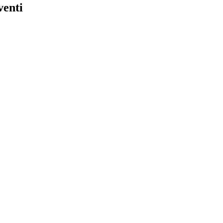
venti