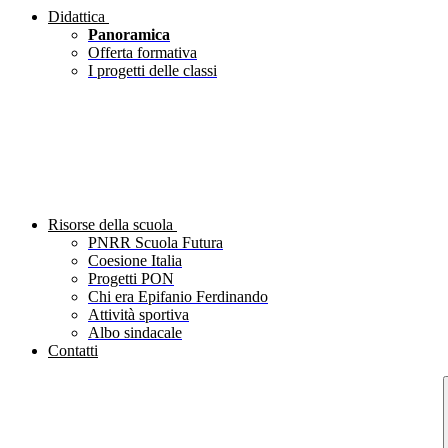
Didattica
Panoramica
Offerta formativa
I progetti delle classi
Risorse della scuola
PNRR Scuola Futura
Coesione Italia
Progetti PON
Chi era Epifanio Ferdinando
Attività sportiva
Albo sindacale
Contatti