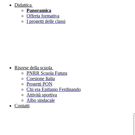
Didattica
Panoramica
Offerta formativa
I progetti delle classi
Risorse della scuola
PNRR Scuola Futura
Coesione Italia
Progetti PON
Chi era Epifanio Ferdinando
Attività sportiva
Albo sindacale
Contatti