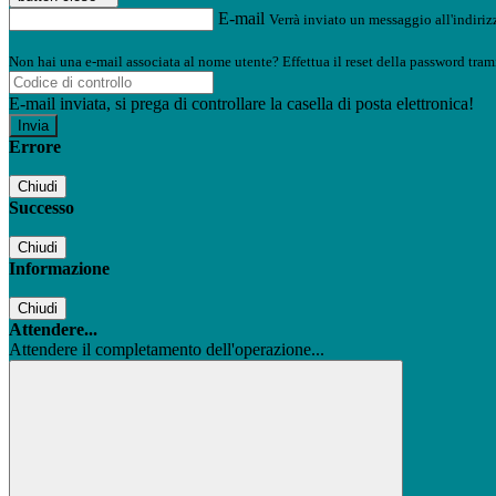
E-mail
Verrà inviato un messaggio all'indirizz
Non hai una e-mail associata al nome utente? Effettua il reset della password tram
E-mail inviata, si prega di controllare la casella di posta elettronica!
Errore
Chiudi
Successo
Chiudi
Informazione
Chiudi
Attendere...
Attendere il completamento dell'operazione...