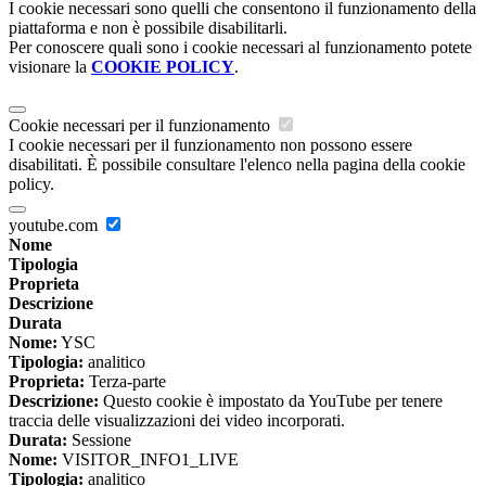
I cookie necessari sono quelli che consentono il funzionamento della
piattaforma e non è possibile disabilitarli.
Per conoscere quali sono i cookie necessari al funzionamento potete
visionare la
COOKIE POLICY
.
Cookie necessari per il funzionamento
I cookie necessari per il funzionamento non possono essere
disabilitati. È possibile consultare l'elenco nella pagina della cookie
policy.
youtube.com
Nome
Tipologia
Proprieta
Descrizione
Durata
Nome:
YSC
Tipologia:
analitico
Proprieta:
Terza-parte
Descrizione:
Questo cookie è impostato da YouTube per tenere
traccia delle visualizzazioni dei video incorporati.
Durata:
Sessione
Nome:
VISITOR_INFO1_LIVE
Tipologia:
analitico