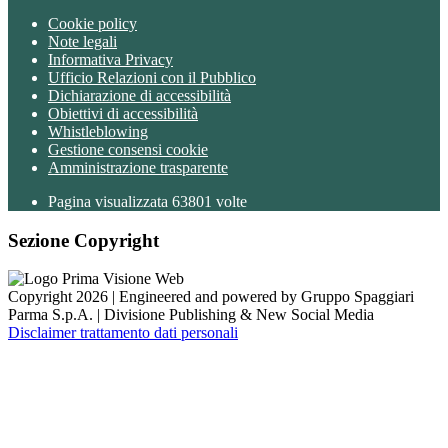
Cookie policy
Note legali
Informativa Privacy
Ufficio Relazioni con il Pubblico
Dichiarazione di accessibilità
Obiettivi di accessibilità
Whistleblowing
Gestione consensi cookie
Amministrazione trasparente
Pagina visualizzata
63801
volte
Sezione Copyright
Copyright 2026 | Engineered and powered by Gruppo Spaggiari
Parma S.p.A. | Divisione Publishing & New Social Media
Disclaimer trattamento dati personali