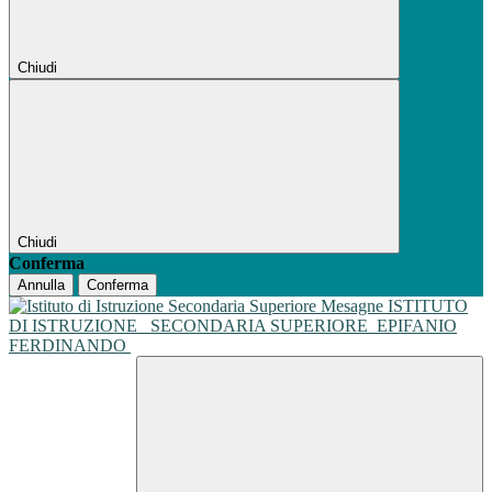
Chiudi
Chiudi
Conferma
Annulla
Conferma
ISTITUTO
DI ISTRUZIONE
SECONDARIA SUPERIORE
EPIFANIO
FERDINANDO