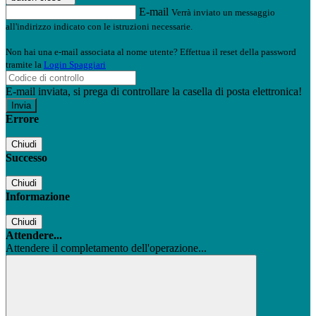
E-mail
Verrà inviato un messaggio
all'indirizzo indicato con le istruzioni necessarie.
Non hai una e-mail associata al nome utente? Effettua il reset della password
tramite la
Login Spaggiari
E-mail inviata, si prega di controllare la casella di posta elettronica!
Errore
Chiudi
Successo
Chiudi
Informazione
Chiudi
Attendere...
Attendere il completamento dell'operazione...