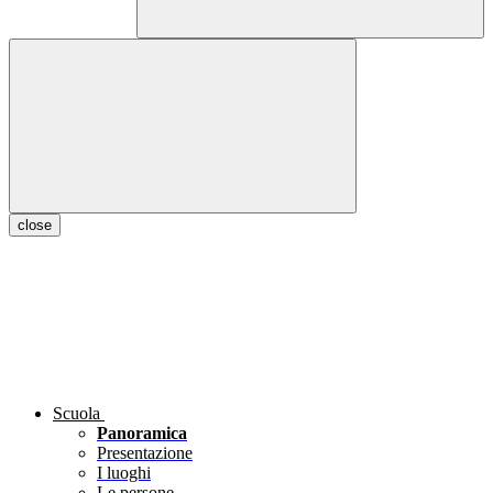
close
Scuola
Panoramica
Presentazione
I luoghi
Le persone