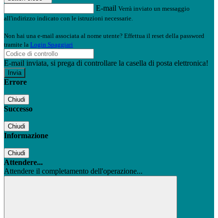
E-mail
Verrà inviato un messaggio
all'indirizzo indicato con le istruzioni necessarie.
Non hai una e-mail associata al nome utente? Effettua il reset della password
tramite la
Login Spaggiari
E-mail inviata, si prega di controllare la casella di posta elettronica!
Errore
Chiudi
Successo
Chiudi
Informazione
Chiudi
Attendere...
Attendere il completamento dell'operazione...