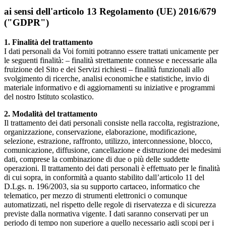
ai sensi dell'articolo 13 Regolamento (UE) 2016/679
("GDPR")
1. Finalità del trattamento
I dati personali da Voi forniti potranno essere trattati unicamente per
le seguenti finalità: – finalità strettamente connesse e necessarie alla
fruizione del Sito e dei Servizi richiesti – finalità funzionali allo
svolgimento di ricerche, analisi economiche e statistiche, invio di
materiale informativo e di aggiornamenti su iniziative e programmi
del nostro Istituto scolastico.
2. Modalità del trattamento
Il trattamento dei dati personali consiste nella raccolta, registrazione,
organizzazione, conservazione, elaborazione, modificazione,
selezione, estrazione, raffronto, utilizzo, interconnessione, blocco,
comunicazione, diffusione, cancellazione e distruzione dei medesimi
dati, comprese la combinazione di due o più delle suddette
operazioni. Il trattamento dei dati personali è effettuato per le finalità
di cui sopra, in conformità a quanto stabilito dall’articolo 11 del
D.Lgs. n. 196/2003, sia su supporto cartaceo, informatico che
telematico, per mezzo di strumenti elettronici o comunque
automatizzati, nel rispetto delle regole di riservatezza e di sicurezza
previste dalla normativa vigente. I dati saranno conservati per un
periodo di tempo non superiore a quello necessario agli scopi per i