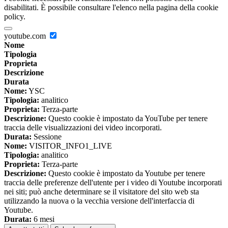
disabilitati. È possibile consultare l'elenco nella pagina della cookie
policy.
youtube.com
Nome
Tipologia
Proprieta
Descrizione
Durata
Nome:
YSC
Tipologia:
analitico
Proprieta:
Terza-parte
Descrizione:
Questo cookie è impostato da YouTube per tenere
traccia delle visualizzazioni dei video incorporati.
Durata:
Sessione
Nome:
VISITOR_INFO1_LIVE
Tipologia:
analitico
Proprieta:
Terza-parte
Descrizione:
Questo cookie è impostato da Youtube per tenere
traccia delle preferenze dell'utente per i video di Youtube incorporati
nei siti; può anche determinare se il visitatore del sito web sta
utilizzando la nuova o la vecchia versione dell'interfaccia di
Youtube.
Durata:
6 mesi