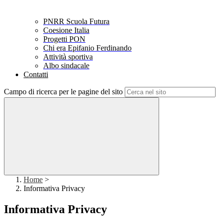
PNRR Scuola Futura
Coesione Italia
Progetti PON
Chi era Epifanio Ferdinando
Attività sportiva
Albo sindacale
Contatti
Campo di ricerca per le pagine del sito
Home
>
Informativa Privacy
Informativa Privacy