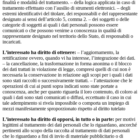
finalità e modalità del trattamento. – della logica applicata in caso di
trattamento effettuato con l’ausilio di strumenti elettronici. – degli
estremi identificativi del titolare, dei responsabili e del rappresentante
designato ai sensi dell’articolo 5, comma 2. – dei soggetti o delle
categorie di soggetti ai quali i dati personali possono essere
comunicati o che possono venirne a conoscenza in qualità di
rappresentante designato nel territorio dello Stato, di responsabili o
incaricati.
L’interessato ha diritto di ottenere:
– l’aggiornamento, la
rettificazione ovvero, quando vi ha interesse, l’integrazione dei dati.
– la cancellazione, la trasformazione in forma anonima o il blocco
dei dati trattati in violazione di legge, compresi quelli di cui non è
necessaria la conservazione in relazione agli scopi per i quali i dati
sono stati raccolti o successivamente trattati. – l’attestazione che le
operazioni di cui ai punti sopra indicati sono state portate a
conoscenza, anche per quanto riguarda il loro contenuto, di coloro ai
quali i dati sono stati comunicati o diffusi, eccettuato il caso in cui
tale adempimento si rivela impossibile o comporta un impiego di
mezzi manifestamente sproporzionato rispetto al diritto tutelato
L’interessato ha diritto di opporsi, in tutto o in parte:
per motivi
legittimi al trattamento dei dati personali che lo riguardano, ancorché
pertinenti allo scopo della raccolta al trattamento di dati personali
che lo riguardano a fini di invio di materiale pubblicitario o di