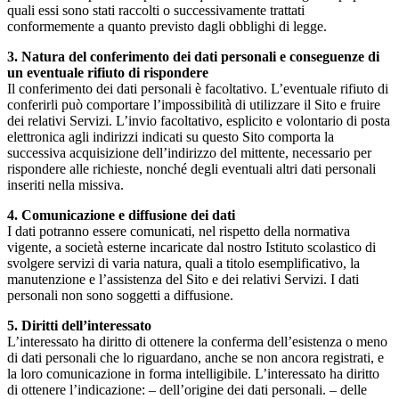
quali essi sono stati raccolti o successivamente trattati
conformemente a quanto previsto dagli obblighi di legge.
3. Natura del conferimento dei dati personali e conseguenze di
un eventuale rifiuto di rispondere
Il conferimento dei dati personali è facoltativo. L’eventuale rifiuto di
conferirli può comportare l’impossibilità di utilizzare il Sito e fruire
dei relativi Servizi. L’invio facoltativo, esplicito e volontario di posta
elettronica agli indirizzi indicati su questo Sito comporta la
successiva acquisizione dell’indirizzo del mittente, necessario per
rispondere alle richieste, nonché degli eventuali altri dati personali
inseriti nella missiva.
4. Comunicazione e diffusione dei dati
I dati potranno essere comunicati, nel rispetto della normativa
vigente, a società esterne incaricate dal nostro Istituto scolastico di
svolgere servizi di varia natura, quali a titolo esemplificativo, la
manutenzione e l’assistenza del Sito e dei relativi Servizi. I dati
personali non sono soggetti a diffusione.
5. Diritti dell’interessato
L’interessato ha diritto di ottenere la conferma dell’esistenza o meno
di dati personali che lo riguardano, anche se non ancora registrati, e
la loro comunicazione in forma intelligibile. L’interessato ha diritto
di ottenere l’indicazione: – dell’origine dei dati personali. – delle