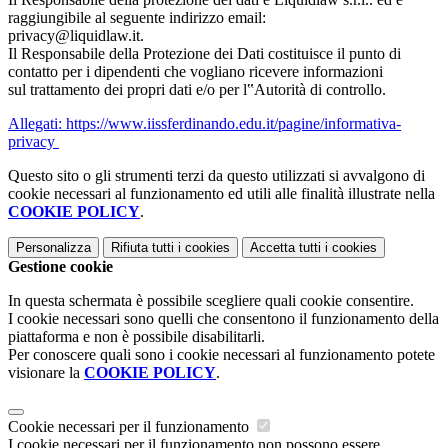
raggiungibile al seguente indirizzo email:
privacy@liquidlaw.it.
Il Responsabile della Protezione dei Dati costituisce il punto di
contatto per i dipendenti che vogliano ricevere informazioni
sul trattamento dei propri dati e/o per l‟Autorità di controllo.
Allegati: https://www.iissferdinando.edu.it/pagine/informativa-
privacy
Questo sito o gli strumenti terzi da questo utilizzati si avvalgono di
cookie necessari al funzionamento ed utili alle finalità illustrate nella
COOKIE POLICY
.
Personalizza
Rifiuta tutti
i cookies
Accetta tutti
i cookies
Gestione cookie
In questa schermata è possibile scegliere quali cookie consentire.
I cookie necessari sono quelli che consentono il funzionamento della
piattaforma e non è possibile disabilitarli.
Per conoscere quali sono i cookie necessari al funzionamento potete
visionare la
COOKIE POLICY
.
Cookie necessari per il funzionamento
I cookie necessari per il funzionamento non possono essere