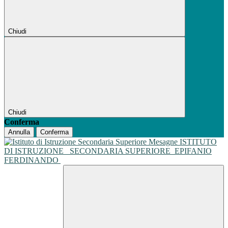
Chiudi
Chiudi
Conferma
Annulla
Conferma
ISTITUTO
DI ISTRUZIONE
SECONDARIA SUPERIORE
EPIFANIO
FERDINANDO