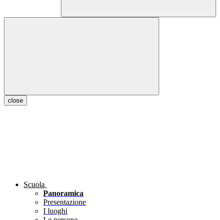
close
Scuola
Panoramica
Presentazione
I luoghi
Le persone