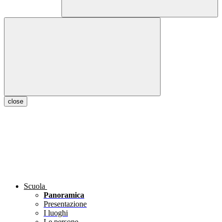
close
Scuola
Panoramica
Presentazione
I luoghi
Le persone