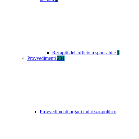
Recapiti dell'ufficio responsabile
1
Provvedimenti
231
Provvedimenti organi indirizzo-politico