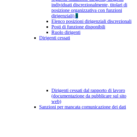
individuati discrezionalmente, titolari di
posizione organizzativa con funzioni
dirigenziali)
6
Elenco posizioni dirigenziali discrezionali
Posti di funzione disponibili
Ruolo dirigenti
Dirigenti cessati
Dirigenti cessati dal rapporto di lavoro
(documentazione da pubblicare sul sito
web)
Sanzioni per mancata comunicazione dei dati