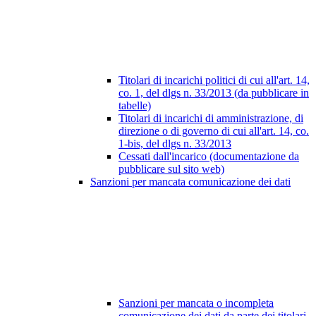
Titolari di incarichi politici di cui all'art. 14,
co. 1, del dlgs n. 33/2013 (da pubblicare in
tabelle)
Titolari di incarichi di amministrazione, di
direzione o di governo di cui all'art. 14, co.
1-bis, del dlgs n. 33/2013
Cessati dall'incarico (documentazione da
pubblicare sul sito web)
Sanzioni per mancata comunicazione dei dati
Sanzioni per mancata o incompleta
comunicazione dei dati da parte dei titolari