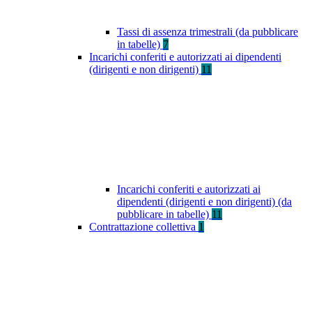
Tassi di assenza trimestrali (da pubblicare
in tabelle)
7
Incarichi conferiti e autorizzati ai dipendenti
(dirigenti e non dirigenti)
11
Incarichi conferiti e autorizzati ai
dipendenti (dirigenti e non dirigenti) (da
pubblicare in tabelle)
11
Contrattazione collettiva
1