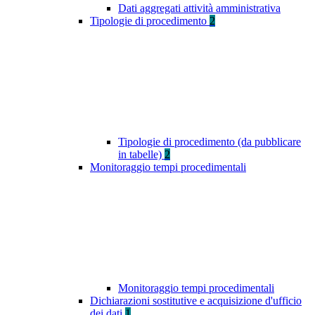
Dati aggregati attività amministrativa
Tipologie di procedimento
2
Tipologie di procedimento (da pubblicare
in tabelle)
2
Monitoraggio tempi procedimentali
Monitoraggio tempi procedimentali
Dichiarazioni sostitutive e acquisizione d'ufficio
dei dati
1