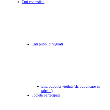
Enti controllati
Enti pubblici vigilati
Enti pubblici vigilati (da pubblicare in
tabelle)
Società partecipate