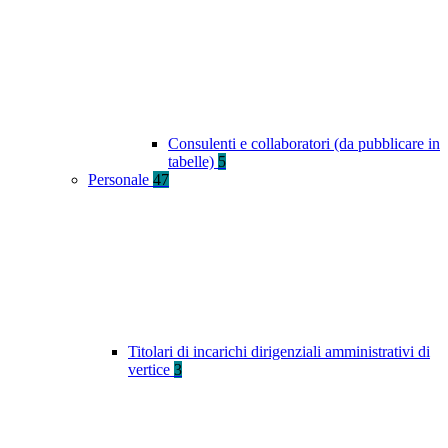
Consulenti e collaboratori (da pubblicare in
tabelle)
5
Personale
47
Titolari di incarichi dirigenziali amministrativi di
vertice
3