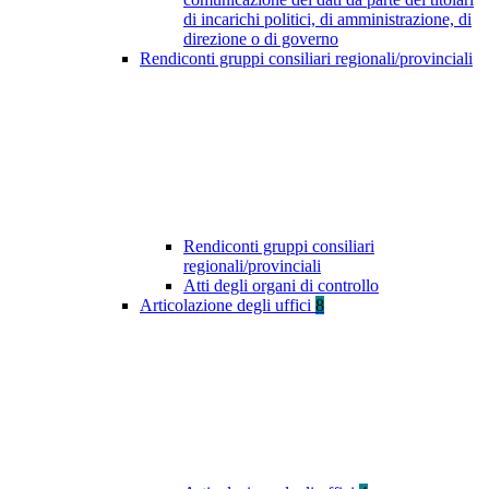
di incarichi politici, di amministrazione, di
direzione o di governo
Rendiconti gruppi consiliari regionali/provinciali
Rendiconti gruppi consiliari
regionali/provinciali
Atti degli organi di controllo
Articolazione degli uffici
8