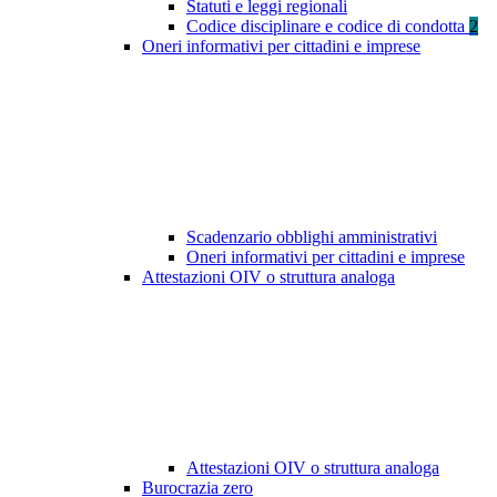
Statuti e leggi regionali
Codice disciplinare e codice di condotta
2
Oneri informativi per cittadini e imprese
Scadenzario obblighi amministrativi
Oneri informativi per cittadini e imprese
Attestazioni OIV o struttura analoga
Attestazioni OIV o struttura analoga
Burocrazia zero