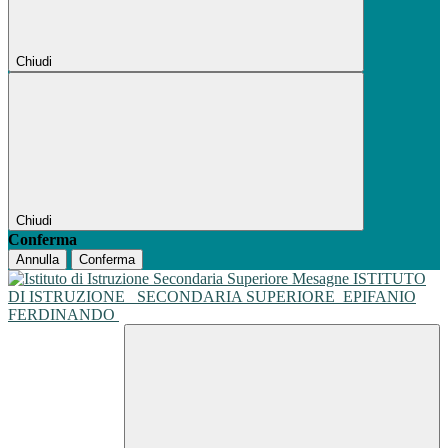
Chiudi
Chiudi
Conferma
Annulla
Conferma
ISTITUTO
DI ISTRUZIONE
SECONDARIA SUPERIORE
EPIFANIO
FERDINANDO