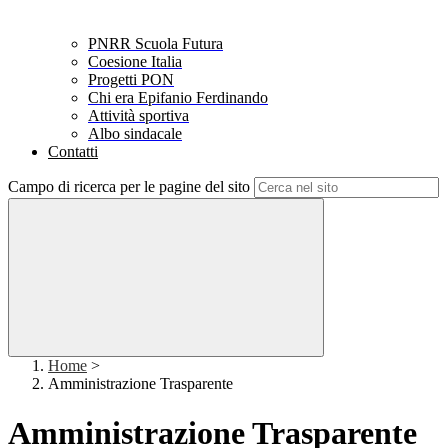
PNRR Scuola Futura
Coesione Italia
Progetti PON
Chi era Epifanio Ferdinando
Attività sportiva
Albo sindacale
Contatti
Campo di ricerca per le pagine del sito
Home
>
Amministrazione Trasparente
Amministrazione Trasparente