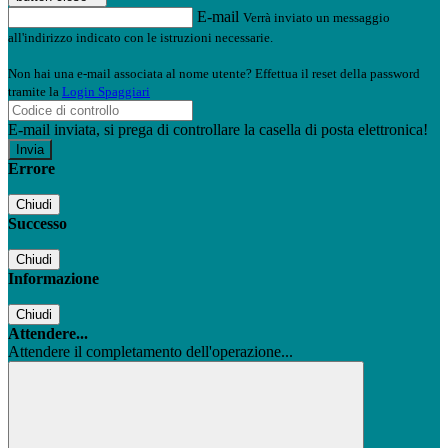
E-mail
Verrà inviato un messaggio
all'indirizzo indicato con le istruzioni necessarie.
Non hai una e-mail associata al nome utente? Effettua il reset della password
tramite la
Login Spaggiari
E-mail inviata, si prega di controllare la casella di posta elettronica!
Errore
Chiudi
Successo
Chiudi
Informazione
Chiudi
Attendere...
Attendere il completamento dell'operazione...