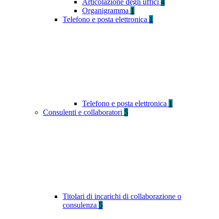
Articolazione degli uffici
4
Organigramma
1
Telefono e posta elettronica
1
Telefono e posta elettronica
1
Consulenti e collaboratori
5
Titolari di incarichi di collaborazione o
consulenza
5