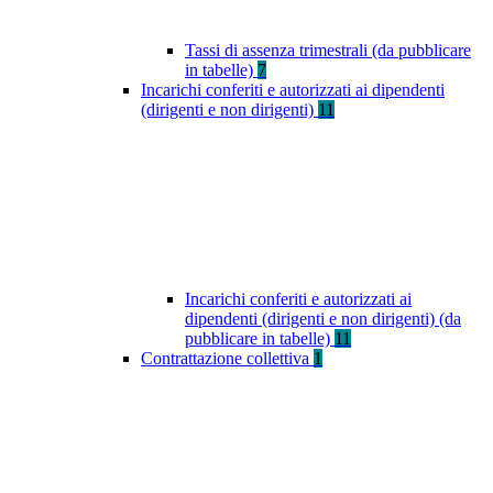
Tassi di assenza trimestrali (da pubblicare
in tabelle)
7
Incarichi conferiti e autorizzati ai dipendenti
(dirigenti e non dirigenti)
11
Incarichi conferiti e autorizzati ai
dipendenti (dirigenti e non dirigenti) (da
pubblicare in tabelle)
11
Contrattazione collettiva
1