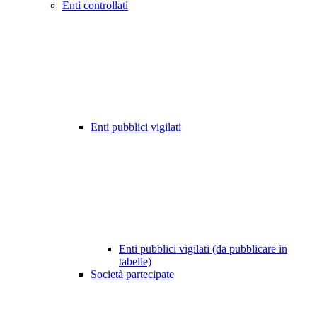
Enti controllati
Enti pubblici vigilati
Enti pubblici vigilati (da pubblicare in
tabelle)
Società partecipate