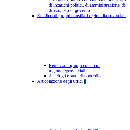
di incarichi politici, di amministrazione, di
direzione o di governo
Rendiconti gruppi consiliari regionali/provinciali
Rendiconti gruppi consiliari
regionali/provinciali
Atti degli organi di controllo
Articolazione degli uffici
8