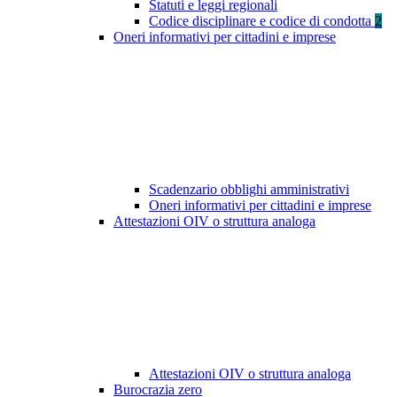
Statuti e leggi regionali
Codice disciplinare e codice di condotta
2
Oneri informativi per cittadini e imprese
Scadenzario obblighi amministrativi
Oneri informativi per cittadini e imprese
Attestazioni OIV o struttura analoga
Attestazioni OIV o struttura analoga
Burocrazia zero