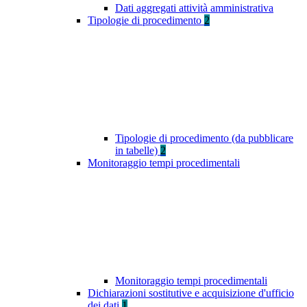
Dati aggregati attività amministrativa
Tipologie di procedimento
2
Tipologie di procedimento (da pubblicare
in tabelle)
2
Monitoraggio tempi procedimentali
Monitoraggio tempi procedimentali
Dichiarazioni sostitutive e acquisizione d'ufficio
dei dati
1