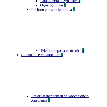
Articolazione degli uffici
4
Organigramma
1
Telefono e posta elettronica
1
Telefono e posta elettronica
1
Consulenti e collaboratori
5
Titolari di incarichi di collaborazione o
consulenza
5