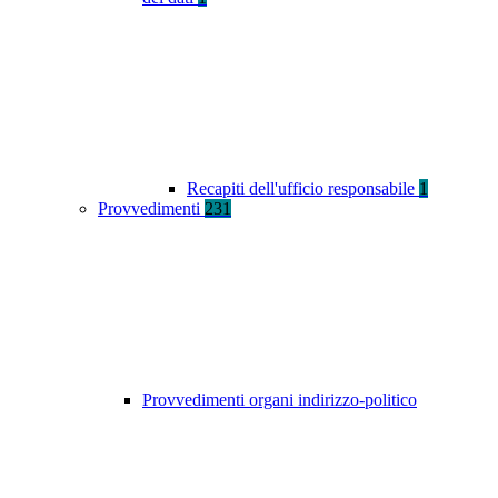
Recapiti dell'ufficio responsabile
1
Provvedimenti
231
Provvedimenti organi indirizzo-politico