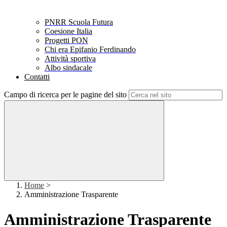
PNRR Scuola Futura
Coesione Italia
Progetti PON
Chi era Epifanio Ferdinando
Attività sportiva
Albo sindacale
Contatti
Campo di ricerca per le pagine del sito
Home
>
Amministrazione Trasparente
Amministrazione Trasparente