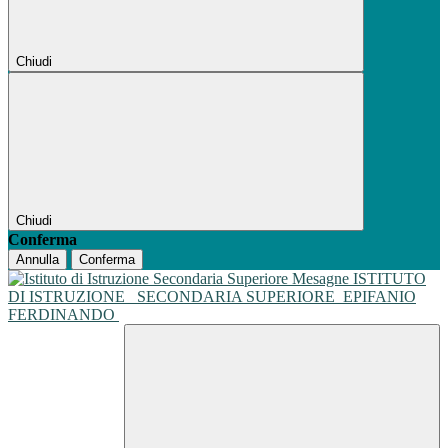
Chiudi
Chiudi
Conferma
Annulla
Conferma
ISTITUTO
DI ISTRUZIONE
SECONDARIA SUPERIORE
EPIFANIO
FERDINANDO