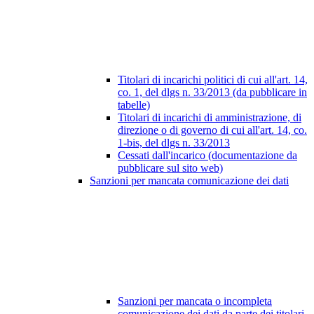
Titolari di incarichi politici di cui all'art. 14,
co. 1, del dlgs n. 33/2013 (da pubblicare in
tabelle)
Titolari di incarichi di amministrazione, di
direzione o di governo di cui all'art. 14, co.
1-bis, del dlgs n. 33/2013
Cessati dall'incarico (documentazione da
pubblicare sul sito web)
Sanzioni per mancata comunicazione dei dati
Sanzioni per mancata o incompleta
comunicazione dei dati da parte dei titolari