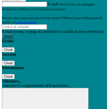
E-mail
Verrà inviato un messaggio
all'indirizzo indicato con le istruzioni necessarie.
Non hai una e-mail associata al nome utente? Effettua il reset della password
tramite la
Login Spaggiari
E-mail inviata, si prega di controllare la casella di posta elettronica!
Errore
Chiudi
Successo
Chiudi
Informazione
Chiudi
Attendere...
Attendere il completamento dell'operazione...