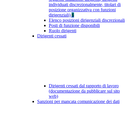
individuati discrezionalmente, titolari di
posizione organizzativa con funzioni
dirigenziali)
6
Elenco posizioni dirigenziali discrezionali
Posti di funzione disponibili
Ruolo dirigenti
Dirigenti cessati
Dirigenti cessati dal rapporto di lavoro
(documentazione da pubblicare sul sito
web)
Sanzioni per mancata comunicazione dei dati