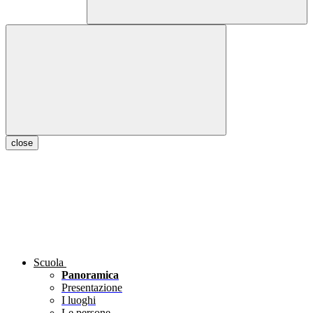
close
Scuola
Panoramica
Presentazione
I luoghi
Le persone