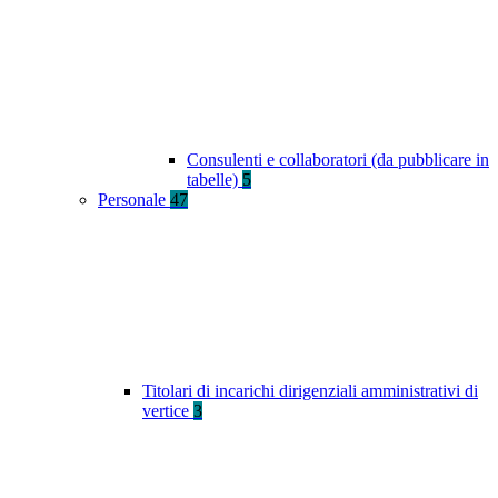
Consulenti e collaboratori (da pubblicare in
tabelle)
5
Personale
47
Titolari di incarichi dirigenziali amministrativi di
vertice
3