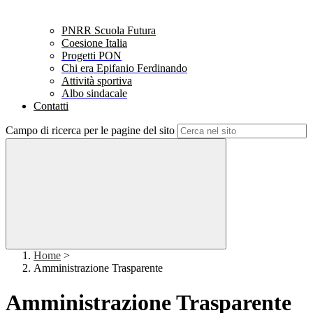
PNRR Scuola Futura
Coesione Italia
Progetti PON
Chi era Epifanio Ferdinando
Attività sportiva
Albo sindacale
Contatti
Campo di ricerca per le pagine del sito
Home
>
Amministrazione Trasparente
Amministrazione Trasparente