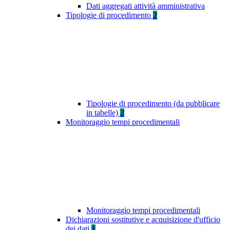
Dati aggregati attività amministrativa
Tipologie di procedimento
2
Tipologie di procedimento (da pubblicare
in tabelle)
2
Monitoraggio tempi procedimentali
Monitoraggio tempi procedimentali
Dichiarazioni sostitutive e acquisizione d'ufficio
dei dati
1