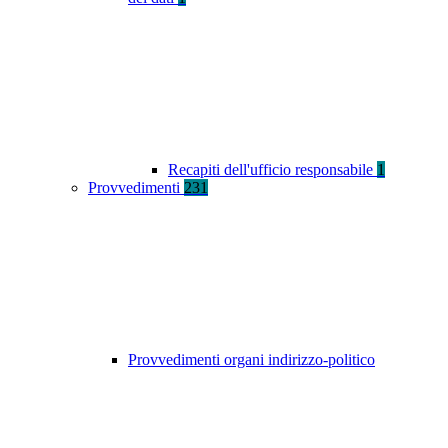
Recapiti dell'ufficio responsabile
1
Provvedimenti
231
Provvedimenti organi indirizzo-politico