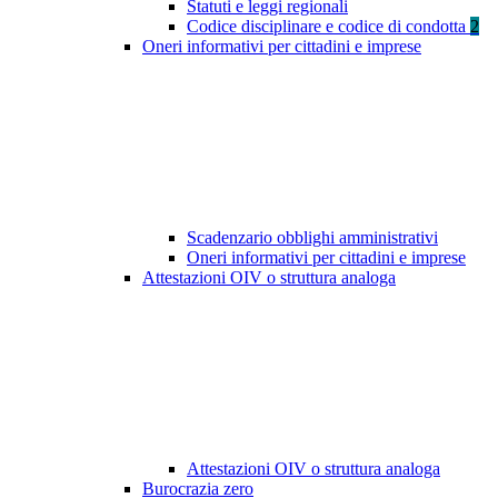
Statuti e leggi regionali
Codice disciplinare e codice di condotta
2
Oneri informativi per cittadini e imprese
Scadenzario obblighi amministrativi
Oneri informativi per cittadini e imprese
Attestazioni OIV o struttura analoga
Attestazioni OIV o struttura analoga
Burocrazia zero