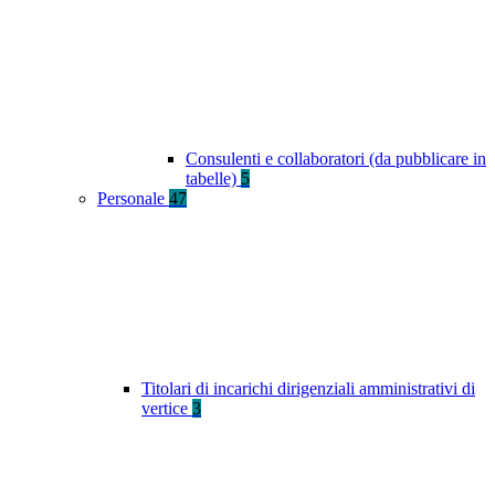
Consulenti e collaboratori (da pubblicare in
tabelle)
5
Personale
47
Titolari di incarichi dirigenziali amministrativi di
vertice
3