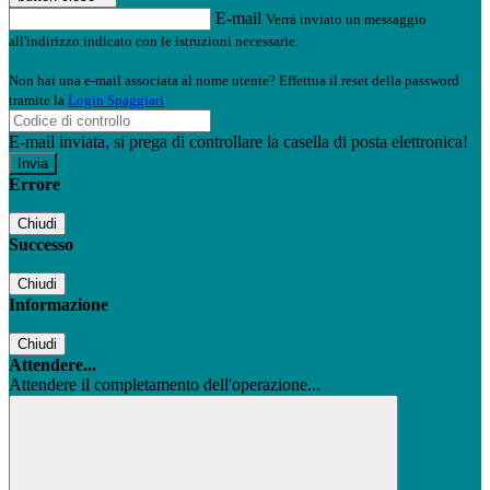
E-mail
Verrà inviato un messaggio
all'indirizzo indicato con le istruzioni necessarie.
Non hai una e-mail associata al nome utente? Effettua il reset della password
tramite la
Login Spaggiari
E-mail inviata, si prega di controllare la casella di posta elettronica!
Errore
Chiudi
Successo
Chiudi
Informazione
Chiudi
Attendere...
Attendere il completamento dell'operazione...