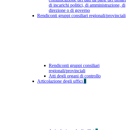
di incarichi politici, di amministrazione, di
direzione o di governo
Rendiconti gruppi consiliari regionali/provinciali
Rendiconti gruppi consiliari
regionali/provinciali
Atti degli organi di controllo
Articolazione degli uffici
8