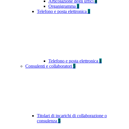
Articolazione degli uffici
4
Organigramma
1
Telefono e posta elettronica
1
Telefono e posta elettronica
1
Consulenti e collaboratori
5
Titolari di incarichi di collaborazione o
consulenza
5