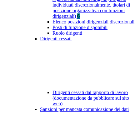
individuati discrezionalmente, titolari di
posizione organizzativa con funzioni
dirigenziali)
6
Elenco posizioni dirigenziali discrezionali
Posti di funzione disponibili
Ruolo dirigenti
Dirigenti cessati
Dirigenti cessati dal rapporto di lavoro
(documentazione da pubblicare sul sito
web)
Sanzioni per mancata comunicazione dei dati