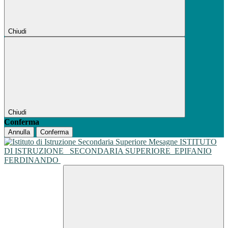
Chiudi
Chiudi
Conferma
Annulla
Conferma
ISTITUTO
DI ISTRUZIONE
SECONDARIA SUPERIORE
EPIFANIO
FERDINANDO