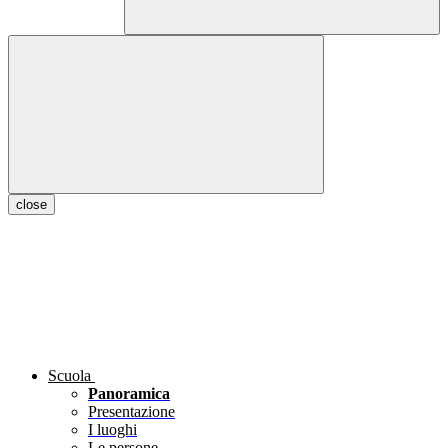
close
Scuola
Panoramica
Presentazione
I luoghi
Le persone