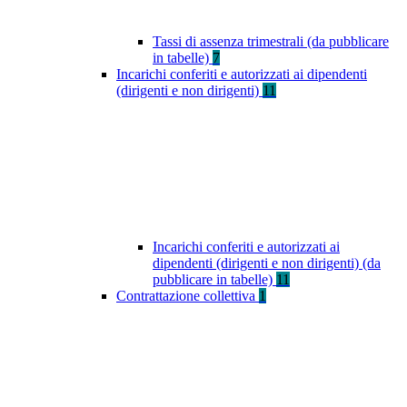
Tassi di assenza trimestrali (da pubblicare
in tabelle)
7
Incarichi conferiti e autorizzati ai dipendenti
(dirigenti e non dirigenti)
11
Incarichi conferiti e autorizzati ai
dipendenti (dirigenti e non dirigenti) (da
pubblicare in tabelle)
11
Contrattazione collettiva
1