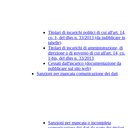
Titolari di incarichi politici di cui all'art. 14,
co. 1, del dlgs n. 33/2013 (da pubblicare in
tabelle)
Titolari di incarichi di amministrazione, di
direzione o di governo di cui all'art. 14, co.
1-bis, del dlgs n. 33/2013
Cessati dall'incarico (documentazione da
pubblicare sul sito web)
Sanzioni per mancata comunicazione dei dati
Sanzioni per mancata o incompleta
comunicazione dei dati da parte dei titolari