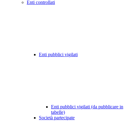
Enti controllati
Enti pubblici vigilati
Enti pubblici vigilati (da pubblicare in
tabelle)
Società partecipate