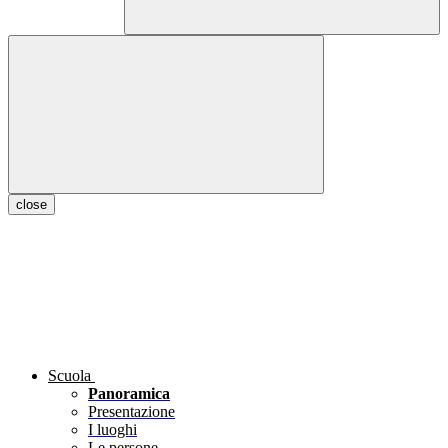
close
Scuola
Panoramica
Presentazione
I luoghi
Le persone