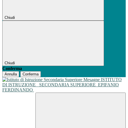
Chiudi
Chiudi
Conferma
Annulla
Conferma
ISTITUTO
DI ISTRUZIONE
SECONDARIA SUPERIORE
EPIFANIO
FERDINANDO