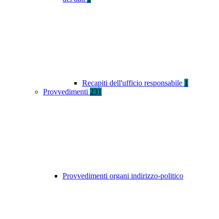
Recapiti dell'ufficio responsabile
1
Provvedimenti
231
Provvedimenti organi indirizzo-politico