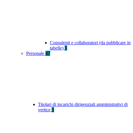
Consulenti e collaboratori (da pubblicare in
tabelle)
5
Personale
47
Titolari di incarichi dirigenziali amministrativi di
vertice
3