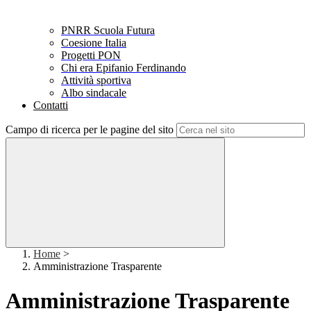
PNRR Scuola Futura
Coesione Italia
Progetti PON
Chi era Epifanio Ferdinando
Attività sportiva
Albo sindacale
Contatti
Campo di ricerca per le pagine del sito
Home
>
Amministrazione Trasparente
Amministrazione Trasparente