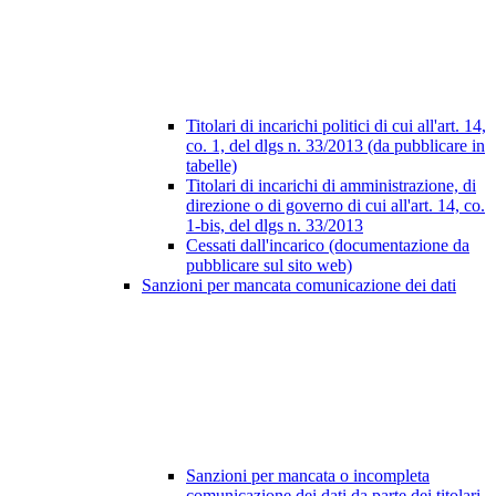
Titolari di incarichi politici di cui all'art. 14,
co. 1, del dlgs n. 33/2013 (da pubblicare in
tabelle)
Titolari di incarichi di amministrazione, di
direzione o di governo di cui all'art. 14, co.
1-bis, del dlgs n. 33/2013
Cessati dall'incarico (documentazione da
pubblicare sul sito web)
Sanzioni per mancata comunicazione dei dati
Sanzioni per mancata o incompleta
comunicazione dei dati da parte dei titolari