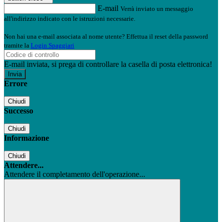
E-mail
Verrà inviato un messaggio
all'indirizzo indicato con le istruzioni necessarie.
Non hai una e-mail associata al nome utente? Effettua il reset della password
tramite la
Login Spaggiari
E-mail inviata, si prega di controllare la casella di posta elettronica!
Errore
Chiudi
Successo
Chiudi
Informazione
Chiudi
Attendere...
Attendere il completamento dell'operazione...