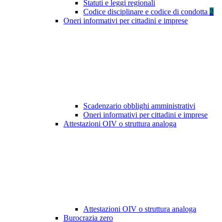
Statuti e leggi regionali
Codice disciplinare e codice di condotta
2
Oneri informativi per cittadini e imprese
Scadenzario obblighi amministrativi
Oneri informativi per cittadini e imprese
Attestazioni OIV o struttura analoga
Attestazioni OIV o struttura analoga
Burocrazia zero