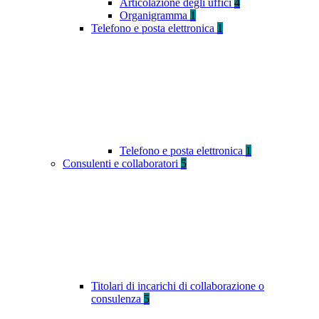
Articolazione degli uffici
4
Organigramma
1
Telefono e posta elettronica
1
Telefono e posta elettronica
1
Consulenti e collaboratori
5
Titolari di incarichi di collaborazione o
consulenza
5