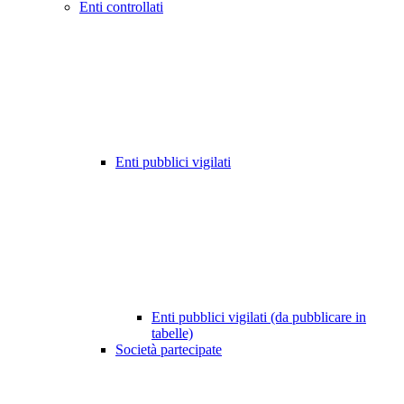
Enti controllati
Enti pubblici vigilati
Enti pubblici vigilati (da pubblicare in
tabelle)
Società partecipate