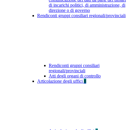
di incarichi politici, di amministrazione, di
direzione o di governo
Rendiconti gruppi consiliari regionali/provinciali
Rendiconti gruppi consiliari
regionali/provinciali
Atti degli organi di controllo
Articolazione degli uffici
8