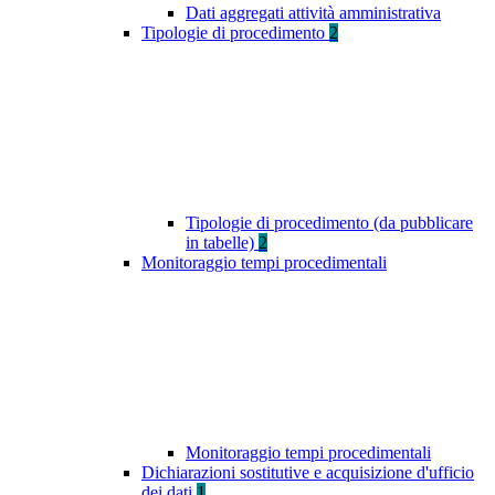
Dati aggregati attività amministrativa
Tipologie di procedimento
2
Tipologie di procedimento (da pubblicare
in tabelle)
2
Monitoraggio tempi procedimentali
Monitoraggio tempi procedimentali
Dichiarazioni sostitutive e acquisizione d'ufficio
dei dati
1