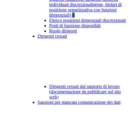
individuati discrezionalmente, titolari di
posizione organizzativa con funzioni
dirigenziali)
6
Elenco posizioni dirigenziali discrezionali
Posti di funzione disponibili
Ruolo dirigenti
Dirigenti cessati
Dirigenti cessati dal rapporto di lavoro
(documentazione da pubblicare sul sito
web)
Sanzioni per mancata comunicazione dei dati