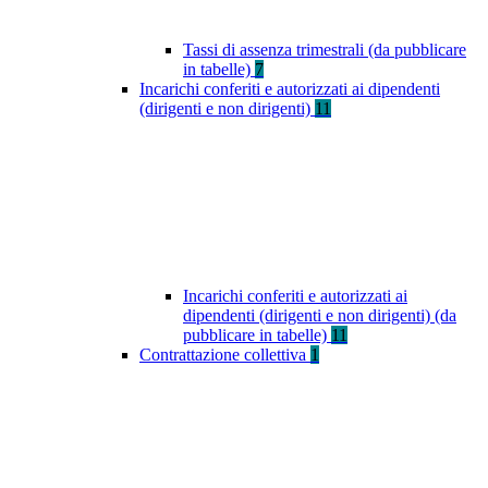
Tassi di assenza trimestrali (da pubblicare
in tabelle)
7
Incarichi conferiti e autorizzati ai dipendenti
(dirigenti e non dirigenti)
11
Incarichi conferiti e autorizzati ai
dipendenti (dirigenti e non dirigenti) (da
pubblicare in tabelle)
11
Contrattazione collettiva
1