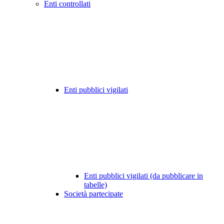
Enti controllati
Enti pubblici vigilati
Enti pubblici vigilati (da pubblicare in
tabelle)
Società partecipate