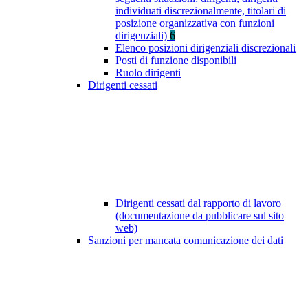
individuati discrezionalmente, titolari di
posizione organizzativa con funzioni
dirigenziali)
6
Elenco posizioni dirigenziali discrezionali
Posti di funzione disponibili
Ruolo dirigenti
Dirigenti cessati
Dirigenti cessati dal rapporto di lavoro
(documentazione da pubblicare sul sito
web)
Sanzioni per mancata comunicazione dei dati