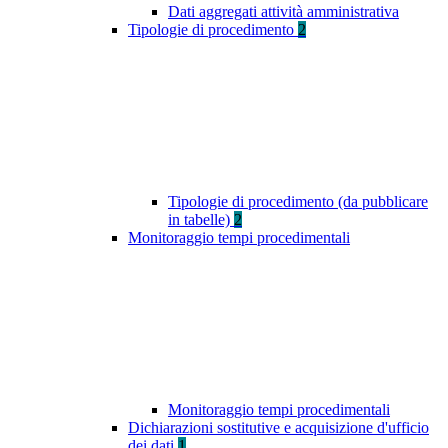
Dati aggregati attività amministrativa
Tipologie di procedimento
2
Tipologie di procedimento (da pubblicare
in tabelle)
2
Monitoraggio tempi procedimentali
Monitoraggio tempi procedimentali
Dichiarazioni sostitutive e acquisizione d'ufficio
dei dati
1