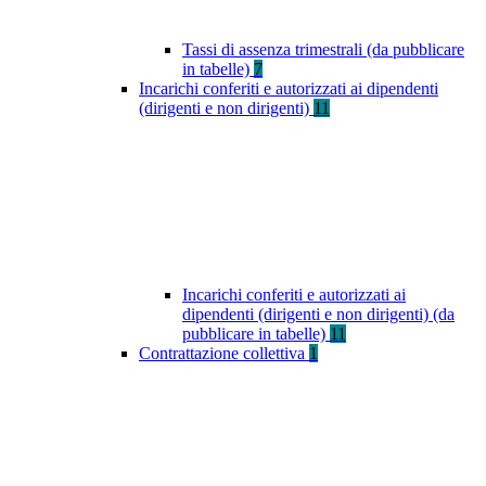
Tassi di assenza trimestrali (da pubblicare
in tabelle)
7
Incarichi conferiti e autorizzati ai dipendenti
(dirigenti e non dirigenti)
11
Incarichi conferiti e autorizzati ai
dipendenti (dirigenti e non dirigenti) (da
pubblicare in tabelle)
11
Contrattazione collettiva
1