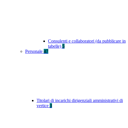
Consulenti e collaboratori (da pubblicare in
tabelle)
5
Personale
47
Titolari di incarichi dirigenziali amministrativi di
vertice
3