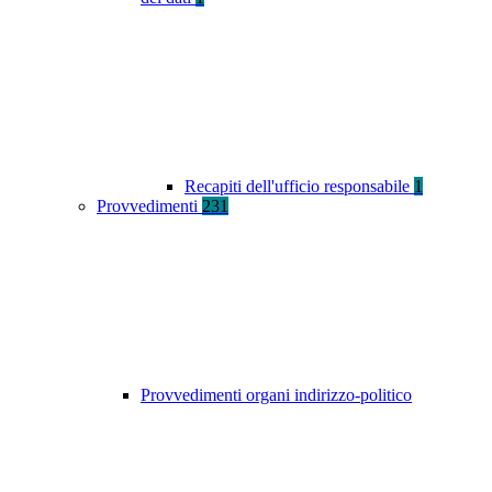
Recapiti dell'ufficio responsabile
1
Provvedimenti
231
Provvedimenti organi indirizzo-politico