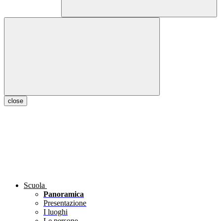
close
Scuola
Panoramica
Presentazione
I luoghi
Le persone