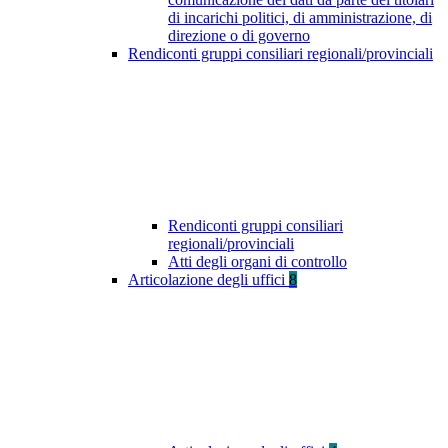
di incarichi politici, di amministrazione, di
direzione o di governo
Rendiconti gruppi consiliari regionali/provinciali
Rendiconti gruppi consiliari
regionali/provinciali
Atti degli organi di controllo
Articolazione degli uffici
8