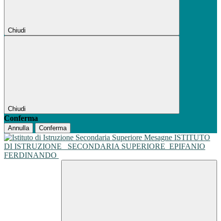
Chiudi
Chiudi
Conferma
Annulla
Conferma
ISTITUTO
DI ISTRUZIONE
SECONDARIA SUPERIORE
EPIFANIO
FERDINANDO