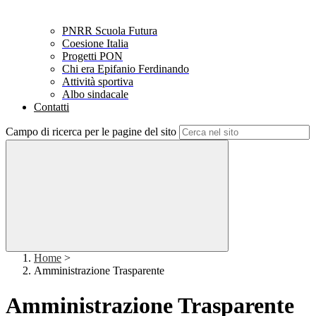
PNRR Scuola Futura
Coesione Italia
Progetti PON
Chi era Epifanio Ferdinando
Attività sportiva
Albo sindacale
Contatti
Campo di ricerca per le pagine del sito
Home
>
Amministrazione Trasparente
Amministrazione Trasparente