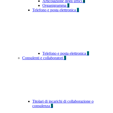
Articolazione degli uffici
4
Organigramma
1
Telefono e posta elettronica
1
Telefono e posta elettronica
1
Consulenti e collaboratori
5
Titolari di incarichi di collaborazione o
consulenza
5