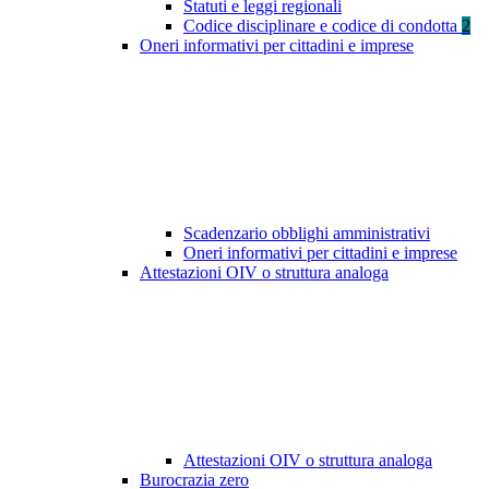
Statuti e leggi regionali
Codice disciplinare e codice di condotta
2
Oneri informativi per cittadini e imprese
Scadenzario obblighi amministrativi
Oneri informativi per cittadini e imprese
Attestazioni OIV o struttura analoga
Attestazioni OIV o struttura analoga
Burocrazia zero