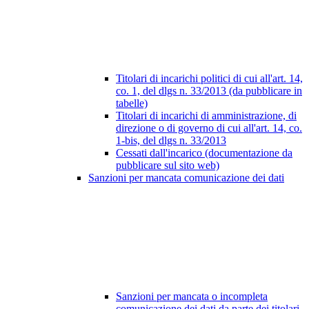
Titolari di incarichi politici di cui all'art. 14,
co. 1, del dlgs n. 33/2013 (da pubblicare in
tabelle)
Titolari di incarichi di amministrazione, di
direzione o di governo di cui all'art. 14, co.
1-bis, del dlgs n. 33/2013
Cessati dall'incarico (documentazione da
pubblicare sul sito web)
Sanzioni per mancata comunicazione dei dati
Sanzioni per mancata o incompleta
comunicazione dei dati da parte dei titolari