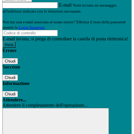
E-mail
Verrà inviato un messaggio
all'indirizzo indicato con le istruzioni necessarie.
Non hai una e-mail associata al nome utente? Effettua il reset della password
tramite la
Login Spaggiari
E-mail inviata, si prega di controllare la casella di posta elettronica!
Errore
Chiudi
Successo
Chiudi
Informazione
Chiudi
Attendere...
Attendere il completamento dell'operazione...