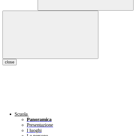
close
Scuola
Panoramica
Presentazione
I luoghi
Le persone