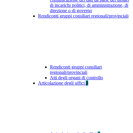
di incarichi politici, di amministrazione, di
direzione o di governo
Rendiconti gruppi consiliari regionali/provinciali
Rendiconti gruppi consiliari
regionali/provinciali
Atti degli organi di controllo
Articolazione degli uffici
8