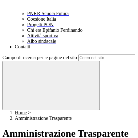
PNRR Scuola Futura
Coesione Italia
Progetti PON
Chi era Epifanio Ferdinando
Attività sportiva
Albo sindacale
Contatti
Campo di ricerca per le pagine del sito
Home
>
Amministrazione Trasparente
Amministrazione Trasparente