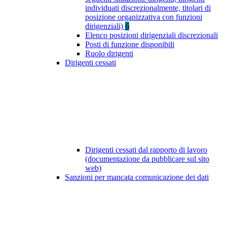
individuati discrezionalmente, titolari di
posizione organizzativa con funzioni
dirigenziali)
6
Elenco posizioni dirigenziali discrezionali
Posti di funzione disponibili
Ruolo dirigenti
Dirigenti cessati
Dirigenti cessati dal rapporto di lavoro
(documentazione da pubblicare sul sito
web)
Sanzioni per mancata comunicazione dei dati