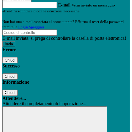
E-mail
Verrà inviato un messaggio
all'indirizzo indicato con le istruzioni necessarie.
Non hai una e-mail associata al nome utente? Effettua il reset della password
tramite la
Login Spaggiari
E-mail inviata, si prega di controllare la casella di posta elettronica!
Errore
Chiudi
Successo
Chiudi
Informazione
Chiudi
Attendere...
Attendere il completamento dell'operazione...