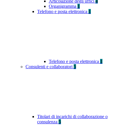
Articolazione degli uffici
4
Organigramma
1
Telefono e posta elettronica
1
Telefono e posta elettronica
1
Consulenti e collaboratori
5
Titolari di incarichi di collaborazione o
consulenza
5