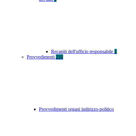
Recapiti dell'ufficio responsabile
1
Provvedimenti
231
Provvedimenti organi indirizzo-politico