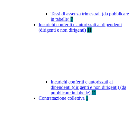
Tassi di assenza trimestrali (da pubblicare
in tabelle)
7
Incarichi conferiti e autorizzati ai dipendenti
(dirigenti e non dirigenti)
11
Incarichi conferiti e autorizzati ai
dipendenti (dirigenti e non dirigenti) (da
pubblicare in tabelle)
11
Contrattazione collettiva
1