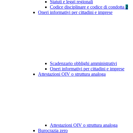
Statuti e leggi regionali
Codice disciplinare e codice di condotta
2
Oneri informativi per cittadini e imprese
Scadenzario obblighi amministrativi
Oneri informativi per cittadini e imprese
Attestazioni OIV o struttura analoga
Attestazioni OIV o struttura analoga
Burocrazia zero