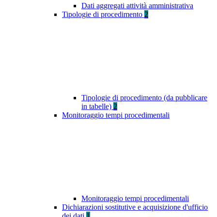
Dati aggregati attività amministrativa
Tipologie di procedimento
2
Tipologie di procedimento (da pubblicare
in tabelle)
2
Monitoraggio tempi procedimentali
Monitoraggio tempi procedimentali
Dichiarazioni sostitutive e acquisizione d'ufficio
dei dati
1