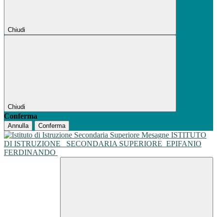
Chiudi
Chiudi
Conferma
Annulla
Conferma
ISTITUTO
DI ISTRUZIONE
SECONDARIA SUPERIORE
EPIFANIO
FERDINANDO