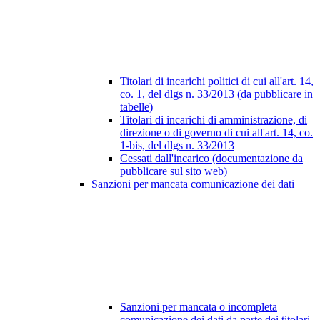
Titolari di incarichi politici di cui all'art. 14,
co. 1, del dlgs n. 33/2013 (da pubblicare in
tabelle)
Titolari di incarichi di amministrazione, di
direzione o di governo di cui all'art. 14, co.
1-bis, del dlgs n. 33/2013
Cessati dall'incarico (documentazione da
pubblicare sul sito web)
Sanzioni per mancata comunicazione dei dati
Sanzioni per mancata o incompleta
comunicazione dei dati da parte dei titolari