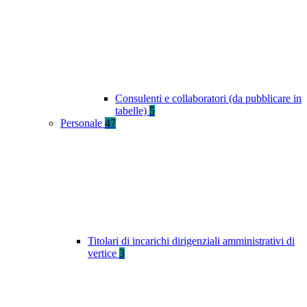
Consulenti e collaboratori (da pubblicare in
tabelle)
5
Personale
47
Titolari di incarichi dirigenziali amministrativi di
vertice
3