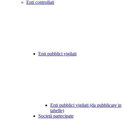
Enti controllati
Enti pubblici vigilati
Enti pubblici vigilati (da pubblicare in
tabelle)
Società partecipate