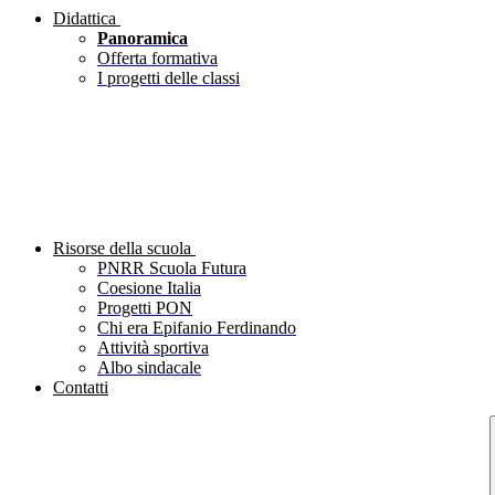
Didattica
Panoramica
Offerta formativa
I progetti delle classi
Risorse della scuola
PNRR Scuola Futura
Coesione Italia
Progetti PON
Chi era Epifanio Ferdinando
Attività sportiva
Albo sindacale
Contatti