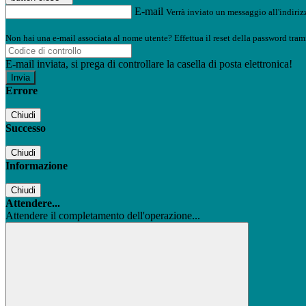
E-mail
Verrà inviato un messaggio all'indirizz
Non hai una e-mail associata al nome utente? Effettua il reset della password tram
E-mail inviata, si prega di controllare la casella di posta elettronica!
Errore
Chiudi
Successo
Chiudi
Informazione
Chiudi
Attendere...
Attendere il completamento dell'operazione...