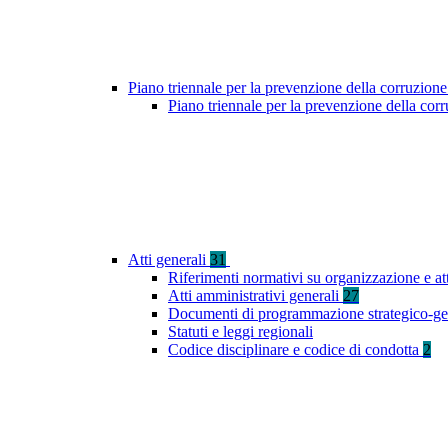
Piano triennale per la prevenzione della corruzione
Piano triennale per la prevenzione della co
Atti generali
31
Riferimenti normativi su organizzazione e at
Atti amministrativi generali
27
Documenti di programmazione strategico-ge
Statuti e leggi regionali
Codice disciplinare e codice di condotta
2