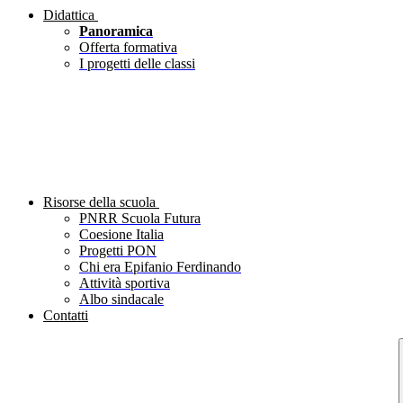
Didattica
Panoramica
Offerta formativa
I progetti delle classi
Risorse della scuola
PNRR Scuola Futura
Coesione Italia
Progetti PON
Chi era Epifanio Ferdinando
Attività sportiva
Albo sindacale
Contatti