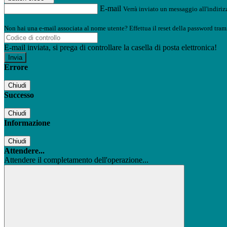
E-mail
Verrà inviato un messaggio all'indirizz
Non hai una e-mail associata al nome utente? Effettua il reset della password tram
E-mail inviata, si prega di controllare la casella di posta elettronica!
Errore
Chiudi
Successo
Chiudi
Informazione
Chiudi
Attendere...
Attendere il completamento dell'operazione...