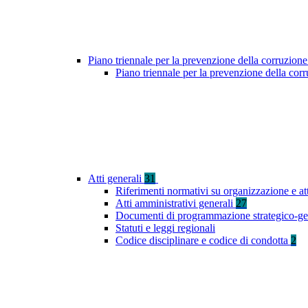
Piano triennale per la prevenzione della corruzione
Piano triennale per la prevenzione della co
Atti generali
31
Riferimenti normativi su organizzazione e at
Atti amministrativi generali
27
Documenti di programmazione strategico-ge
Statuti e leggi regionali
Codice disciplinare e codice di condotta
2