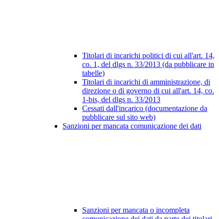
Titolari di incarichi politici di cui all'art. 14,
co. 1, del dlgs n. 33/2013 (da pubblicare in
tabelle)
Titolari di incarichi di amministrazione, di
direzione o di governo di cui all'art. 14, co.
1-bis, del dlgs n. 33/2013
Cessati dall'incarico (documentazione da
pubblicare sul sito web)
Sanzioni per mancata comunicazione dei dati
Sanzioni per mancata o incompleta
comunicazione dei dati da parte dei titolari