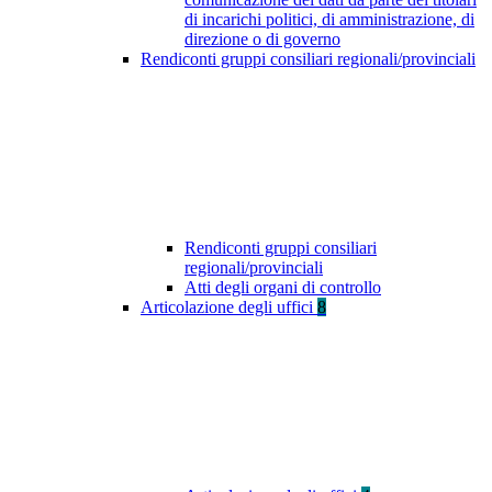
di incarichi politici, di amministrazione, di
direzione o di governo
Rendiconti gruppi consiliari regionali/provinciali
Rendiconti gruppi consiliari
regionali/provinciali
Atti degli organi di controllo
Articolazione degli uffici
8