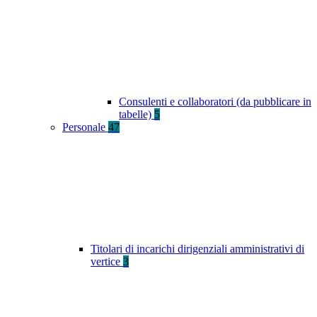
Consulenti e collaboratori (da pubblicare in
tabelle)
5
Personale
47
Titolari di incarichi dirigenziali amministrativi di
vertice
3