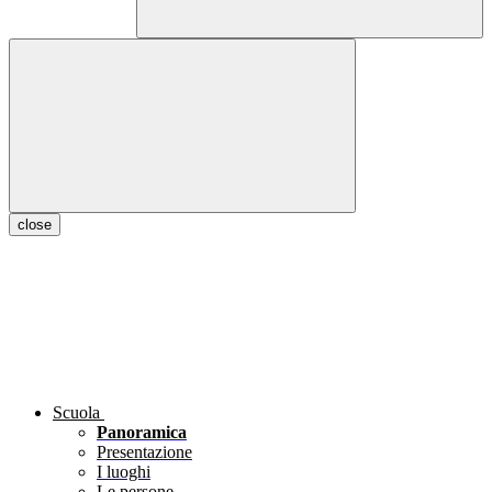
close
Scuola
Panoramica
Presentazione
I luoghi
Le persone