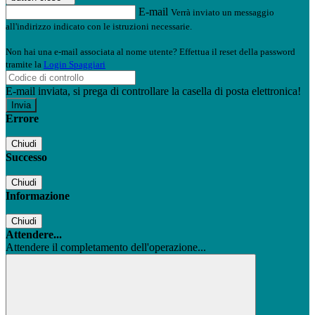
E-mail
Verrà inviato un messaggio
all'indirizzo indicato con le istruzioni necessarie.
Non hai una e-mail associata al nome utente? Effettua il reset della password
tramite la
Login Spaggiari
E-mail inviata, si prega di controllare la casella di posta elettronica!
Errore
Chiudi
Successo
Chiudi
Informazione
Chiudi
Attendere...
Attendere il completamento dell'operazione...