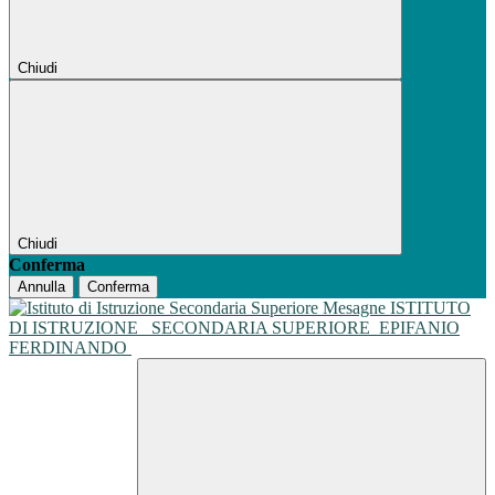
Chiudi
Chiudi
Conferma
Annulla
Conferma
ISTITUTO
DI ISTRUZIONE
SECONDARIA SUPERIORE
EPIFANIO
FERDINANDO