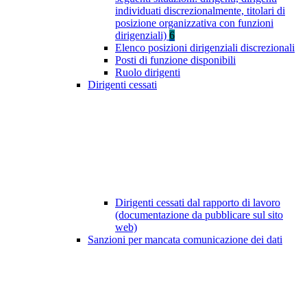
individuati discrezionalmente, titolari di
posizione organizzativa con funzioni
dirigenziali)
6
Elenco posizioni dirigenziali discrezionali
Posti di funzione disponibili
Ruolo dirigenti
Dirigenti cessati
Dirigenti cessati dal rapporto di lavoro
(documentazione da pubblicare sul sito
web)
Sanzioni per mancata comunicazione dei dati