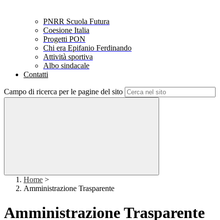
PNRR Scuola Futura
Coesione Italia
Progetti PON
Chi era Epifanio Ferdinando
Attività sportiva
Albo sindacale
Contatti
Campo di ricerca per le pagine del sito
Home
>
Amministrazione Trasparente
Amministrazione Trasparente