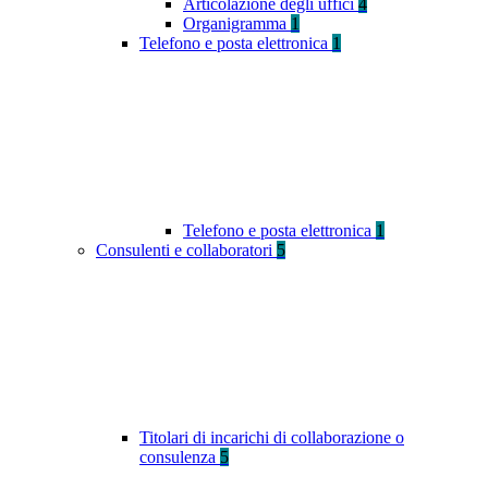
Articolazione degli uffici
4
Organigramma
1
Telefono e posta elettronica
1
Telefono e posta elettronica
1
Consulenti e collaboratori
5
Titolari di incarichi di collaborazione o
consulenza
5