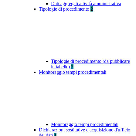
Dati aggregati attività amministrativa
Tipologie di procedimento
2
Tipologie di procedimento (da pubblicare
in tabelle)
2
Monitoraggio tempi procedimentali
Monitoraggio tempi procedimentali
Dichiarazioni sostitutive e acquisizione d'ufficio
dei dati
1