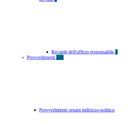
Recapiti dell'ufficio responsabile
1
Provvedimenti
231
Provvedimenti organi indirizzo-politico