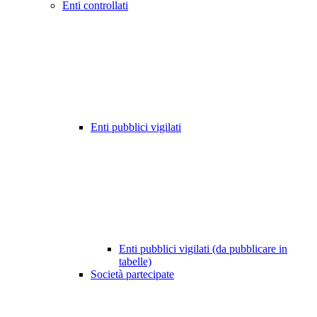
Enti controllati
Enti pubblici vigilati
Enti pubblici vigilati (da pubblicare in
tabelle)
Società partecipate