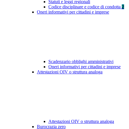
Statuti e leggi regionali
Codice disciplinare e codice di condotta
2
Oneri informativi per cittadini e imprese
Scadenzario obblighi amministrativi
Oneri informativi per cittadini e imprese
Attestazioni OIV o struttura analoga
Attestazioni OIV o struttura analoga
Burocrazia zero