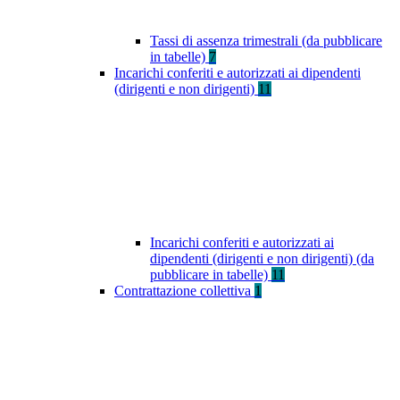
Tassi di assenza trimestrali (da pubblicare
in tabelle)
7
Incarichi conferiti e autorizzati ai dipendenti
(dirigenti e non dirigenti)
11
Incarichi conferiti e autorizzati ai
dipendenti (dirigenti e non dirigenti) (da
pubblicare in tabelle)
11
Contrattazione collettiva
1