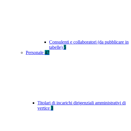
Consulenti e collaboratori (da pubblicare in
tabelle)
5
Personale
47
Titolari di incarichi dirigenziali amministrativi di
vertice
3