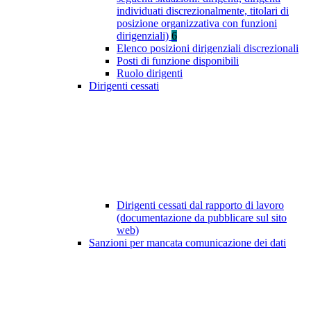
individuati discrezionalmente, titolari di
posizione organizzativa con funzioni
dirigenziali)
6
Elenco posizioni dirigenziali discrezionali
Posti di funzione disponibili
Ruolo dirigenti
Dirigenti cessati
Dirigenti cessati dal rapporto di lavoro
(documentazione da pubblicare sul sito
web)
Sanzioni per mancata comunicazione dei dati