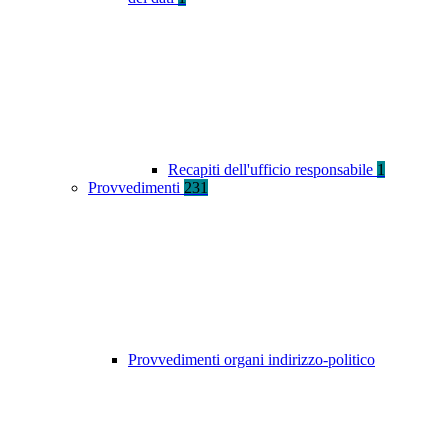
Recapiti dell'ufficio responsabile
1
Provvedimenti
231
Provvedimenti organi indirizzo-politico