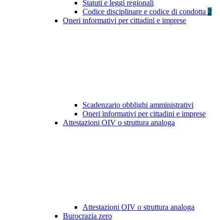
Statuti e leggi regionali
Codice disciplinare e codice di condotta
2
Oneri informativi per cittadini e imprese
Scadenzario obblighi amministrativi
Oneri informativi per cittadini e imprese
Attestazioni OIV o struttura analoga
Attestazioni OIV o struttura analoga
Burocrazia zero