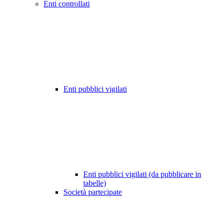
Enti controllati
Enti pubblici vigilati
Enti pubblici vigilati (da pubblicare in
tabelle)
Società partecipate