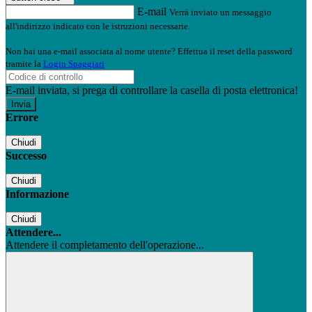
E-mail
Verrà inviato un messaggio
all'indirizzo indicato con le istruzioni necessarie.
Non hai una e-mail associata al nome utente? Effettua il reset della password
tramite la
Login Spaggiari
E-mail inviata, si prega di controllare la casella di posta elettronica!
Errore
Chiudi
Successo
Chiudi
Informazione
Chiudi
Attendere...
Attendere il completamento dell'operazione...