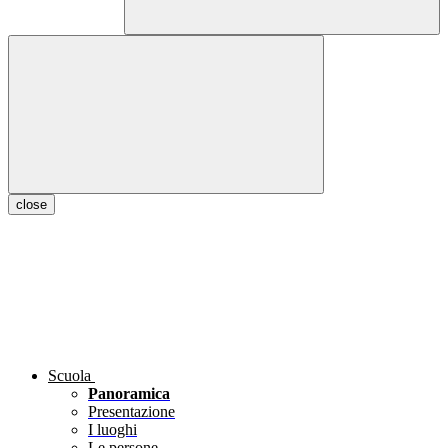
close
Scuola
Panoramica
Presentazione
I luoghi
Le persone