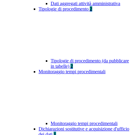
Dati aggregati attività amministrativa
Tipologie di procedimento
2
Tipologie di procedimento (da pubblicare
in tabelle)
2
Monitoraggio tempi procedimentali
Monitoraggio tempi procedimentali
Dichiarazioni sostitutive e acquisizione d'ufficio
dei dati
1