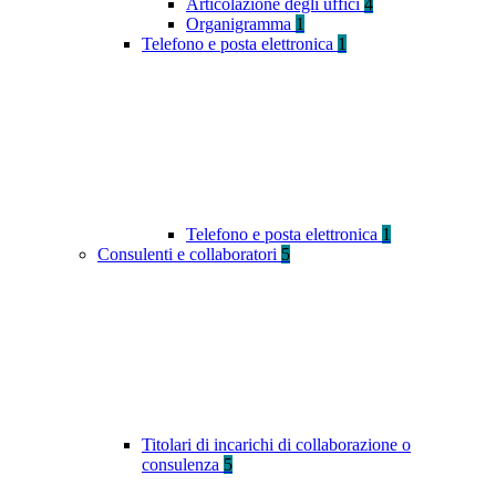
Articolazione degli uffici
4
Organigramma
1
Telefono e posta elettronica
1
Telefono e posta elettronica
1
Consulenti e collaboratori
5
Titolari di incarichi di collaborazione o
consulenza
5