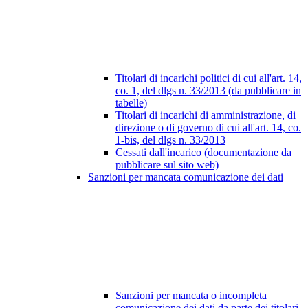
Titolari di incarichi politici di cui all'art. 14,
co. 1, del dlgs n. 33/2013 (da pubblicare in
tabelle)
Titolari di incarichi di amministrazione, di
direzione o di governo di cui all'art. 14, co.
1-bis, del dlgs n. 33/2013
Cessati dall'incarico (documentazione da
pubblicare sul sito web)
Sanzioni per mancata comunicazione dei dati
Sanzioni per mancata o incompleta
comunicazione dei dati da parte dei titolari