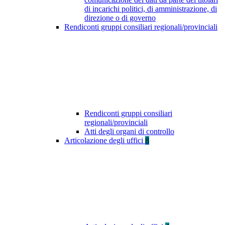
di incarichi politici, di amministrazione, di
direzione o di governo
Rendiconti gruppi consiliari regionali/provinciali
Rendiconti gruppi consiliari
regionali/provinciali
Atti degli organi di controllo
Articolazione degli uffici
8