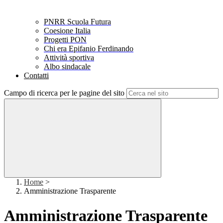
PNRR Scuola Futura
Coesione Italia
Progetti PON
Chi era Epifanio Ferdinando
Attività sportiva
Albo sindacale
Contatti
Campo di ricerca per le pagine del sito
Home
>
Amministrazione Trasparente
Amministrazione Trasparente