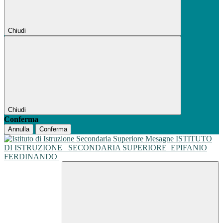
Chiudi
Chiudi
Conferma
Annulla
Conferma
ISTITUTO
DI ISTRUZIONE
SECONDARIA SUPERIORE
EPIFANIO
FERDINANDO