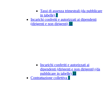
Tassi di assenza trimestrali (da pubblicare
in tabelle)
7
Incarichi conferiti e autorizzati ai dipendenti
(dirigenti e non dirigenti)
11
Incarichi conferiti e autorizzati ai
dipendenti (dirigenti e non dirigenti) (da
pubblicare in tabelle)
11
Contrattazione collettiva
1