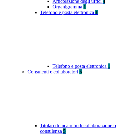
Articolazione degli uffici
4
Organigramma
1
Telefono e posta elettronica
1
Telefono e posta elettronica
1
Consulenti e collaboratori
5
Titolari di incarichi di collaborazione o
consulenza
5