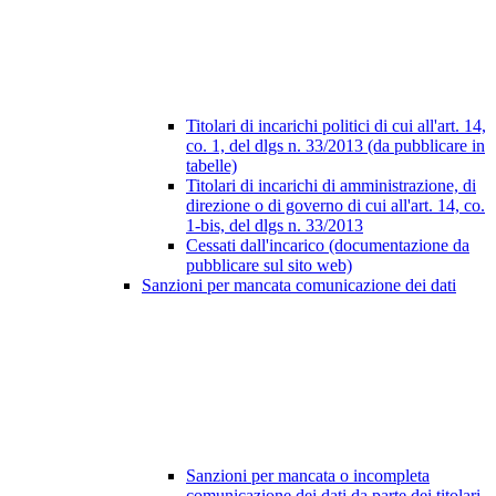
Titolari di incarichi politici di cui all'art. 14,
co. 1, del dlgs n. 33/2013 (da pubblicare in
tabelle)
Titolari di incarichi di amministrazione, di
direzione o di governo di cui all'art. 14, co.
1-bis, del dlgs n. 33/2013
Cessati dall'incarico (documentazione da
pubblicare sul sito web)
Sanzioni per mancata comunicazione dei dati
Sanzioni per mancata o incompleta
comunicazione dei dati da parte dei titolari