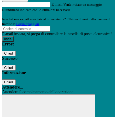
E-mail
Verrà inviato un messaggio
all'indirizzo indicato con le istruzioni necessarie.
Non hai una e-mail associata al nome utente? Effettua il reset della password
tramite la
Login Spaggiari
E-mail inviata, si prega di controllare la casella di posta elettronica!
Errore
Chiudi
Successo
Chiudi
Informazione
Chiudi
Attendere...
Attendere il completamento dell'operazione...