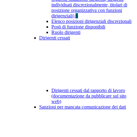
individuati discrezionalmente, titolari di
posizione organizzativa con funzioni
dirigenziali)
6
Elenco posizioni dirigenziali discrezionali
Posti di funzione disponibili
Ruolo dirigenti
Dirigenti cessati
Dirigenti cessati dal rapporto di lavoro
(documentazione da pubblicare sul sito
web)
Sanzioni per mancata comunicazione dei dati