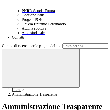
PNRR Scuola Futura
Coesione Italia
Progetti PON
Chi era Epifanio Ferdinando
Attività sportiva
Albo sindacale
Contatti
Campo di ricerca per le pagine del sito
Home
>
Amministrazione Trasparente
Amministrazione Trasparente