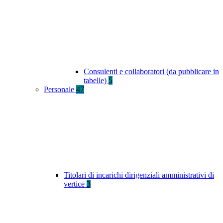
Consulenti e collaboratori (da pubblicare in
tabelle)
5
Personale
47
Titolari di incarichi dirigenziali amministrativi di
vertice
3