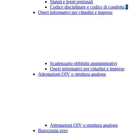
Statuti e leggi regionali
Codice disciplinare e codice di condotta
2
Oneri informativi per cittadini e imprese
Scadenzario obblighi amministrativi
Oneri informativi per cittadini e imprese
Attestazioni OIV o struttura analoga
Attestazioni OIV o struttura analoga
Burocrazia zero