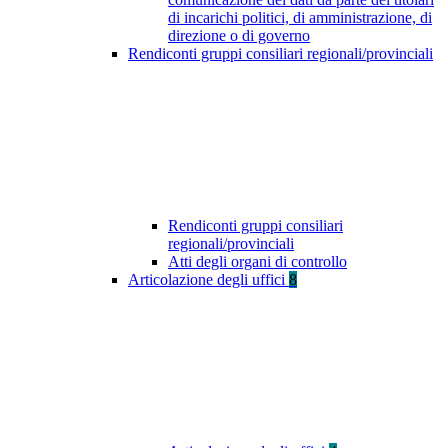
di incarichi politici, di amministrazione, di
direzione o di governo
Rendiconti gruppi consiliari regionali/provinciali
Rendiconti gruppi consiliari
regionali/provinciali
Atti degli organi di controllo
Articolazione degli uffici
8