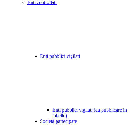
Enti controllati
Enti pubblici vigilati
Enti pubblici vigilati (da pubblicare in
tabelle)
Società partecipate