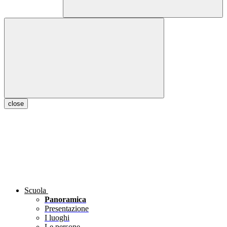
close
Scuola
Panoramica
Presentazione
I luoghi
Le persone