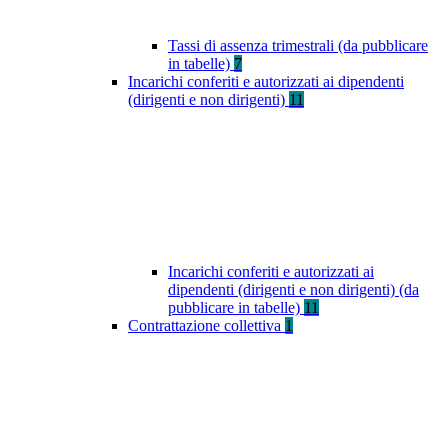
Tassi di assenza trimestrali (da pubblicare
in tabelle)
7
Incarichi conferiti e autorizzati ai dipendenti
(dirigenti e non dirigenti)
11
Incarichi conferiti e autorizzati ai
dipendenti (dirigenti e non dirigenti) (da
pubblicare in tabelle)
11
Contrattazione collettiva
1