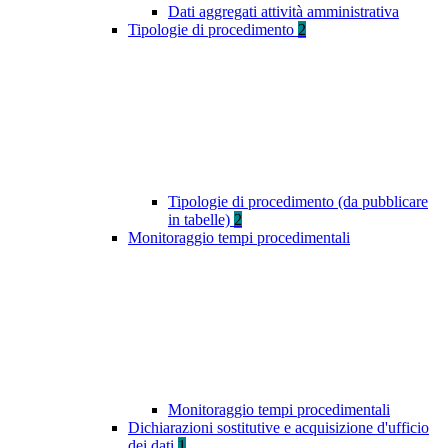
Dati aggregati attività amministrativa
Tipologie di procedimento
2
Tipologie di procedimento (da pubblicare
in tabelle)
2
Monitoraggio tempi procedimentali
Monitoraggio tempi procedimentali
Dichiarazioni sostitutive e acquisizione d'ufficio
dei dati
1