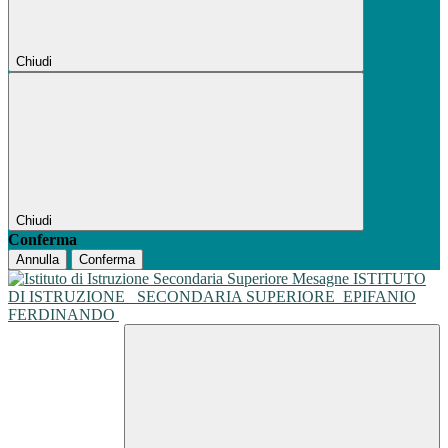
Chiudi
Chiudi
Conferma
Annulla
Conferma
ISTITUTO
DI ISTRUZIONE
SECONDARIA SUPERIORE
EPIFANIO
FERDINANDO