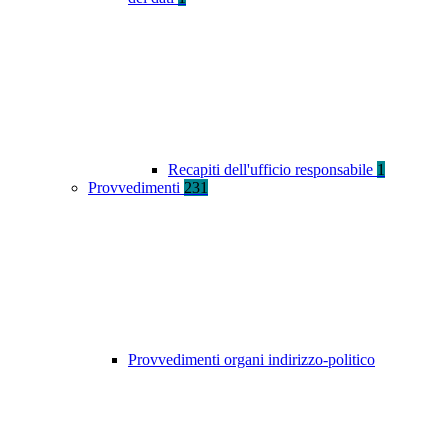
Recapiti dell'ufficio responsabile
1
Provvedimenti
231
Provvedimenti organi indirizzo-politico