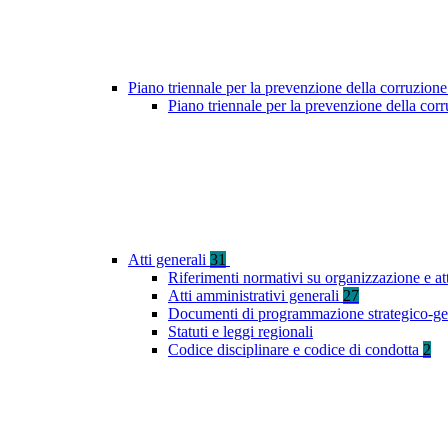
Piano triennale per la prevenzione della corruzione
Piano triennale per la prevenzione della co
Atti generali
31
Riferimenti normativi su organizzazione e at
Atti amministrativi generali
27
Documenti di programmazione strategico-ge
Statuti e leggi regionali
Codice disciplinare e codice di condotta
2