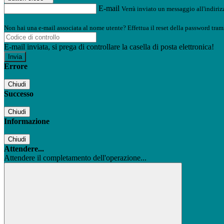
E-mail
Verrà inviato un messaggio all'indirizz
Non hai una e-mail associata al nome utente? Effettua il reset della password tram
E-mail inviata, si prega di controllare la casella di posta elettronica!
Errore
Chiudi
Successo
Chiudi
Informazione
Chiudi
Attendere...
Attendere il completamento dell'operazione...