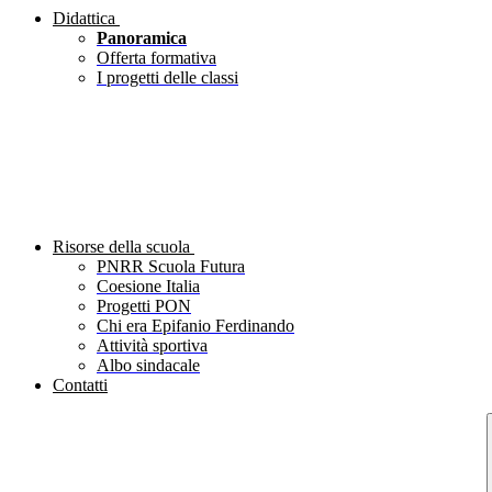
Didattica
Panoramica
Offerta formativa
I progetti delle classi
Risorse della scuola
PNRR Scuola Futura
Coesione Italia
Progetti PON
Chi era Epifanio Ferdinando
Attività sportiva
Albo sindacale
Contatti