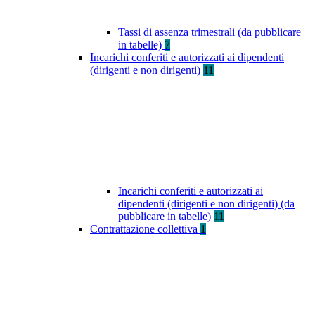
Tassi di assenza trimestrali (da pubblicare
in tabelle)
7
Incarichi conferiti e autorizzati ai dipendenti
(dirigenti e non dirigenti)
11
Incarichi conferiti e autorizzati ai
dipendenti (dirigenti e non dirigenti) (da
pubblicare in tabelle)
11
Contrattazione collettiva
1