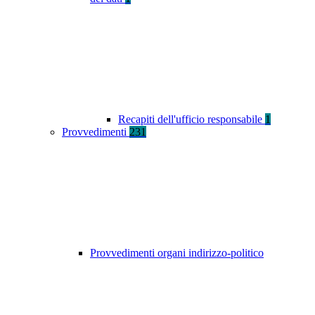
Recapiti dell'ufficio responsabile
1
Provvedimenti
231
Provvedimenti organi indirizzo-politico