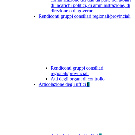
di incarichi politici, di amministrazione, di
direzione o di governo
Rendiconti gruppi consiliari regionali/provinciali
Rendiconti gruppi consiliari
regionali/provinciali
Atti degli organi di controllo
Articolazione degli uffici
8