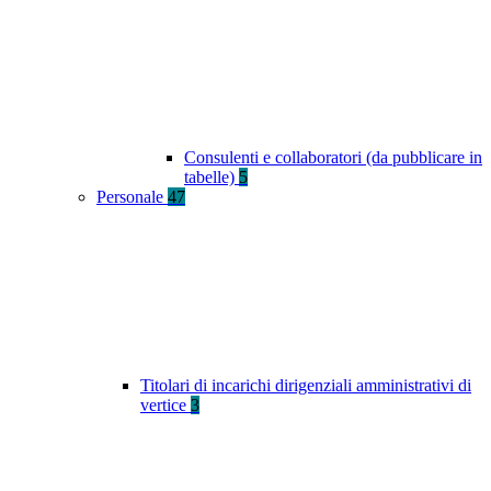
Consulenti e collaboratori (da pubblicare in
tabelle)
5
Personale
47
Titolari di incarichi dirigenziali amministrativi di
vertice
3