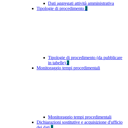
Dati aggregati attività amministrativa
Tipologie di procedimento
2
Tipologie di procedimento (da pubblicare
in tabelle)
2
Monitoraggio tempi procedimentali
Monitoraggio tempi procedimentali
Dichiarazioni sostitutive e acquisizione d'ufficio
dei dati
1