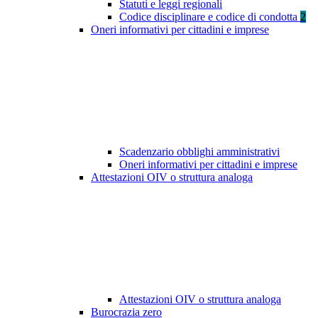
Statuti e leggi regionali
Codice disciplinare e codice di condotta
2
Oneri informativi per cittadini e imprese
Scadenzario obblighi amministrativi
Oneri informativi per cittadini e imprese
Attestazioni OIV o struttura analoga
Attestazioni OIV o struttura analoga
Burocrazia zero