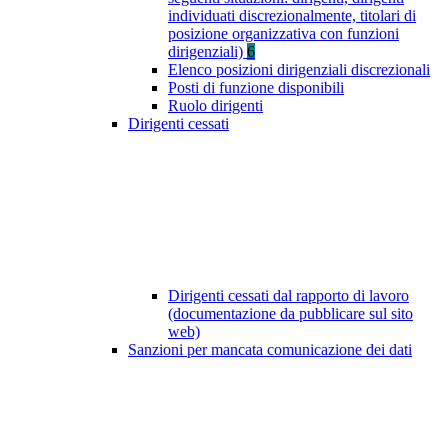
individuati discrezionalmente, titolari di
posizione organizzativa con funzioni
dirigenziali)
6
Elenco posizioni dirigenziali discrezionali
Posti di funzione disponibili
Ruolo dirigenti
Dirigenti cessati
Dirigenti cessati dal rapporto di lavoro
(documentazione da pubblicare sul sito
web)
Sanzioni per mancata comunicazione dei dati