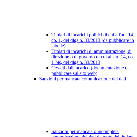
Titolari di incarichi politici di cui all'art. 14,
co. 1, del dlgs n. 33/2013 (da pubblicare in
tabelle)
Titolari di incarichi di amministrazione, di
direzione o di governo di cui all'art. 14, co.
1-bis, del dlgs n. 33/2013
Cessati dall'incarico (documentazione da
pubblicare sul sito web)
Sanzioni per mancata comunicazione dei dati
Sanzioni per mancata o incompleta
comunicazione dei dati da parte dei titolari