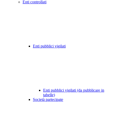
Enti controllati
Enti pubblici vigilati
Enti pubblici vigilati (da pubblicare in
tabelle)
Società partecipate