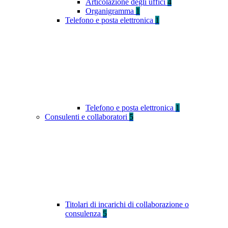
Articolazione degli uffici
4
Organigramma
1
Telefono e posta elettronica
1
Telefono e posta elettronica
1
Consulenti e collaboratori
5
Titolari di incarichi di collaborazione o
consulenza
5