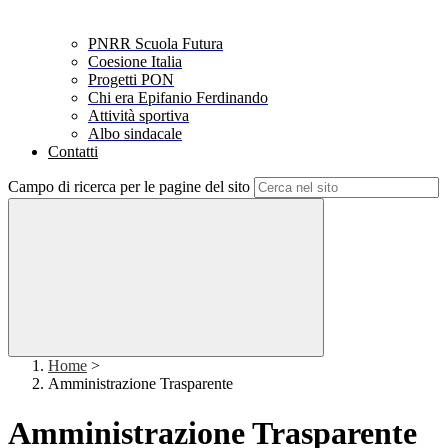
PNRR Scuola Futura
Coesione Italia
Progetti PON
Chi era Epifanio Ferdinando
Attività sportiva
Albo sindacale
Contatti
Campo di ricerca per le pagine del sito
Home
>
Amministrazione Trasparente
Amministrazione Trasparente