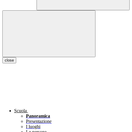
close
Scuola
Panoramica
Presentazione
I luoghi
Le persone