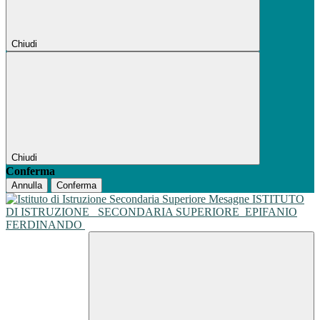
Chiudi
Chiudi
Conferma
Annulla
Conferma
ISTITUTO
DI ISTRUZIONE
SECONDARIA SUPERIORE
EPIFANIO
FERDINANDO