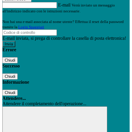
E-mail
Verrà inviato un messaggio
all'indirizzo indicato con le istruzioni necessarie.
Non hai una e-mail associata al nome utente? Effettua il reset della password
tramite la
Login Spaggiari
E-mail inviata, si prega di controllare la casella di posta elettronica!
Errore
Chiudi
Successo
Chiudi
Informazione
Chiudi
Attendere...
Attendere il completamento dell'operazione...