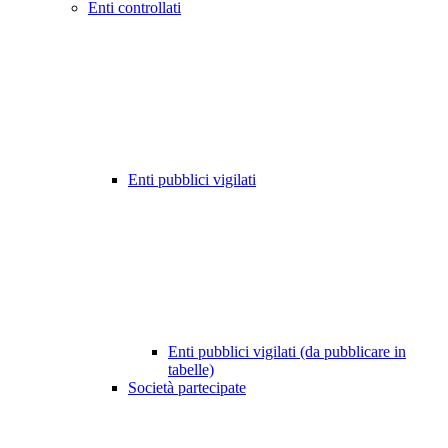
Enti controllati
Enti pubblici vigilati
Enti pubblici vigilati (da pubblicare in
tabelle)
Società partecipate