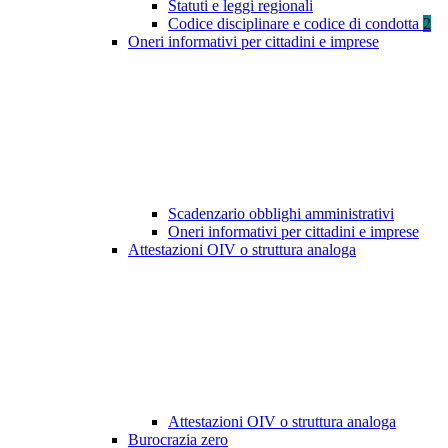
Statuti e leggi regionali
Codice disciplinare e codice di condotta
2
Oneri informativi per cittadini e imprese
Scadenzario obblighi amministrativi
Oneri informativi per cittadini e imprese
Attestazioni OIV o struttura analoga
Attestazioni OIV o struttura analoga
Burocrazia zero