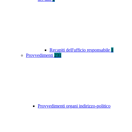
Recapiti dell'ufficio responsabile
1
Provvedimenti
231
Provvedimenti organi indirizzo-politico