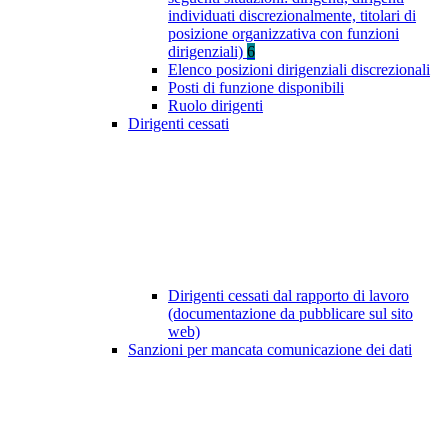
individuati discrezionalmente, titolari di
posizione organizzativa con funzioni
dirigenziali)
6
Elenco posizioni dirigenziali discrezionali
Posti di funzione disponibili
Ruolo dirigenti
Dirigenti cessati
Dirigenti cessati dal rapporto di lavoro
(documentazione da pubblicare sul sito
web)
Sanzioni per mancata comunicazione dei dati