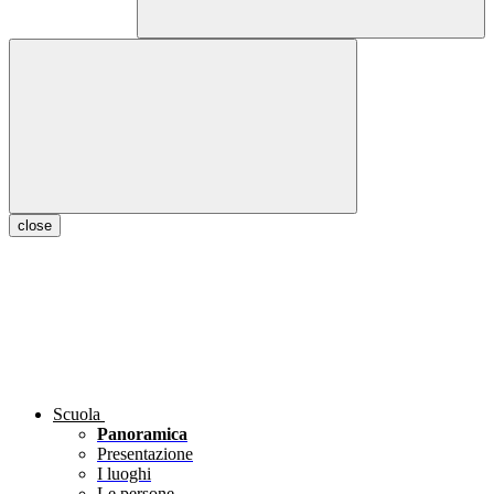
close
Scuola
Panoramica
Presentazione
I luoghi
Le persone