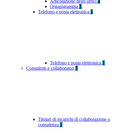
Articolazione degli uffici
4
Organigramma
1
Telefono e posta elettronica
1
Telefono e posta elettronica
1
Consulenti e collaboratori
5
Titolari di incarichi di collaborazione o
consulenza
5