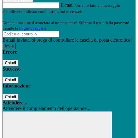
E-mail
Verrà inviato un messaggio
all'indirizzo indicato con le istruzioni necessarie.
Non hai una e-mail associata al nome utente? Effettua il reset della password
tramite la
Login Spaggiari
E-mail inviata, si prega di controllare la casella di posta elettronica!
Errore
Chiudi
Successo
Chiudi
Informazione
Chiudi
Attendere...
Attendere il completamento dell'operazione...