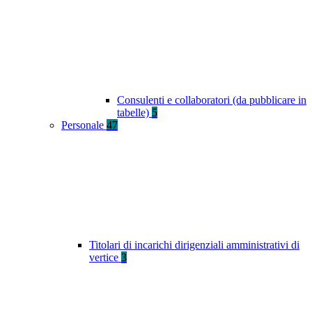
Consulenti e collaboratori (da pubblicare in
tabelle)
5
Personale
47
Titolari di incarichi dirigenziali amministrativi di
vertice
3