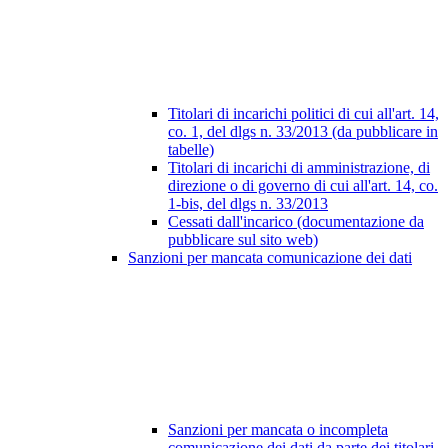
Titolari di incarichi politici di cui all'art. 14,
co. 1, del dlgs n. 33/2013 (da pubblicare in
tabelle)
Titolari di incarichi di amministrazione, di
direzione o di governo di cui all'art. 14, co.
1-bis, del dlgs n. 33/2013
Cessati dall'incarico (documentazione da
pubblicare sul sito web)
Sanzioni per mancata comunicazione dei dati
Sanzioni per mancata o incompleta
comunicazione dei dati da parte dei titolari