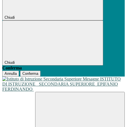
Chiudi
Chiudi
Conferma
Annulla
Conferma
ISTITUTO
DI ISTRUZIONE
SECONDARIA SUPERIORE
EPIFANIO
FERDINANDO