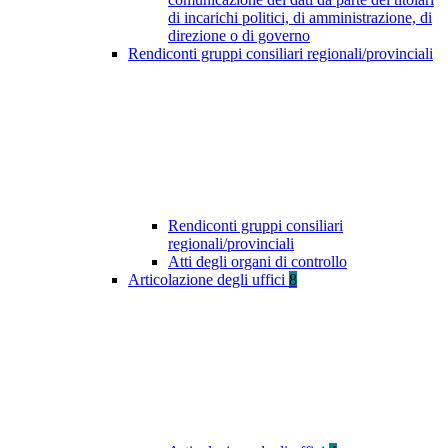
di incarichi politici, di amministrazione, di
direzione o di governo
Rendiconti gruppi consiliari regionali/provinciali
Rendiconti gruppi consiliari
regionali/provinciali
Atti degli organi di controllo
Articolazione degli uffici
8