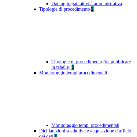
Dati aggregati attività amministrativa
Tipologie di procedimento
2
Tipologie di procedimento (da pubblicare
in tabelle)
2
Monitoraggio tempi procedimentali
Monitoraggio tempi procedimentali
Dichiarazioni sostitutive e acquisizione d'ufficio
dei dati
1