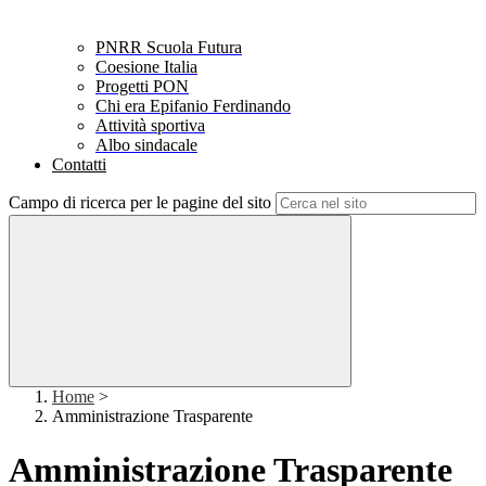
PNRR Scuola Futura
Coesione Italia
Progetti PON
Chi era Epifanio Ferdinando
Attività sportiva
Albo sindacale
Contatti
Campo di ricerca per le pagine del sito
Home
>
Amministrazione Trasparente
Amministrazione Trasparente