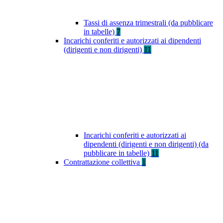
Tassi di assenza trimestrali (da pubblicare
in tabelle)
7
Incarichi conferiti e autorizzati ai dipendenti
(dirigenti e non dirigenti)
11
Incarichi conferiti e autorizzati ai
dipendenti (dirigenti e non dirigenti) (da
pubblicare in tabelle)
11
Contrattazione collettiva
1