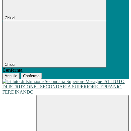
Chiudi
Chiudi
Conferma
Annulla
Conferma
ISTITUTO
DI ISTRUZIONE
SECONDARIA SUPERIORE
EPIFANIO
FERDINANDO