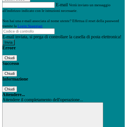
E-mail
Verrà inviato un messaggio
all'indirizzo indicato con le istruzioni necessarie.
Non hai una e-mail associata al nome utente? Effettua il reset della password
tramite la
Login Spaggiari
E-mail inviata, si prega di controllare la casella di posta elettronica!
Errore
Chiudi
Successo
Chiudi
Informazione
Chiudi
Attendere...
Attendere il completamento dell'operazione...