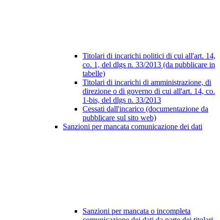
Titolari di incarichi politici di cui all'art. 14,
co. 1, del dlgs n. 33/2013 (da pubblicare in
tabelle)
Titolari di incarichi di amministrazione, di
direzione o di governo di cui all'art. 14, co.
1-bis, del dlgs n. 33/2013
Cessati dall'incarico (documentazione da
pubblicare sul sito web)
Sanzioni per mancata comunicazione dei dati
Sanzioni per mancata o incompleta
comunicazione dei dati da parte dei titolari