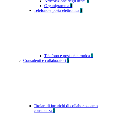
Articolazione degli uffici
4
Organigramma
1
Telefono e posta elettronica
1
Telefono e posta elettronica
1
Consulenti e collaboratori
5
Titolari di incarichi di collaborazione o
consulenza
5