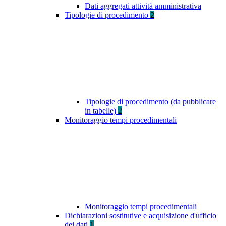
Dati aggregati attività amministrativa
Tipologie di procedimento
2
Tipologie di procedimento (da pubblicare
in tabelle)
2
Monitoraggio tempi procedimentali
Monitoraggio tempi procedimentali
Dichiarazioni sostitutive e acquisizione d'ufficio
dei dati
1