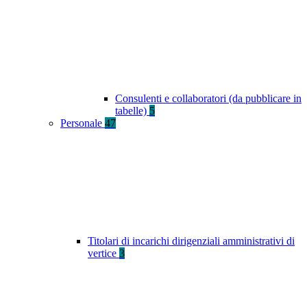
Consulenti e collaboratori (da pubblicare in
tabelle)
5
Personale
47
Titolari di incarichi dirigenziali amministrativi di
vertice
3