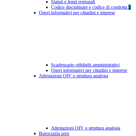
Statuti e leggi regionali
Codice disciplinare e codice di condotta
2
Oneri informativi per cittadini e imprese
Scadenzario obblighi amministrativi
Oneri informativi per cittadini e imprese
Attestazioni OIV o struttura analoga
Attestazioni OIV o struttura analoga
Burocrazia zero