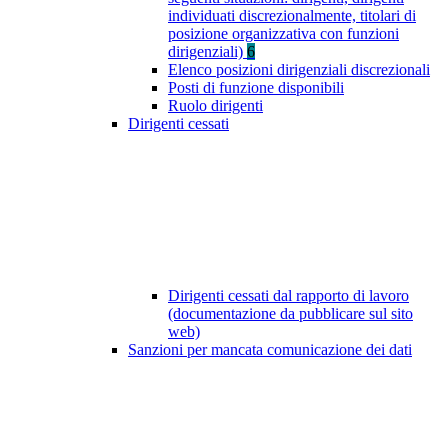
individuati discrezionalmente, titolari di
posizione organizzativa con funzioni
dirigenziali)
6
Elenco posizioni dirigenziali discrezionali
Posti di funzione disponibili
Ruolo dirigenti
Dirigenti cessati
Dirigenti cessati dal rapporto di lavoro
(documentazione da pubblicare sul sito
web)
Sanzioni per mancata comunicazione dei dati