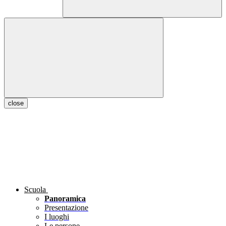
close
Scuola
Panoramica
Presentazione
I luoghi
Le persone