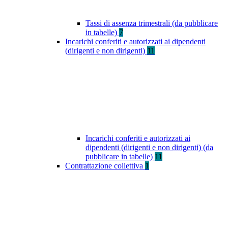
Tassi di assenza trimestrali (da pubblicare
in tabelle)
7
Incarichi conferiti e autorizzati ai dipendenti
(dirigenti e non dirigenti)
11
Incarichi conferiti e autorizzati ai
dipendenti (dirigenti e non dirigenti) (da
pubblicare in tabelle)
11
Contrattazione collettiva
1