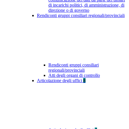
di incarichi politici, di amministrazione, di
direzione o di governo
Rendiconti gruppi consiliari regionali/provinciali
Rendiconti gruppi consiliari
regionali/provinciali
Atti degli organi di controllo
Articolazione degli uffici
8