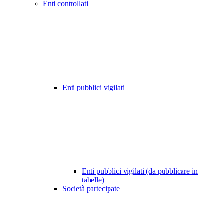
Enti controllati
Enti pubblici vigilati
Enti pubblici vigilati (da pubblicare in
tabelle)
Società partecipate