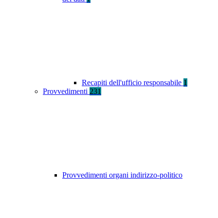
Recapiti dell'ufficio responsabile
1
Provvedimenti
231
Provvedimenti organi indirizzo-politico