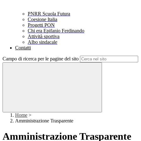
PNRR Scuola Futura
Coesione Italia
Progetti PON
Chi era Epifanio Ferdinando
Attività sportiva
Albo sindacale
Contatti
Campo di ricerca per le pagine del sito
Home
>
Amministrazione Trasparente
Amministrazione Trasparente