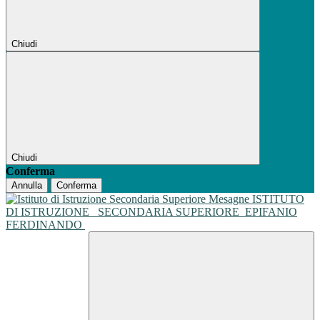
Chiudi
Chiudi
Conferma
Annulla
Conferma
ISTITUTO
DI ISTRUZIONE
SECONDARIA SUPERIORE
EPIFANIO
FERDINANDO