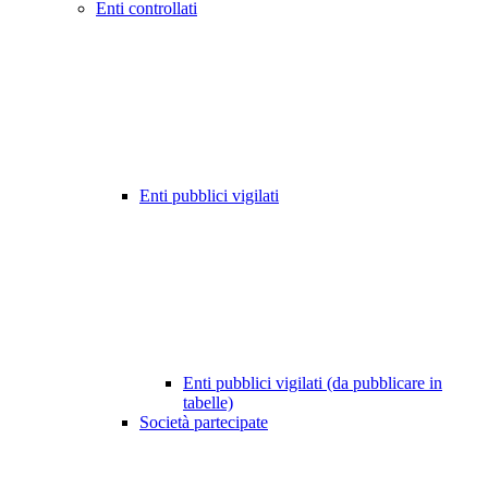
Enti controllati
Enti pubblici vigilati
Enti pubblici vigilati (da pubblicare in
tabelle)
Società partecipate