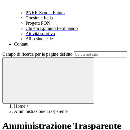
PNRR Scuola Futura
Coesione Italia
Progetti PON
Chi era Epifanio Ferdinando
Attività sportiva
Albo sindacale
Contatti
Campo di ricerca per le pagine del sito
Home
>
Amministrazione Trasparente
Amministrazione Trasparente