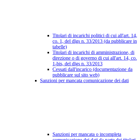
Titolari di incarichi politici di cui all'art. 14,
co. 1, del dlgs n. 33/2013 (da pubblicare in
tabelle)
Titolari di incarichi di amministrazione, di
direzione o di governo di cui all'art. 14, co.
1-bis, del dlgs n. 33/2013
Cessati dall'incarico (documentazione da
pubblicare sul sito web)
Sanzioni per mancata comunicazione dei dati
Sanzioni per mancata o incompleta
comunicazione dei dati da parte dei titolari