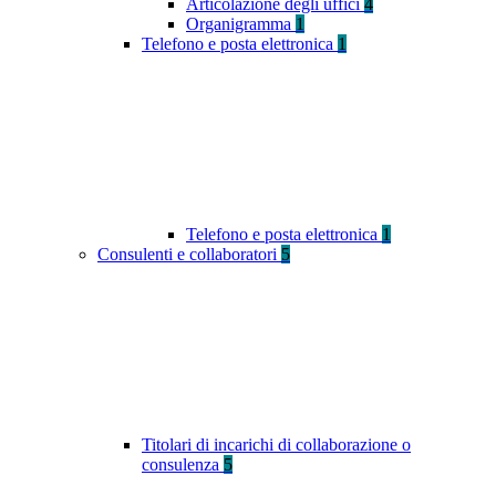
Articolazione degli uffici
4
Organigramma
1
Telefono e posta elettronica
1
Telefono e posta elettronica
1
Consulenti e collaboratori
5
Titolari di incarichi di collaborazione o
consulenza
5