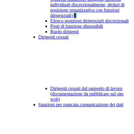
individuati discrezionalmente, titolari di
posizione organizzativa con funzioni
dirigenziali)
6
Elenco posizioni dirigenziali discrezionali
Posti di funzione disponibili
Ruolo dirigenti
Dirigenti cessati
Dirigenti cessati dal rapporto di lavoro
(documentazione da pubblicare sul sito
web)
Sanzioni per mancata comunicazione dei dati