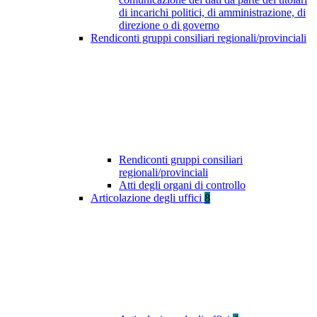
di incarichi politici, di amministrazione, di
direzione o di governo
Rendiconti gruppi consiliari regionali/provinciali
Rendiconti gruppi consiliari
regionali/provinciali
Atti degli organi di controllo
Articolazione degli uffici
8