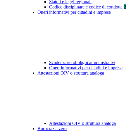
Statuti e leggi regionali
Codice disciplinare e codice di condotta
2
Oneri informativi per cittadini e imprese
Scadenzario obblighi amministrativi
Oneri informativi per cittadini e imprese
Attestazioni OIV o struttura analoga
Attestazioni OIV o struttura analoga
Burocrazia zero