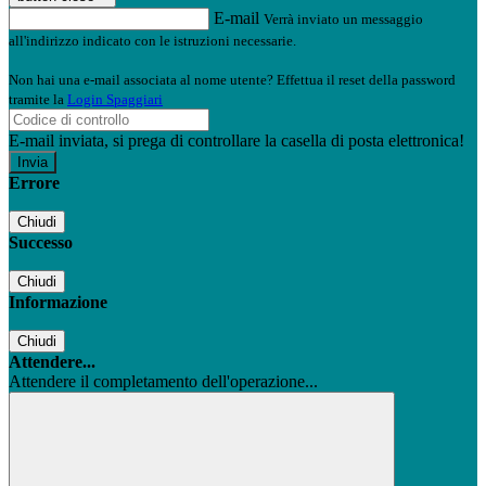
E-mail
Verrà inviato un messaggio
all'indirizzo indicato con le istruzioni necessarie.
Non hai una e-mail associata al nome utente? Effettua il reset della password
tramite la
Login Spaggiari
E-mail inviata, si prega di controllare la casella di posta elettronica!
Errore
Chiudi
Successo
Chiudi
Informazione
Chiudi
Attendere...
Attendere il completamento dell'operazione...