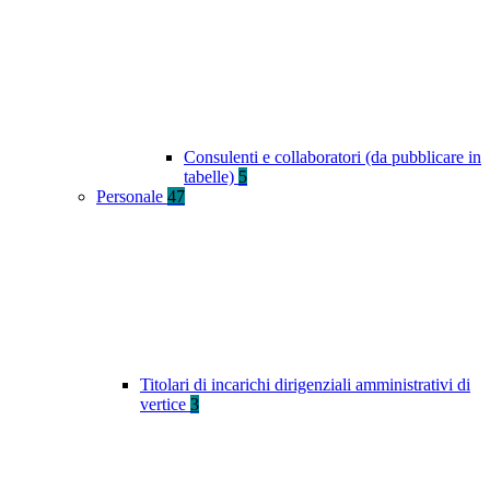
Consulenti e collaboratori (da pubblicare in
tabelle)
5
Personale
47
Titolari di incarichi dirigenziali amministrativi di
vertice
3