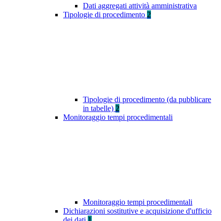
Dati aggregati attività amministrativa
Tipologie di procedimento
2
Tipologie di procedimento (da pubblicare
in tabelle)
2
Monitoraggio tempi procedimentali
Monitoraggio tempi procedimentali
Dichiarazioni sostitutive e acquisizione d'ufficio
dei dati
1