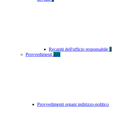
Recapiti dell'ufficio responsabile
1
Provvedimenti
231
Provvedimenti organi indirizzo-politico