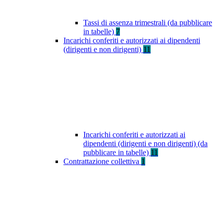
Tassi di assenza trimestrali (da pubblicare
in tabelle)
7
Incarichi conferiti e autorizzati ai dipendenti
(dirigenti e non dirigenti)
11
Incarichi conferiti e autorizzati ai
dipendenti (dirigenti e non dirigenti) (da
pubblicare in tabelle)
11
Contrattazione collettiva
1