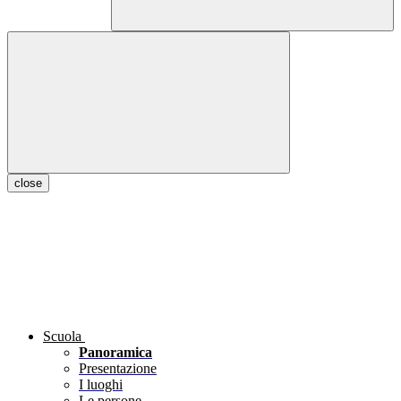
close
Scuola
Panoramica
Presentazione
I luoghi
Le persone