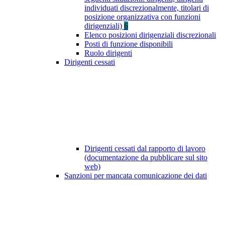
individuati discrezionalmente, titolari di
posizione organizzativa con funzioni
dirigenziali)
6
Elenco posizioni dirigenziali discrezionali
Posti di funzione disponibili
Ruolo dirigenti
Dirigenti cessati
Dirigenti cessati dal rapporto di lavoro
(documentazione da pubblicare sul sito
web)
Sanzioni per mancata comunicazione dei dati