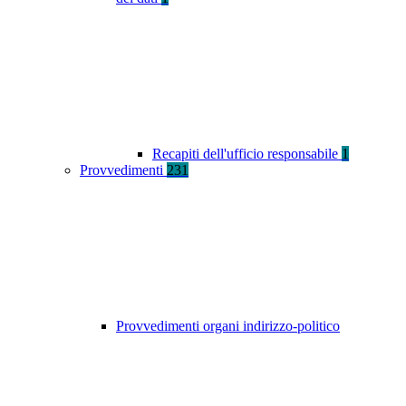
Recapiti dell'ufficio responsabile
1
Provvedimenti
231
Provvedimenti organi indirizzo-politico