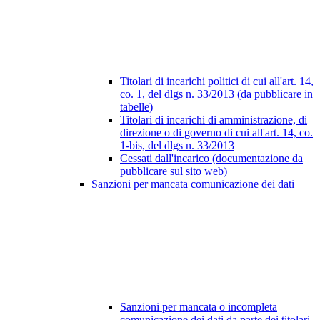
Titolari di incarichi politici di cui all'art. 14,
co. 1, del dlgs n. 33/2013 (da pubblicare in
tabelle)
Titolari di incarichi di amministrazione, di
direzione o di governo di cui all'art. 14, co.
1-bis, del dlgs n. 33/2013
Cessati dall'incarico (documentazione da
pubblicare sul sito web)
Sanzioni per mancata comunicazione dei dati
Sanzioni per mancata o incompleta
comunicazione dei dati da parte dei titolari