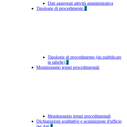
Dati aggregati attività amministrativa
Tipologie di procedimento
2
Tipologie di procedimento (da pubblicare
in tabelle)
2
Monitoraggio tempi procedimentali
Monitoraggio tempi procedimentali
Dichiarazioni sostitutive e acquisizione d'ufficio
dei dati
1