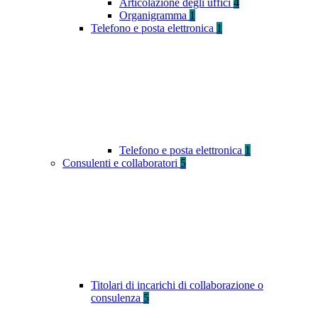
Articolazione degli uffici
4
Organigramma
1
Telefono e posta elettronica
1
Telefono e posta elettronica
1
Consulenti e collaboratori
5
Titolari di incarichi di collaborazione o
consulenza
5