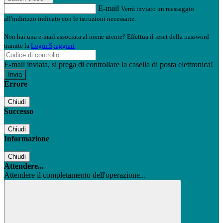
E-mail
Verrà inviato un messaggio
all'indirizzo indicato con le istruzioni necessarie.
Non hai una e-mail associata al nome utente? Effettua il reset della password
tramite la
Login Spaggiari
E-mail inviata, si prega di controllare la casella di posta elettronica!
Errore
Chiudi
Successo
Chiudi
Informazione
Chiudi
Attendere...
Attendere il completamento dell'operazione...