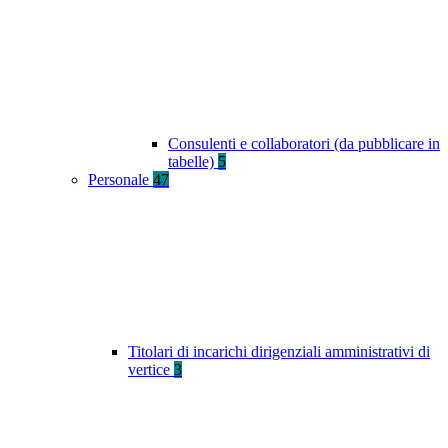
Consulenti e collaboratori (da pubblicare in
tabelle)
5
Personale
47
Titolari di incarichi dirigenziali amministrativi di
vertice
3