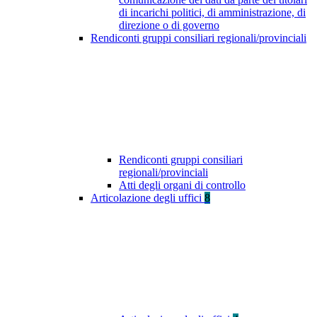
di incarichi politici, di amministrazione, di
direzione o di governo
Rendiconti gruppi consiliari regionali/provinciali
Rendiconti gruppi consiliari
regionali/provinciali
Atti degli organi di controllo
Articolazione degli uffici
8