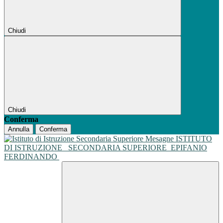
Chiudi
Chiudi
Conferma
Annulla
Conferma
ISTITUTO
DI ISTRUZIONE
SECONDARIA SUPERIORE
EPIFANIO
FERDINANDO