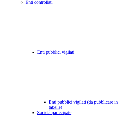
Enti controllati
Enti pubblici vigilati
Enti pubblici vigilati (da pubblicare in
tabelle)
Società partecipate