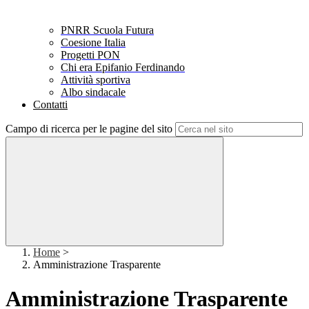
PNRR Scuola Futura
Coesione Italia
Progetti PON
Chi era Epifanio Ferdinando
Attività sportiva
Albo sindacale
Contatti
Campo di ricerca per le pagine del sito
Home
>
Amministrazione Trasparente
Amministrazione Trasparente