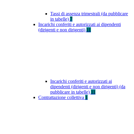
Tassi di assenza trimestrali (da pubblicare
in tabelle)
7
Incarichi conferiti e autorizzati ai dipendenti
(dirigenti e non dirigenti)
11
Incarichi conferiti e autorizzati ai
dipendenti (dirigenti e non dirigenti) (da
pubblicare in tabelle)
11
Contrattazione collettiva
1