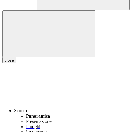
close
Scuola
Panoramica
Presentazione
I luoghi
Le persone