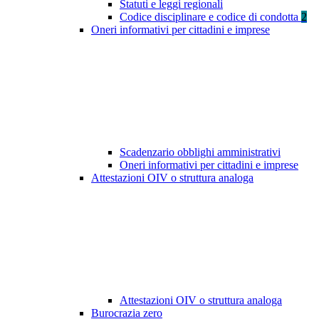
Statuti e leggi regionali
Codice disciplinare e codice di condotta
2
Oneri informativi per cittadini e imprese
Scadenzario obblighi amministrativi
Oneri informativi per cittadini e imprese
Attestazioni OIV o struttura analoga
Attestazioni OIV o struttura analoga
Burocrazia zero