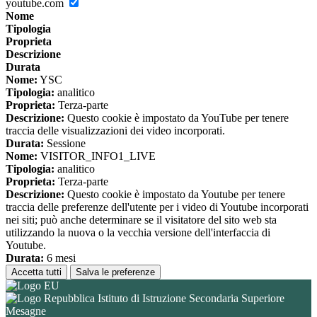
youtube.com
Nome
Tipologia
Proprieta
Descrizione
Durata
Nome:
YSC
Tipologia:
analitico
Proprieta:
Terza-parte
Descrizione:
Questo cookie è impostato da YouTube per tenere
traccia delle visualizzazioni dei video incorporati.
Durata:
Sessione
Nome:
VISITOR_INFO1_LIVE
Tipologia:
analitico
Proprieta:
Terza-parte
Descrizione:
Questo cookie è impostato da Youtube per tenere
traccia delle preferenze dell'utente per i video di Youtube incorporati
nei siti; può anche determinare se il visitatore del sito web sta
utilizzando la nuova o la vecchia versione dell'interfaccia di
Youtube.
Durata:
6 mesi
Accetta tutti
Salva le preferenze
Istituto di Istruzione Secondaria Superiore
Mesagne