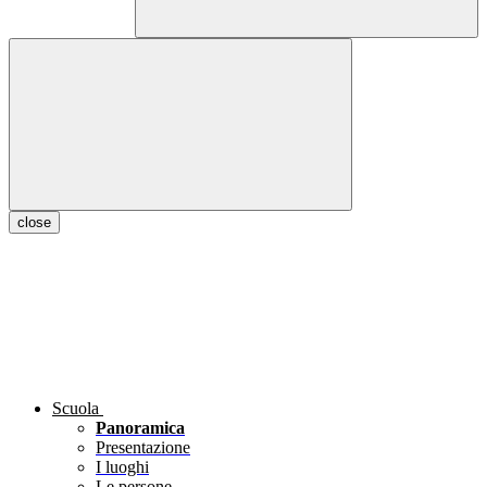
close
Scuola
Panoramica
Presentazione
I luoghi
Le persone