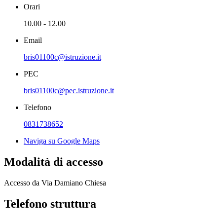
Orari
10.00 - 12.00
Email
bris01100c@istruzione.it
PEC
bris01100c@pec.istruzione.it
Telefono
0831738652
Naviga su Google Maps
Modalità di accesso
Accesso da Via Damiano Chiesa
Telefono struttura