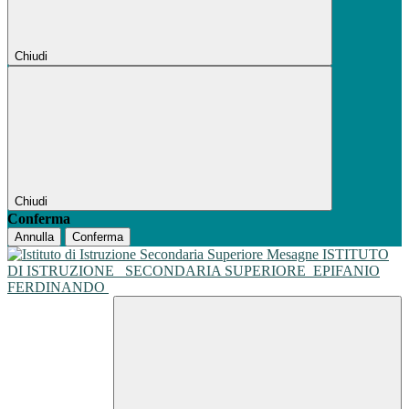
Chiudi
Chiudi
Conferma
Annulla
Conferma
ISTITUTO
DI ISTRUZIONE
SECONDARIA SUPERIORE
EPIFANIO
FERDINANDO