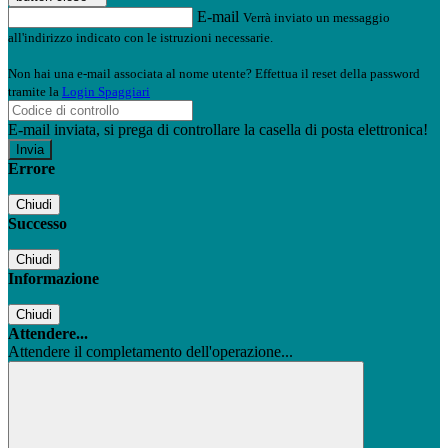
E-mail
Verrà inviato un messaggio
all'indirizzo indicato con le istruzioni necessarie.
Non hai una e-mail associata al nome utente? Effettua il reset della password
tramite la
Login Spaggiari
E-mail inviata, si prega di controllare la casella di posta elettronica!
Errore
Chiudi
Successo
Chiudi
Informazione
Chiudi
Attendere...
Attendere il completamento dell'operazione...