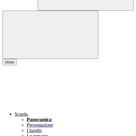
close
Scuola
Panoramica
Presentazione
I luoghi
Le persone