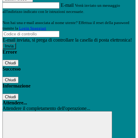
E-mail
Verrà inviato un messaggio
all'indirizzo indicato con le istruzioni necessarie.
Non hai una e-mail associata al nome utente? Effettua il reset della password
tramite la
Login Spaggiari
E-mail inviata, si prega di controllare la casella di posta elettronica!
Errore
Chiudi
Successo
Chiudi
Informazione
Chiudi
Attendere...
Attendere il completamento dell'operazione...