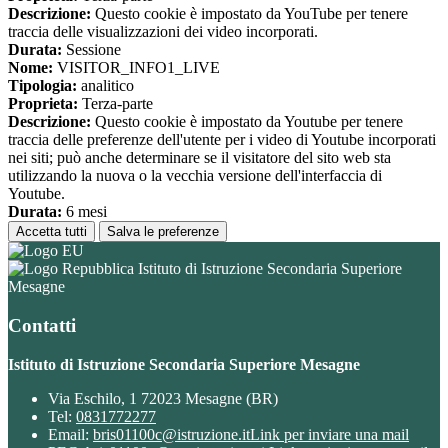
Descrizione:
Questo cookie è impostato da YouTube per tenere
traccia delle visualizzazioni dei video incorporati.
Durata:
Sessione
Nome:
VISITOR_INFO1_LIVE
Tipologia:
analitico
Proprieta:
Terza-parte
Descrizione:
Questo cookie è impostato da Youtube per tenere
traccia delle preferenze dell'utente per i video di Youtube incorporati
nei siti; può anche determinare se il visitatore del sito web sta
utilizzando la nuova o la vecchia versione dell'interfaccia di
Youtube.
Durata:
6 mesi
Accetta tutti
Salva le preferenze
Istituto di Istruzione Secondaria Superiore
Mesagne
Contatti
Istituto di Istruzione Secondaria Superiore Mesagne
Via Eschilo, 1 72023 Mesagne (BR)
Tel:
0831772277
Email:
bris01100c@istruzione.it
Link per inviare una mail