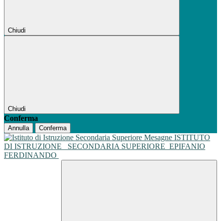
Chiudi
Chiudi
Conferma
Annulla
Conferma
ISTITUTO
DI ISTRUZIONE
SECONDARIA SUPERIORE
EPIFANIO
FERDINANDO