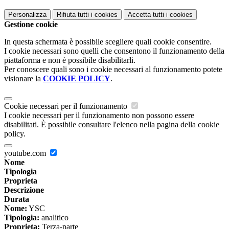
Personalizza
Rifiuta tutti
i cookies
Accetta tutti
i cookies
Gestione cookie
In questa schermata è possibile scegliere quali cookie consentire.
I cookie necessari sono quelli che consentono il funzionamento della
piattaforma e non è possibile disabilitarli.
Per conoscere quali sono i cookie necessari al funzionamento potete
visionare la
COOKIE POLICY
.
Cookie necessari per il funzionamento
I cookie necessari per il funzionamento non possono essere
disabilitati. È possibile consultare l'elenco nella pagina della cookie
policy.
youtube.com
Nome
Tipologia
Proprieta
Descrizione
Durata
Nome:
YSC
Tipologia:
analitico
Proprieta:
Terza-parte