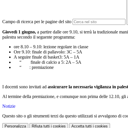
Campo di ricerca per le pagine del sito
Giovedì 1 giugno,
a partire dalle ore 9.10, si terrà la tradizionale m
palestra secondo il seguente programma:
ore 8.10 – 9.10: lezione regolare in classe
Ore 9.10: finale di pallavolo: 3C – 5A
A seguire finale di basket3: 5A – 1A
“ finale di calcio a 5: 2A – 5A
“ : premiazione
I docenti sono invitati ad
assicurare la necessaria vigilanza in pales
Al termine della premiazione, e comunque non prima delle 12.10, gli 
Notizie
Questo sito o gli strumenti terzi da questo utilizzati si avvalgono di coo
Personalizza
Rifiuta tutti
i cookies
Accetta tutti
i cookies