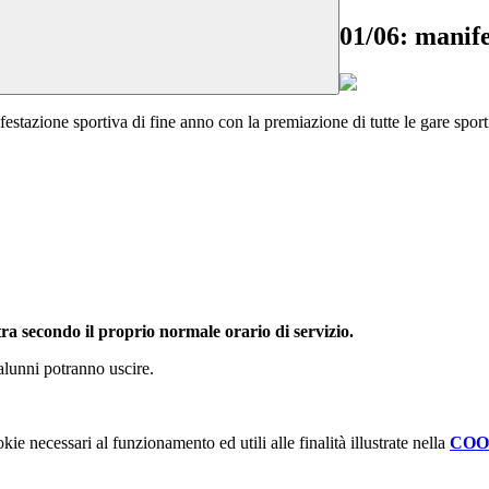
01/06: manife
anifestazione sportiva di fine anno con la premiazione di tutte le gare spo
tra secondo il proprio normale orario di servizio.
alunni potranno uscire.
kie necessari al funzionamento ed utili alle finalità illustrate nella
COO