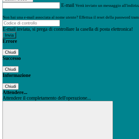
E-mail
Verrà inviato un messaggio all'indirizz
Non hai una e-mail associata al nome utente? Effettua il reset della password tram
E-mail inviata, si prega di controllare la casella di posta elettronica!
Errore
Chiudi
Successo
Chiudi
Informazione
Chiudi
Attendere...
Attendere il completamento dell'operazione...