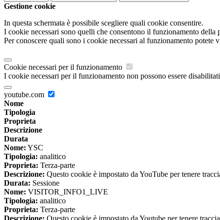
Gestione cookie
In questa schermata è possibile scegliere quali cookie consentire.
I cookie necessari sono quelli che consentono il funzionamento della pi
Per conoscere quali sono i cookie necessari al funzionamento potete v
Cookie necessari per il funzionamento
I cookie necessari per il funzionamento non possono essere disabilitati.
youtube.com
Nome
Tipologia
Proprieta
Descrizione
Durata
Nome:
YSC
Tipologia:
analitico
Proprieta:
Terza-parte
Descrizione:
Questo cookie è impostato da YouTube per tenere traccia 
Durata:
Sessione
Nome:
VISITOR_INFO1_LIVE
Tipologia:
analitico
Proprieta:
Terza-parte
Descrizione:
Questo cookie è impostato da Youtube per tenere traccia de