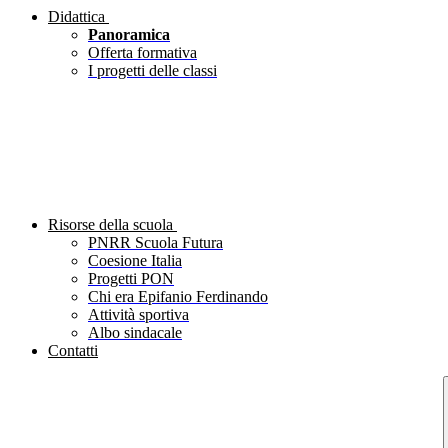
Didattica
Panoramica
Offerta formativa
I progetti delle classi
Risorse della scuola
PNRR Scuola Futura
Coesione Italia
Progetti PON
Chi era Epifanio Ferdinando
Attività sportiva
Albo sindacale
Contatti