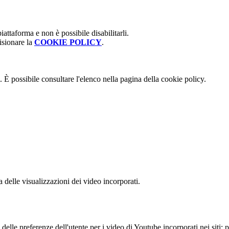
attaforma e non è possibile disabilitarli.
isionare la
COOKIE POLICY
.
 È possibile consultare l'elenco nella pagina della cookie policy.
delle visualizzazioni dei video incorporati.
lle preferenze dell'utente per i video di Youtube incorporati nei siti; pu