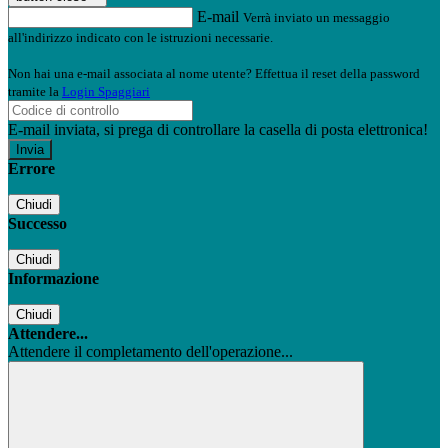
E-mail
Verrà inviato un messaggio
all'indirizzo indicato con le istruzioni necessarie.
Non hai una e-mail associata al nome utente? Effettua il reset della password
tramite la
Login Spaggiari
E-mail inviata, si prega di controllare la casella di posta elettronica!
Errore
Chiudi
Successo
Chiudi
Informazione
Chiudi
Attendere...
Attendere il completamento dell'operazione...