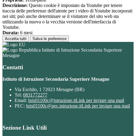
Descrizione:
Questo cookie è impostato da Youtube per tenere
traccia delle preferenze dell'utente per i video di Youtube incorporati
nei siti; può anche determinare se il visitatore del sito web sta
utilizzando la nuova o la vecchia versione dell'interfaccia di
Youtube.
Durata:
6 mesi
Accetta tutti
Salva le preferenze
Istituto di Istruzione Secondaria Superiore
Mesagne
Contatti
Istituto di Istruzione Secondaria Superiore Mesagne
Via Eschilo, 1 72023 Mesagne (BR)
Tel:
0831772277
Email:
bris01100c@istruzione.it
Link per inviare una mail
PEC:
bris01100c@pec.istruzione.it
Link per inviare una mail
Sezione Link Utili