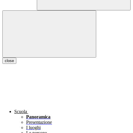
close
Scuola
Panoramica
Presentazione
I luoghi
Le persone