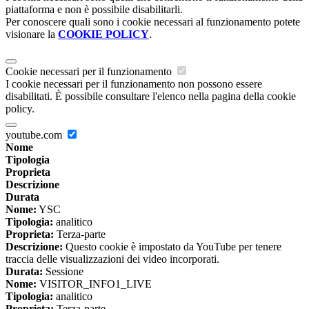
piattaforma e non è possibile disabilitarli.
Per conoscere quali sono i cookie necessari al funzionamento potete
visionare la
COOKIE POLICY
.
Cookie necessari per il funzionamento
I cookie necessari per il funzionamento non possono essere
disabilitati. È possibile consultare l'elenco nella pagina della cookie
policy.
youtube.com
Nome
Tipologia
Proprieta
Descrizione
Durata
Nome:
YSC
Tipologia:
analitico
Proprieta:
Terza-parte
Descrizione:
Questo cookie è impostato da YouTube per tenere
traccia delle visualizzazioni dei video incorporati.
Durata:
Sessione
Nome:
VISITOR_INFO1_LIVE
Tipologia:
analitico
Proprieta:
Terza-parte