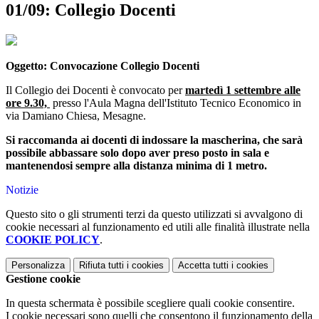
01/09: Collegio Docenti
Oggetto: Convocazione Collegio Docenti
Il Collegio dei Docenti è convocato per
martedì 1 settembre alle
ore 9.30,
presso l'Aula Magna dell'Istituto Tecnico Economico in
via Damiano Chiesa, Mesagne.
Si raccomanda ai docenti di indossare la mascherina, che sarà
possibile abbassare solo dopo aver preso posto in sala e
mantenendosi sempre alla distanza minima di 1 metro.
Notizie
Questo sito o gli strumenti terzi da questo utilizzati si avvalgono di
cookie necessari al funzionamento ed utili alle finalità illustrate nella
COOKIE POLICY
.
Personalizza
Rifiuta tutti
i cookies
Accetta tutti
i cookies
Gestione cookie
In questa schermata è possibile scegliere quali cookie consentire.
I cookie necessari sono quelli che consentono il funzionamento della