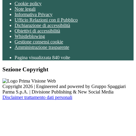
Cookie policy
Note legali
Informativa Privacy
Ufficio Relazioni con il Pubblico
Dichiarazione di accessibilità
Obiettivi di accessibilità
Whistleblowing
Gestione consensi cookie
Amministrazione trasparente
Pagina visualizzata
840
volte
Sezione Copyright
Copyright 2026 | Engineered and powered by Gruppo Spaggiari
Parma S.p.A. | Divisione Publishing & New Social Media
Disclaimer trattamento dati personali