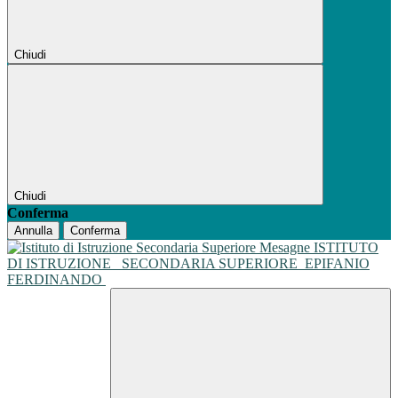
Chiudi
Chiudi
Conferma
Annulla
Conferma
ISTITUTO
DI ISTRUZIONE
SECONDARIA SUPERIORE
EPIFANIO
FERDINANDO