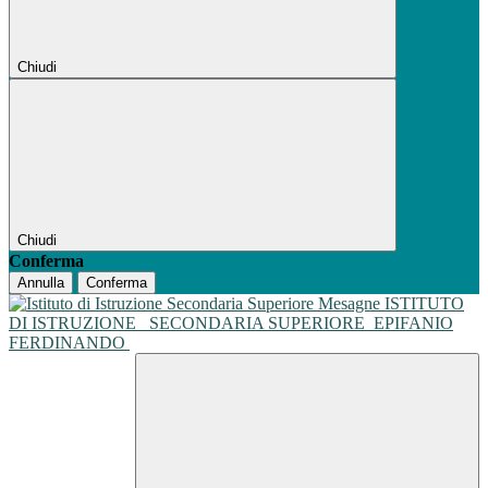
Chiudi
Chiudi
Conferma
Annulla
Conferma
ISTITUTO
DI ISTRUZIONE
SECONDARIA SUPERIORE
EPIFANIO
FERDINANDO