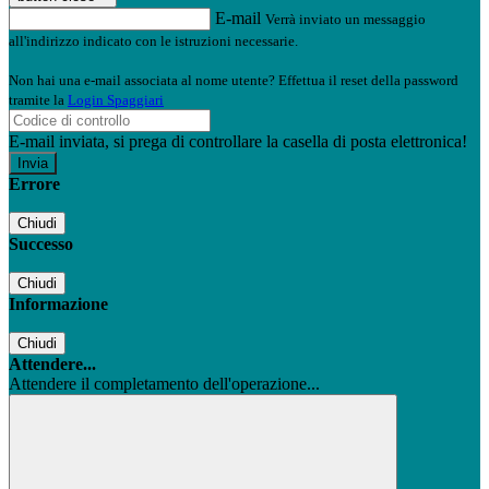
E-mail
Verrà inviato un messaggio
all'indirizzo indicato con le istruzioni necessarie.
Non hai una e-mail associata al nome utente? Effettua il reset della password
tramite la
Login Spaggiari
E-mail inviata, si prega di controllare la casella di posta elettronica!
Errore
Chiudi
Successo
Chiudi
Informazione
Chiudi
Attendere...
Attendere il completamento dell'operazione...