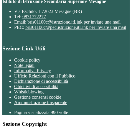
Istituto di Istruzione Secondaria Superiore Mesagne
Via Eschilo, 1 72023 Mesagne (BR)
Tel:
0831772277
Email:
bris01100c@istruzione.it
Link per inviare una mail
PEC:
bris01100c@pec.istruzione.it
Link per inviare una mail
Sezione Link Utili
Cookie policy
Note legali
Informativa Privacy
Ufficio Relazioni con il Pubblico
Dichiarazione di accessibilità
Obiettivi di accessibilità
Whistleblowing
Gestione consensi cookie
Amministrazione trasparente
Pagina visualizzata
990
volte
Sezione Copyright