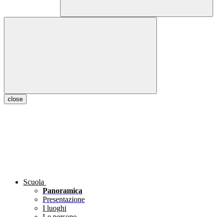
close
Scuola
Panoramica
Presentazione
I luoghi
Le persone