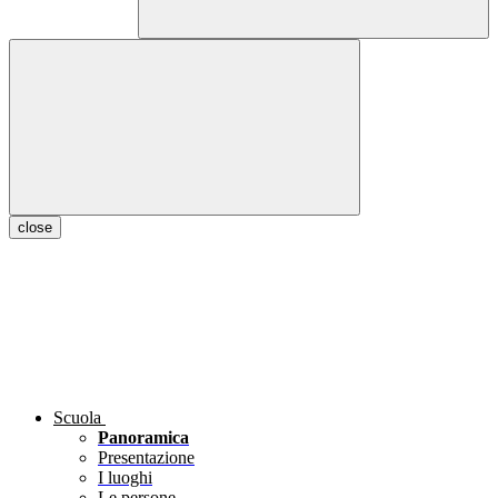
close
Scuola
Panoramica
Presentazione
I luoghi
Le persone