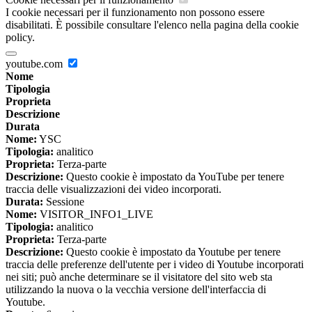
I cookie necessari per il funzionamento non possono essere
disabilitati. È possibile consultare l'elenco nella pagina della cookie
policy.
youtube.com
Nome
Tipologia
Proprieta
Descrizione
Durata
Nome:
YSC
Tipologia:
analitico
Proprieta:
Terza-parte
Descrizione:
Questo cookie è impostato da YouTube per tenere
traccia delle visualizzazioni dei video incorporati.
Durata:
Sessione
Nome:
VISITOR_INFO1_LIVE
Tipologia:
analitico
Proprieta:
Terza-parte
Descrizione:
Questo cookie è impostato da Youtube per tenere
traccia delle preferenze dell'utente per i video di Youtube incorporati
nei siti; può anche determinare se il visitatore del sito web sta
utilizzando la nuova o la vecchia versione dell'interfaccia di
Youtube.