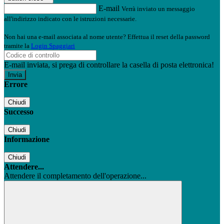
E-mail
Verrà inviato un messaggio
all'indirizzo indicato con le istruzioni necessarie.
Non hai una e-mail associata al nome utente? Effettua il reset della password
tramite la
Login Spaggiari
E-mail inviata, si prega di controllare la casella di posta elettronica!
Errore
Chiudi
Successo
Chiudi
Informazione
Chiudi
Attendere...
Attendere il completamento dell'operazione...