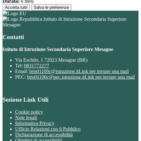
Durata:
6 mesi
Accetta tutti
Salva le preferenze
Istituto di Istruzione Secondaria Superiore
Mesagne
Contatti
Istituto di Istruzione Secondaria Superiore Mesagne
Via Eschilo, 1 72023 Mesagne (BR)
Tel:
0831772277
Email:
bris01100c@istruzione.it
Link per inviare una mail
PEC:
bris01100c@pec.istruzione.it
Link per inviare una mail
Sezione Link Utili
Cookie policy
Note legali
Informativa Privacy
Ufficio Relazioni con il Pubblico
Dichiarazione di accessibilità
Obiettivi di accessibilità