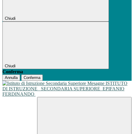
Chiudi
Chiudi
Conferma
Annulla
Conferma
ISTITUTO
DI ISTRUZIONE
SECONDARIA SUPERIORE
EPIFANIO
FERDINANDO