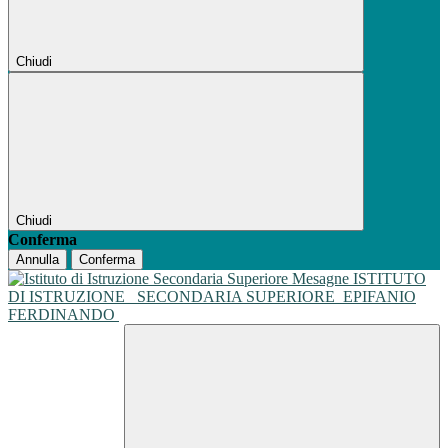
Chiudi
Chiudi
Conferma
Annulla
Conferma
ISTITUTO
DI ISTRUZIONE
SECONDARIA SUPERIORE
EPIFANIO
FERDINANDO