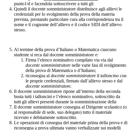
punto1/d e facendola sottoscrivere a tutti gli
Quindi il docente somministratore distribuisce agli allievi le
credenziali per lo svolgimento della prova della materia
prevista, prestando particolare cura alla corrispondenza tra il
nome e il cognome dell’allievo e il codice SIDI dell’allievo
stesso.
Al termine della prova d’Italiano o Matematica ciascuno
studente si reca dal docente somministratore e:
Firma l’elenco nominativo compilato via via dal
docente
somministratore
nelle varie fasi di svolgimento
della prova di Matematica o d’Italiano;
riconsegna al
docente somministratore
il
talloncino
con
le proprie credenziali, firmato dall’allievo stesso e dal
docente somministratore.
Il docente somministratore ripone all’interno della seconda
busta tutti i talloncini e l’elenco nominativo, sottoscritto da
tutti gli allievi presenti durante la somministrazione della
Il docente somministratore consegna al Dirigente scolastico (o
al responsabile di sede, suo delegato) tutto il materiale
ricevuto e debitamente sottoscritto.
Le operazioni di consegna del materiale prima della prova e di
riconsegna a prova ultimata vanno verbalizzate sui modelli