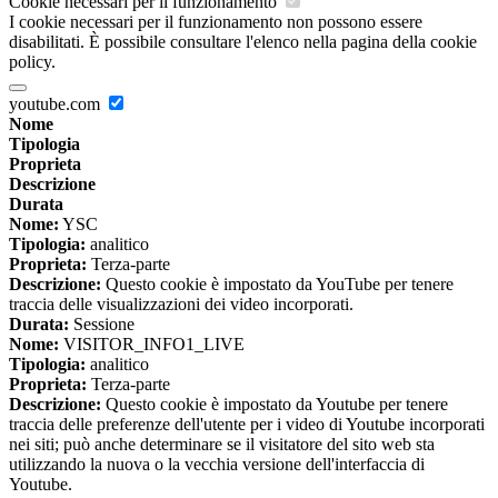
Cookie necessari per il funzionamento
I cookie necessari per il funzionamento non possono essere
disabilitati. È possibile consultare l'elenco nella pagina della cookie
policy.
youtube.com
Nome
Tipologia
Proprieta
Descrizione
Durata
Nome:
YSC
Tipologia:
analitico
Proprieta:
Terza-parte
Descrizione:
Questo cookie è impostato da YouTube per tenere
traccia delle visualizzazioni dei video incorporati.
Durata:
Sessione
Nome:
VISITOR_INFO1_LIVE
Tipologia:
analitico
Proprieta:
Terza-parte
Descrizione:
Questo cookie è impostato da Youtube per tenere
traccia delle preferenze dell'utente per i video di Youtube incorporati
nei siti; può anche determinare se il visitatore del sito web sta
utilizzando la nuova o la vecchia versione dell'interfaccia di
Youtube.