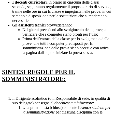
I docenti curricolari,
in orario in ciascuna delle classi
seconde, seguiranno regolarmente il proprio orario di servizio,
tranne nelle ore in cui la classe è impegnata nelle prove, in cui
saranno a disposizione per le sostituzioni che si renderanno
necessarie.
Gli assistenti tecnici
provvederanno:
Nei giorni precedenti allo svolgimento delle prove, a
verificare che i computer siano pronti per l’uso;
Prima dell’entrata della classe per lo svolgimento delle
prove, che tutti i computer predisposti per la
somministrazione delle prova siano accesi e con attiva
la pagina dalla quale iniziare la prova stessa.
SINTESI REGOLE PER IL
SOMMINISTRATORE:
Il Dirigente scolastico (o il Responsabile di sede, in qualità di
suo delegato) consegna al
docentesomministratore
:
Una prima busta (chiusa) contente l’
elenco studenti per
la somministrazione
per ciascuna disciplina con le