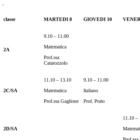
classe
MARTEDI 8
GIOVEDI 10
VENER
9.10 – 11.00
Matematica
2A
Prof.ssa
Catarozzolo
11.10 – 13.10
9.10 – 11.00
2C/SA
Matematica
Italiano
Prof.ssa Gaglione
Prof. Prato
11.10 – 
2D/SA
Matemat
Prof.ssa