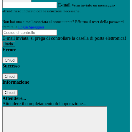
E-mail
Verrà inviato un messaggio
all'indirizzo indicato con le istruzioni necessarie.
Non hai una e-mail associata al nome utente? Effettua il reset della password
tramite la
Login Spaggiari
E-mail inviata, si prega di controllare la casella di posta elettronica!
Errore
Chiudi
Successo
Chiudi
Informazione
Chiudi
Attendere...
Attendere il completamento dell'operazione...