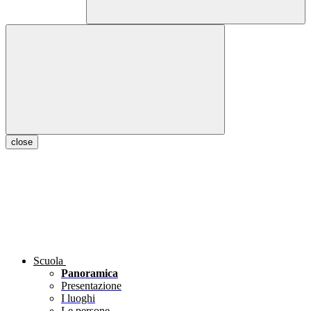
close
Scuola
Panoramica
Presentazione
I luoghi
Le persone