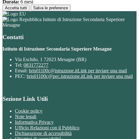
Durata:
6 mesi
Accetta tutti
Salva le preferenze
Istituto di Istruzione Secondaria Superiore
Mesagne
Contatti
Istituto di Istruzione Secondaria Superiore Mesagne
Via Eschilo, 1 72023 Mesagne (BR)
Tel:
0831772277
Email:
bris01100c@istruzione.it
Link per inviare una mail
PEC:
bris01100c@pec.istruzione.it
Link per inviare una mail
Sezione Link Utili
Cookie policy
Note legali
Informativa Privacy
Ufficio Relazioni con il Pubblico
Dichiarazione di accessibilità
Obiettivi di accessibilità