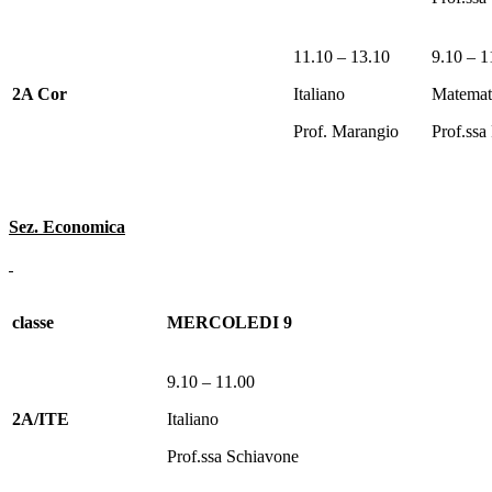
11.10 – 13.10
9.10 – 1
2A Cor
Italiano
Matemat
Prof. Marangio
Prof.ssa
Sez. Economica
classe
MERCOLEDI 9
9.10 – 11.00
2A/ITE
Italiano
Prof.ssa Schiavone