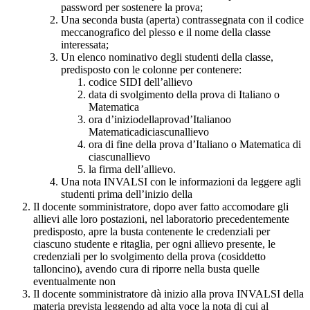
password per sostenere la prova;
Una seconda busta (aperta) contrassegnata con il codice
meccanografico del plesso e il nome della classe
interessata;
Un elenco nominativo degli studenti della classe,
predisposto con le colonne per contenere:
codice SIDI dell’allievo
data di svolgimento della prova di Italiano o
Matematica
ora d’iniziodellaprovad’Italianoo
Matematicadiciascunallievo
ora di fine della prova d’Italiano o Matematica di
ciascunallievo
la firma dell’allievo.
Una nota INVALSI con le informazioni da leggere agli
studenti prima dell’inizio della
Il docente somministratore, dopo aver fatto accomodare gli
allievi alle loro postazioni, nel laboratorio precedentemente
predisposto, apre la busta contenente le credenziali per
ciascuno studente e ritaglia, per ogni allievo presente, le
credenziali per lo svolgimento della prova (cosiddetto
talloncino), avendo cura di riporre nella busta quelle
eventualmente non
Il docente somministratore dà inizio alla prova INVALSI della
materia prevista
leggendo ad alta voce la nota
di cui al