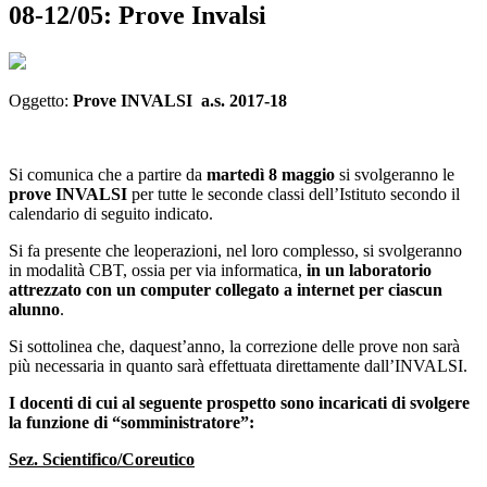
08-12/05: Prove Invalsi
Oggetto:
Prove INVALSI a.s. 2017-18
Si comunica che a partire da
martedì 8 maggio
si svolgeranno le
prove INVALSI
per tutte le seconde classi dell’Istituto secondo il
calendario di seguito indicato.
Si fa presente che leoperazioni, nel loro complesso, si svolgeranno
in modalità CBT, ossia per via informatica,
in un laboratorio
attrezzato con un computer collegato a internet per ciascun
alunno
.
Si sottolinea che, daquest’anno, la correzione delle prove non sarà
più necessaria in quanto sarà effettuata direttamente dall’INVALSI.
I docenti di cui al seguente prospetto sono incaricati di svolgere
la funzione di “somministratore”:
Sez. Scientifico/Coreutico