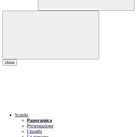
close
Scuola
Panoramica
Presentazione
I luoghi
Le persone