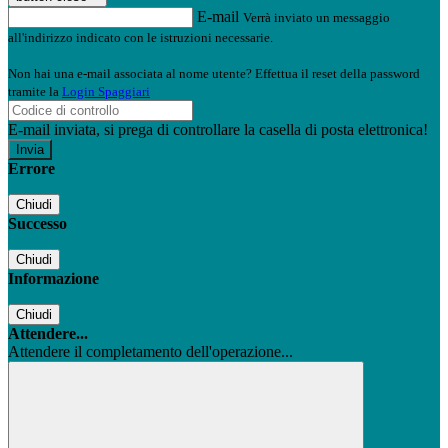
E-mail
Verrà inviato un messaggio
all'indirizzo indicato con le istruzioni necessarie.
Non hai una e-mail associata al nome utente? Effettua il reset della password
tramite la
Login Spaggiari
E-mail inviata, si prega di controllare la casella di posta elettronica!
Errore
Chiudi
Successo
Chiudi
Informazione
Chiudi
Attendere...
Attendere il completamento dell'operazione...