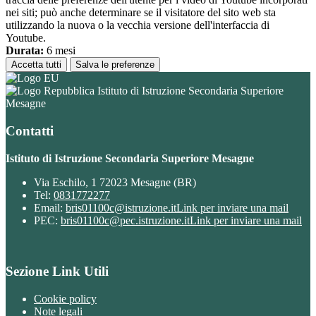
nei siti; può anche determinare se il visitatore del sito web sta
utilizzando la nuova o la vecchia versione dell'interfaccia di
Youtube.
Durata:
6 mesi
Accetta tutti
Salva le preferenze
Istituto di Istruzione Secondaria Superiore
Mesagne
Contatti
Istituto di Istruzione Secondaria Superiore Mesagne
Via Eschilo, 1 72023 Mesagne (BR)
Tel:
0831772277
Email:
bris01100c@istruzione.it
Link per inviare una mail
PEC:
bris01100c@pec.istruzione.it
Link per inviare una mail
Sezione Link Utili
Cookie policy
Note legali