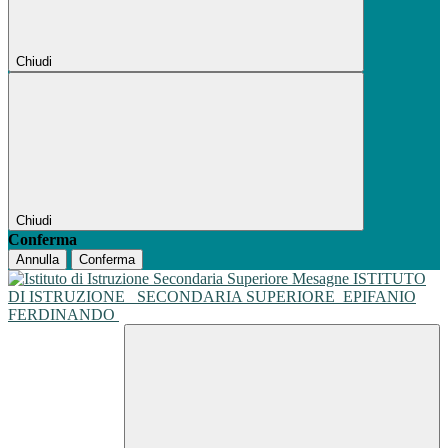
Chiudi
Chiudi
Conferma
Annulla
Conferma
ISTITUTO
DI ISTRUZIONE
SECONDARIA SUPERIORE
EPIFANIO
FERDINANDO