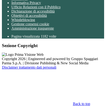
Informativa Privacy
Ufficio Relazioni con il Pubblico
Dichiarazione di accessibilità
Obiettivi di accessibilità
Whistleblowing
Gestione consensi cookie
Amministrazione trasparente
Pagina visualizzata
1182
volte
Sezione Copyright
Copyright 2026 | Engineered and powered by Gruppo Spaggiari
Parma S.p.A. | Divisione Publishing & New Social Media
Disclaimer trattamento dati personali
Back to top