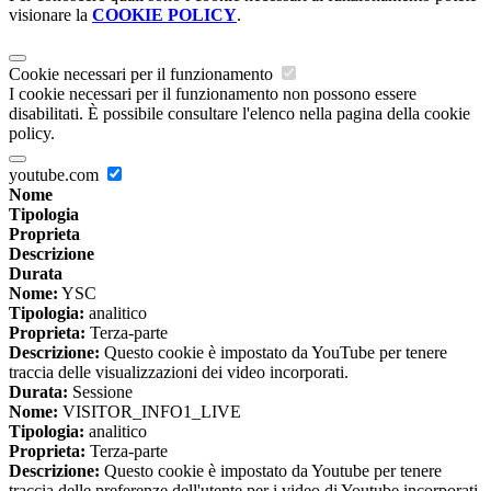
visionare la
COOKIE POLICY
.
Cookie necessari per il funzionamento
I cookie necessari per il funzionamento non possono essere
disabilitati. È possibile consultare l'elenco nella pagina della cookie
policy.
youtube.com
Nome
Tipologia
Proprieta
Descrizione
Durata
Nome:
YSC
Tipologia:
analitico
Proprieta:
Terza-parte
Descrizione:
Questo cookie è impostato da YouTube per tenere
traccia delle visualizzazioni dei video incorporati.
Durata:
Sessione
Nome:
VISITOR_INFO1_LIVE
Tipologia:
analitico
Proprieta:
Terza-parte
Descrizione:
Questo cookie è impostato da Youtube per tenere
traccia delle preferenze dell'utente per i video di Youtube incorporati