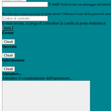
E-mail
Verrà inviato un messaggio all'indirizz
Non hai una e-mail associata al nome utente? Effettua il reset della password tram
E-mail inviata, si prega di controllare la casella di posta elettronica!
Errore
Chiudi
Successo
Chiudi
Informazione
Chiudi
Attendere...
Attendere il completamento dell'operazione...