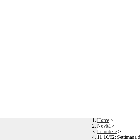
Home
>
Novità
>
Le notizie
>
11-16/02: Settimana d