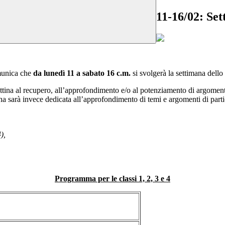
11-16/02: Set
omunica che
da lunedì 11 a sabato 16 c.m.
si svolgerà la settimana dello
tina al recupero, all’approfondimento e/o al potenziamento di argomenti g
 sarà invece dedicata all’approfondimento di temi e argomenti di particol
),
Programma per le classi 1, 2, 3 e 4