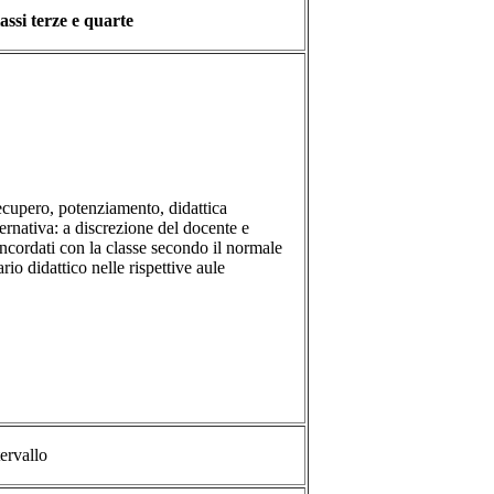
assi terze e quarte
cupero, potenziamento, didattica
ternativa: a discrezione del docente e
ncordati con la classe secondo il normale
ario didattico nelle rispettive aule
tervallo