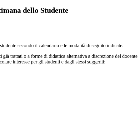
timana dello Studente
 studente secondo il calendario e le modalità di seguito indicate.
ià trattati o a forme di didattica alternativa a discrezione del docente
are interesse per gli studenti e dagli stessi suggeriti: