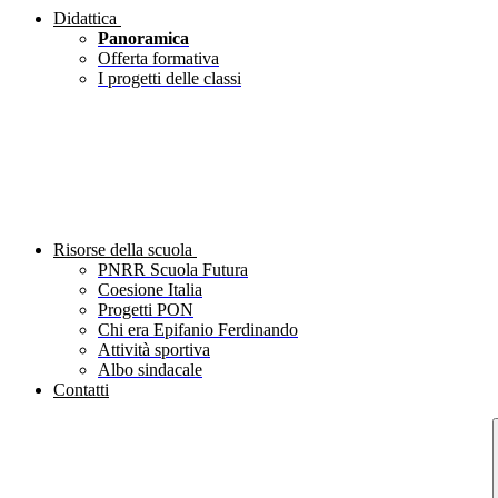
Didattica
Panoramica
Offerta formativa
I progetti delle classi
Risorse della scuola
PNRR Scuola Futura
Coesione Italia
Progetti PON
Chi era Epifanio Ferdinando
Attività sportiva
Albo sindacale
Contatti