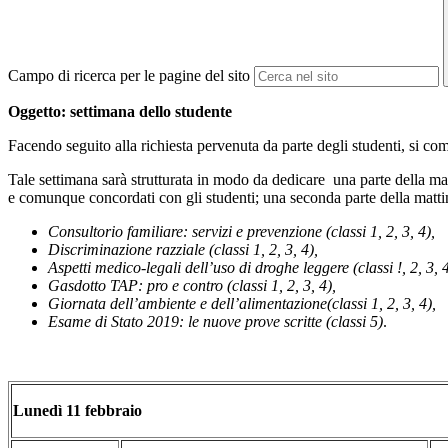
Campo di ricerca per le pagine del sito
Oggetto: settimana dello studente
Facendo seguito alla richiesta pervenuta da parte degli studenti, si c
Tale settimana sarà strutturata in modo da dedicare una parte della mat
e comunque concordati con gli studenti; una seconda parte della mattina
Consultorio familiare: servizi e prevenzione (classi 1, 2, 3, 4),
Discriminazione razziale (classi 1, 2, 3, 4),
Aspetti medico-legali dell’uso di droghe leggere (classi !, 2, 3, 4
Gasdotto TAP: pro e contro (classi 1, 2, 3, 4),
Giornata dell’ambiente e dell’alimentazione(classi 1, 2, 3, 4),
Esame di Stato 2019: le nuove prove scritte (classi 5)
.
Lunedì 11 febbraio