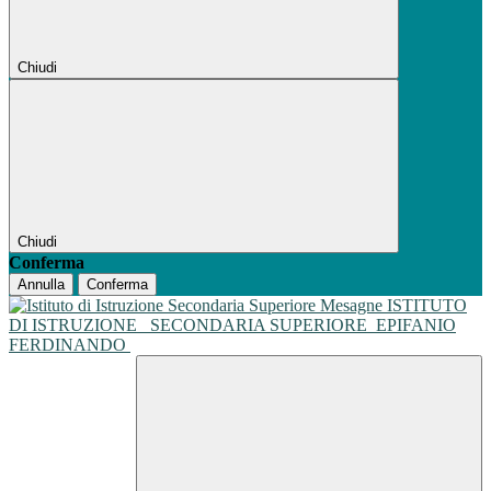
Chiudi
Chiudi
Conferma
Annulla
Conferma
ISTITUTO
DI ISTRUZIONE
SECONDARIA SUPERIORE
EPIFANIO
FERDINANDO