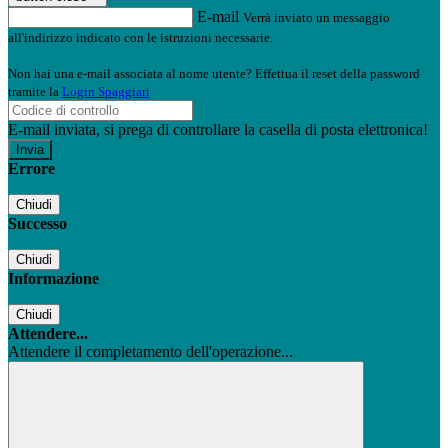
E-mail
Verrà inviato un messaggio
all'indirizzo indicato con le istruzioni necessarie.
Non hai una e-mail associata al nome utente? Effettua il reset della password
tramite la
Login Spaggiari
E-mail inviata, si prega di controllare la casella di posta elettronica!
Errore
Chiudi
Successo
Chiudi
Informazione
Chiudi
Attendere...
Attendere il completamento dell'operazione...