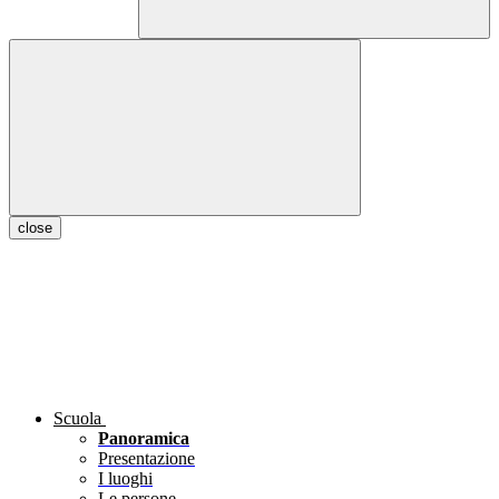
close
Scuola
Panoramica
Presentazione
I luoghi
Le persone