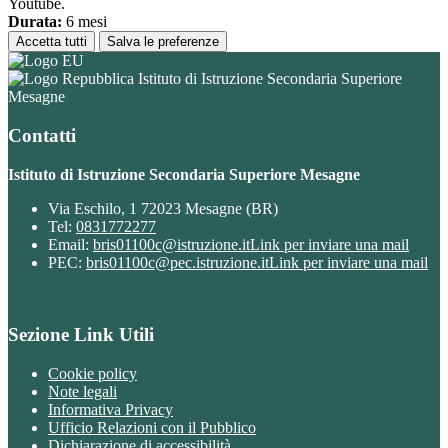
Youtube.
Durata:
6 mesi
Accetta tutti
Salva le preferenze
Istituto di Istruzione Secondaria Superiore
Mesagne
Contatti
Istituto di Istruzione Secondaria Superiore Mesagne
Via Eschilo, 1 72023 Mesagne (BR)
Tel:
0831772277
Email:
bris01100c@istruzione.it
Link per inviare una mail
PEC:
bris01100c@pec.istruzione.it
Link per inviare una mail
Sezione Link Utili
Cookie policy
Note legali
Informativa Privacy
Ufficio Relazioni con il Pubblico
Dichiarazione di accessibilità