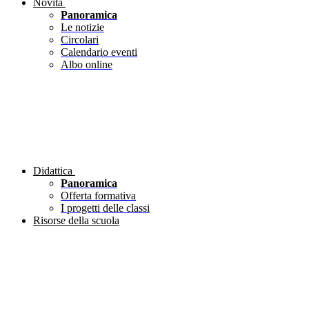
Novità
Panoramica
Le notizie
Circolari
Calendario eventi
Albo online
Didattica
Panoramica
Offerta formativa
I progetti delle classi
Risorse della scuola