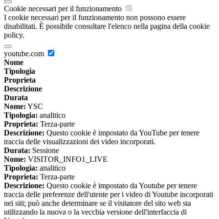
Cookie necessari per il funzionamento
I cookie necessari per il funzionamento non possono essere
disabilitati. È possibile consultare l'elenco nella pagina della cookie
policy.
youtube.com
Nome
Tipologia
Proprieta
Descrizione
Durata
Nome:
YSC
Tipologia:
analitico
Proprieta:
Terza-parte
Descrizione:
Questo cookie è impostato da YouTube per tenere
traccia delle visualizzazioni dei video incorporati.
Durata:
Sessione
Nome:
VISITOR_INFO1_LIVE
Tipologia:
analitico
Proprieta:
Terza-parte
Descrizione:
Questo cookie è impostato da Youtube per tenere
traccia delle preferenze dell'utente per i video di Youtube incorporati
nei siti; può anche determinare se il visitatore del sito web sta
utilizzando la nuova o la vecchia versione dell'interfaccia di