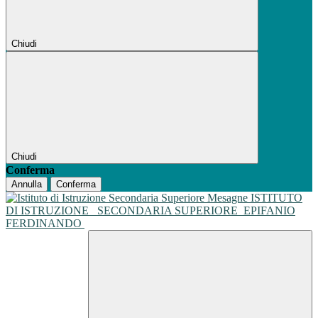
Chiudi
Chiudi
Conferma
Annulla
Conferma
ISTITUTO
DI ISTRUZIONE
SECONDARIA SUPERIORE
EPIFANIO
FERDINANDO