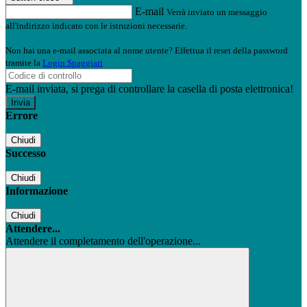
E-mail
Verrà inviato un messaggio
all'indirizzo indicato con le istruzioni necessarie.
Non hai una e-mail associata al nome utente? Effettua il reset della password
tramite la
Login Spaggiari
E-mail inviata, si prega di controllare la casella di posta elettronica!
Errore
Chiudi
Successo
Chiudi
Informazione
Chiudi
Attendere...
Attendere il completamento dell'operazione...