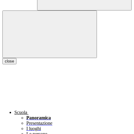
close
Scuola
Panoramica
Presentazione
I luoghi
Le persone