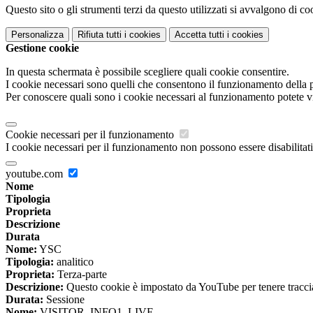
Questo sito o gli strumenti terzi da questo utilizzati si avvalgono di coo
Personalizza
Rifiuta tutti
i cookies
Accetta tutti
i cookies
Gestione cookie
In questa schermata è possibile scegliere quali cookie consentire.
I cookie necessari sono quelli che consentono il funzionamento della pi
Per conoscere quali sono i cookie necessari al funzionamento potete v
Cookie necessari per il funzionamento
I cookie necessari per il funzionamento non possono essere disabilitati.
youtube.com
Nome
Tipologia
Proprieta
Descrizione
Durata
Nome:
YSC
Tipologia:
analitico
Proprieta:
Terza-parte
Descrizione:
Questo cookie è impostato da YouTube per tenere traccia 
Durata:
Sessione
Nome:
VISITOR_INFO1_LIVE