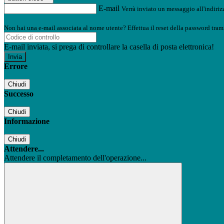
E-mail
Verrà inviato un messaggio all'indirizz
Non hai una e-mail associata al nome utente? Effettua il reset della password tram
E-mail inviata, si prega di controllare la casella di posta elettronica!
Errore
Chiudi
Successo
Chiudi
Informazione
Chiudi
Attendere...
Attendere il completamento dell'operazione...