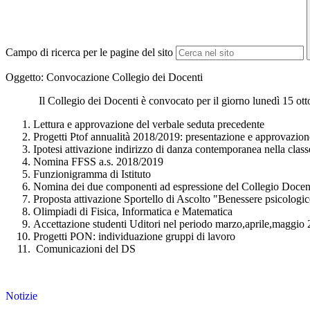
Campo di ricerca per le pagine del sito
Oggetto: Convocazione Collegio dei Docenti
Il Collegio dei Docenti è convocato per il giorno lunedì 15 ottobre,
Lettura e approvazione del verbale seduta precedente
Progetti Ptof annualità 2018/2019: presentazione e approvazion
Ipotesi attivazione indirizzo di danza contemporanea nella clas
Nomina FFSS a.s. 2018/2019
Funzionigramma di Istituto
Nomina dei due componenti ad espressione del Collegio Docent
Proposta attivazione Sportello di Ascolto "Benessere psicologic
Olimpiadi di Fisica, Informatica e Matematica
Accettazione studenti Uditori nel periodo marzo,aprile,maggio
Progetti PON: individuazione gruppi di lavoro
Comunicazioni del DS
Notizie