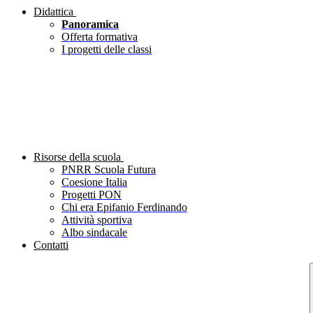
Didattica
Panoramica
Offerta formativa
I progetti delle classi
Risorse della scuola
PNRR Scuola Futura
Coesione Italia
Progetti PON
Chi era Epifanio Ferdinando
Attività sportiva
Albo sindacale
Contatti