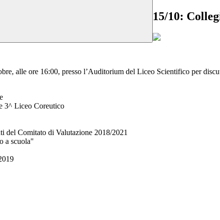
15/10: Colleg
 alle ore 16:00, presso l’Auditorium del Liceo Scientifico per discute
e
se 3^ Liceo Coreutico
i del Comitato di Valutazione 2018/2021
o a scuola"
 2019