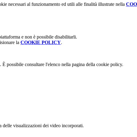
kie necessari al funzionamento ed utili alle finalità illustrate nella
COO
attaforma e non è possibile disabilitarli.
isionare la
COOKIE POLICY
.
 È possibile consultare l'elenco nella pagina della cookie policy.
delle visualizzazioni dei video incorporati.