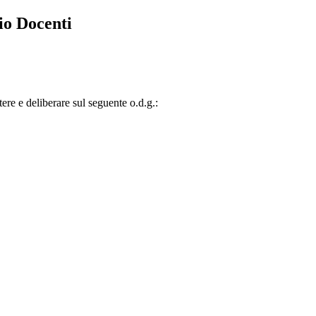
io Docenti
re e deliberare sul seguente o.d.g.: