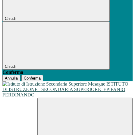
Chiudi
Chiudi
Conferma
Annulla
Conferma
ISTITUTO
DI ISTRUZIONE
SECONDARIA SUPERIORE
EPIFANIO
FERDINANDO