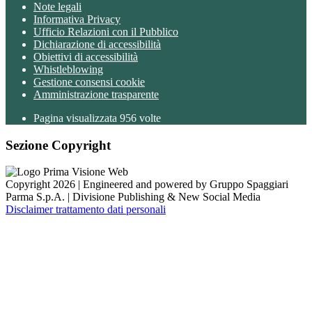
Note legali
Informativa Privacy
Ufficio Relazioni con il Pubblico
Dichiarazione di accessibilità
Obiettivi di accessibilità
Whistleblowing
Gestione consensi cookie
Amministrazione trasparente
Pagina visualizzata
956
volte
Sezione Copyright
Copyright 2026 | Engineered and powered by Gruppo Spaggiari
Parma S.p.A. | Divisione Publishing & New Social Media
Disclaimer trattamento dati personali