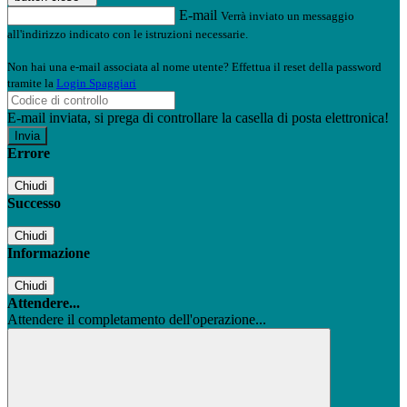
E-mail
Verrà inviato un messaggio
all'indirizzo indicato con le istruzioni necessarie.
Non hai una e-mail associata al nome utente? Effettua il reset della password
tramite la
Login Spaggiari
E-mail inviata, si prega di controllare la casella di posta elettronica!
Errore
Chiudi
Successo
Chiudi
Informazione
Chiudi
Attendere...
Attendere il completamento dell'operazione...