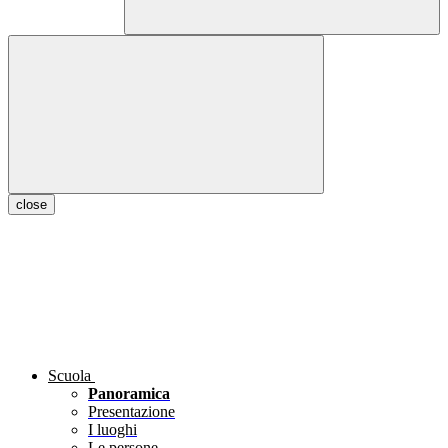
close
Scuola
Panoramica
Presentazione
I luoghi
Le persone