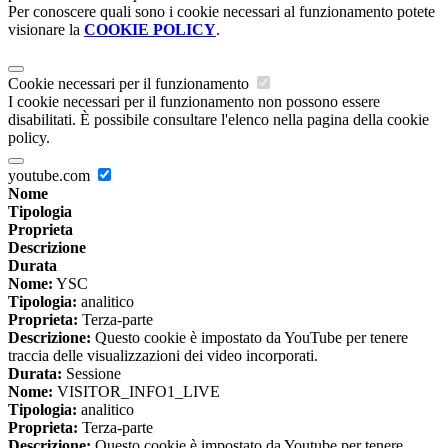
Per conoscere quali sono i cookie necessari al funzionamento potete
visionare la
COOKIE POLICY
.
Cookie necessari per il funzionamento
I cookie necessari per il funzionamento non possono essere
disabilitati. È possibile consultare l'elenco nella pagina della cookie
policy.
youtube.com
Nome
Tipologia
Proprieta
Descrizione
Durata
Nome:
YSC
Tipologia:
analitico
Proprieta:
Terza-parte
Descrizione:
Questo cookie è impostato da YouTube per tenere
traccia delle visualizzazioni dei video incorporati.
Durata:
Sessione
Nome:
VISITOR_INFO1_LIVE
Tipologia:
analitico
Proprieta:
Terza-parte
Descrizione:
Questo cookie è impostato da Youtube per tenere