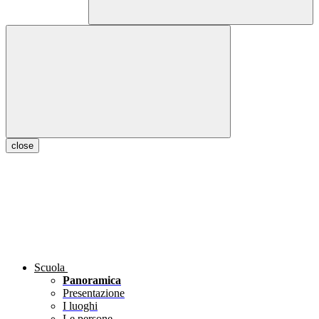
close
Scuola
Panoramica
Presentazione
I luoghi
Le persone