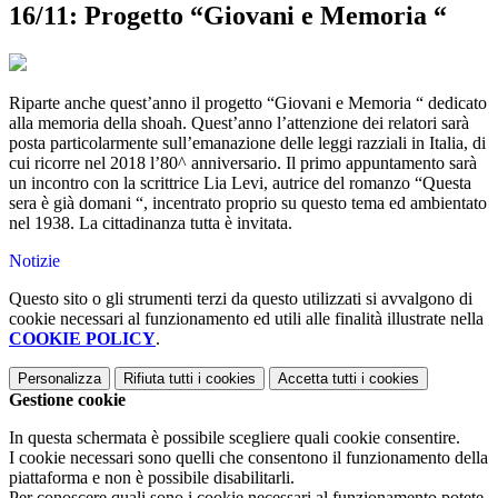
16/11: Progetto “Giovani e Memoria “
Riparte anche quest’anno il progetto “Giovani e Memoria “ dedicato
alla memoria della shoah. Quest’anno l’attenzione dei relatori sarà
posta particolarmente sull’emanazione delle leggi razziali in Italia, di
cui ricorre nel 2018 l’80^ anniversario. Il primo appuntamento sarà
un incontro con la scrittrice Lia Levi, autrice del romanzo “Questa
sera è già domani “, incentrato proprio su questo tema ed ambientato
nel 1938. La cittadinanza tutta è invitata.
Notizie
Questo sito o gli strumenti terzi da questo utilizzati si avvalgono di
cookie necessari al funzionamento ed utili alle finalità illustrate nella
COOKIE POLICY
.
Personalizza
Rifiuta tutti
i cookies
Accetta tutti
i cookies
Gestione cookie
In questa schermata è possibile scegliere quali cookie consentire.
I cookie necessari sono quelli che consentono il funzionamento della
piattaforma e non è possibile disabilitarli.
Per conoscere quali sono i cookie necessari al funzionamento potete