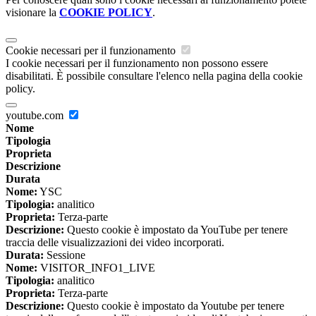
visionare la
COOKIE POLICY
.
Cookie necessari per il funzionamento
I cookie necessari per il funzionamento non possono essere
disabilitati. È possibile consultare l'elenco nella pagina della cookie
policy.
youtube.com
Nome
Tipologia
Proprieta
Descrizione
Durata
Nome:
YSC
Tipologia:
analitico
Proprieta:
Terza-parte
Descrizione:
Questo cookie è impostato da YouTube per tenere
traccia delle visualizzazioni dei video incorporati.
Durata:
Sessione
Nome:
VISITOR_INFO1_LIVE
Tipologia:
analitico
Proprieta:
Terza-parte
Descrizione:
Questo cookie è impostato da Youtube per tenere