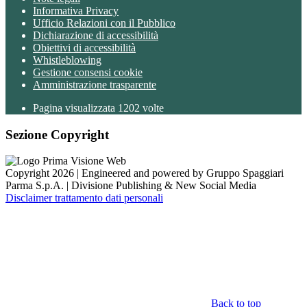
Informativa Privacy
Ufficio Relazioni con il Pubblico
Dichiarazione di accessibilità
Obiettivi di accessibilità
Whistleblowing
Gestione consensi cookie
Amministrazione trasparente
Pagina visualizzata
1202
volte
Sezione Copyright
Copyright 2026 | Engineered and powered by Gruppo Spaggiari
Parma S.p.A. | Divisione Publishing & New Social Media
Disclaimer trattamento dati personali
Back to top