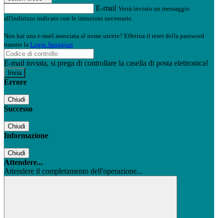
E-mail
Verrà inviato un messaggio
all'indirizzo indicato con le istruzioni necessarie.
Non hai una e-mail associata al nome utente? Effettua il reset della password
tramite la
Login Spaggiari
E-mail inviata, si prega di controllare la casella di posta elettronica!
Errore
Chiudi
Successo
Chiudi
Informazione
Chiudi
Attendere...
Attendere il completamento dell'operazione...