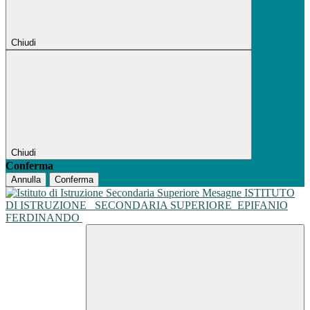
Chiudi
Chiudi
Conferma
Annulla
Conferma
ISTITUTO
DI ISTRUZIONE
SECONDARIA SUPERIORE
EPIFANIO
FERDINANDO