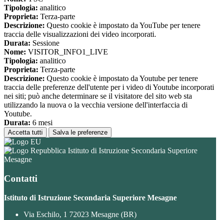
Tipologia:
analitico
Proprieta:
Terza-parte
Descrizione:
Questo cookie è impostato da YouTube per tenere
traccia delle visualizzazioni dei video incorporati.
Durata:
Sessione
Nome:
VISITOR_INFO1_LIVE
Tipologia:
analitico
Proprieta:
Terza-parte
Descrizione:
Questo cookie è impostato da Youtube per tenere
traccia delle preferenze dell'utente per i video di Youtube incorporati
nei siti; può anche determinare se il visitatore del sito web sta
utilizzando la nuova o la vecchia versione dell'interfaccia di
Youtube.
Durata:
6 mesi
Accetta tutti
Salva le preferenze
Istituto di Istruzione Secondaria Superiore
Mesagne
Contatti
Istituto di Istruzione Secondaria Superiore Mesagne
Via Eschilo, 1 72023 Mesagne (BR)