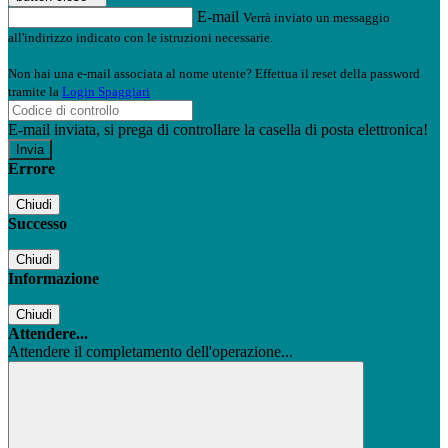
E-mail
Verrà inviato un messaggio
all'indirizzo indicato con le istruzioni necessarie.
Non hai una e-mail associata al nome utente? Effettua il reset della password
tramite la
Login Spaggiari
E-mail inviata, si prega di controllare la casella di posta elettronica!
Errore
Chiudi
Successo
Chiudi
Informazione
Chiudi
Attendere...
Attendere il completamento dell'operazione...