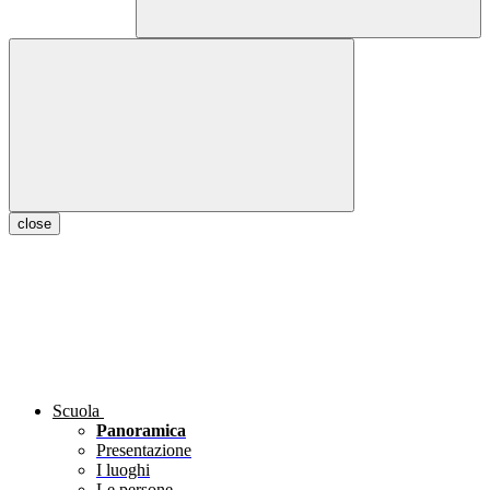
close
Scuola
Panoramica
Presentazione
I luoghi
Le persone