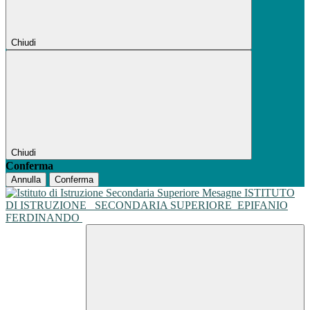
Chiudi
Chiudi
Conferma
Annulla
Conferma
ISTITUTO
DI ISTRUZIONE
SECONDARIA SUPERIORE
EPIFANIO
FERDINANDO