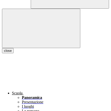
close
Scuola
Panoramica
Presentazione
I luoghi
Le persone