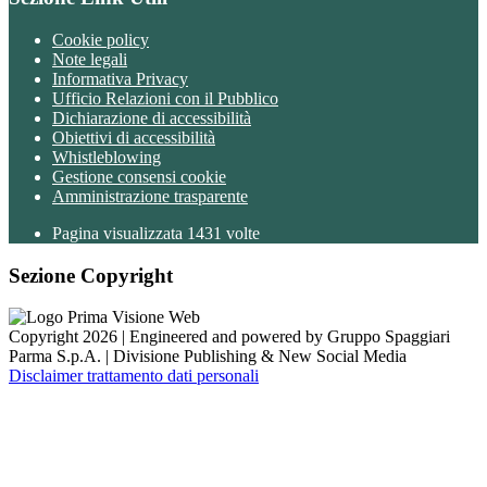
Cookie policy
Note legali
Informativa Privacy
Ufficio Relazioni con il Pubblico
Dichiarazione di accessibilità
Obiettivi di accessibilità
Whistleblowing
Gestione consensi cookie
Amministrazione trasparente
Pagina visualizzata
1431
volte
Sezione Copyright
Copyright 2026 | Engineered and powered by Gruppo Spaggiari
Parma S.p.A. | Divisione Publishing & New Social Media
Disclaimer trattamento dati personali