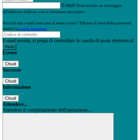
E-mail
Verrà inviato un messaggio
all'indirizzo indicato con le istruzioni necessarie.
Non hai una e-mail associata al nome utente? Effettua il reset della password
tramite la
Login Spaggiari
E-mail inviata, si prega di controllare la casella di posta elettronica!
Errore
Chiudi
Successo
Chiudi
Informazione
Chiudi
Attendere...
Attendere il completamento dell'operazione...