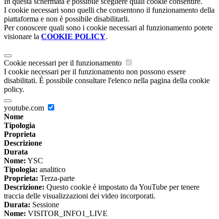
In questa schermata è possibile scegliere quali cookie consentire.
I cookie necessari sono quelli che consentono il funzionamento della
piattaforma e non è possibile disabilitarli.
Per conoscere quali sono i cookie necessari al funzionamento potete
visionare la
COOKIE POLICY
.
Cookie necessari per il funzionamento
I cookie necessari per il funzionamento non possono essere
disabilitati. È possibile consultare l'elenco nella pagina della cookie
policy.
youtube.com
Nome
Tipologia
Proprieta
Descrizione
Durata
Nome:
YSC
Tipologia:
analitico
Proprieta:
Terza-parte
Descrizione:
Questo cookie è impostato da YouTube per tenere
traccia delle visualizzazioni dei video incorporati.
Durata:
Sessione
Nome:
VISITOR_INFO1_LIVE