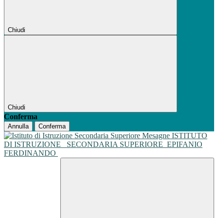
Chiudi
Chiudi
Conferma
Annulla
Conferma
ISTITUTO
DI ISTRUZIONE
SECONDARIA SUPERIORE
EPIFANIO
FERDINANDO