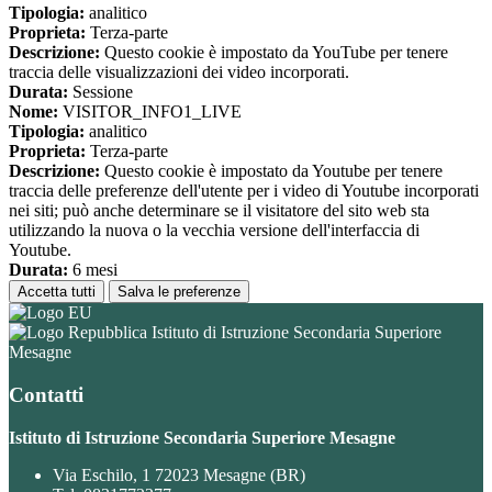
Tipologia:
analitico
Proprieta:
Terza-parte
Descrizione:
Questo cookie è impostato da YouTube per tenere
traccia delle visualizzazioni dei video incorporati.
Durata:
Sessione
Nome:
VISITOR_INFO1_LIVE
Tipologia:
analitico
Proprieta:
Terza-parte
Descrizione:
Questo cookie è impostato da Youtube per tenere
traccia delle preferenze dell'utente per i video di Youtube incorporati
nei siti; può anche determinare se il visitatore del sito web sta
utilizzando la nuova o la vecchia versione dell'interfaccia di
Youtube.
Durata:
6 mesi
Accetta tutti
Salva le preferenze
Istituto di Istruzione Secondaria Superiore
Mesagne
Contatti
Istituto di Istruzione Secondaria Superiore Mesagne
Via Eschilo, 1 72023 Mesagne (BR)