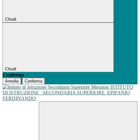
Chiudi
Chiudi
Conferma
Annulla
Conferma
ISTITUTO
DI ISTRUZIONE
SECONDARIA SUPERIORE
EPIFANIO
FERDINANDO