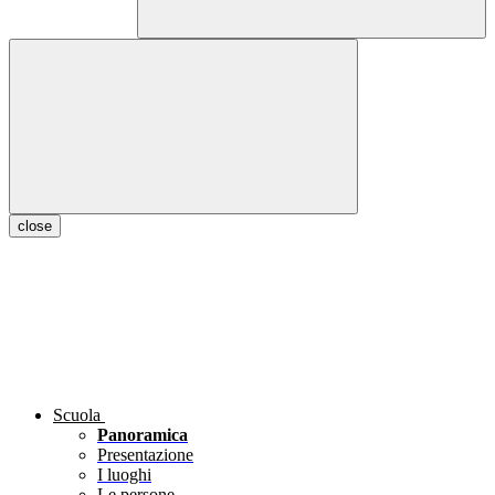
close
Scuola
Panoramica
Presentazione
I luoghi
Le persone