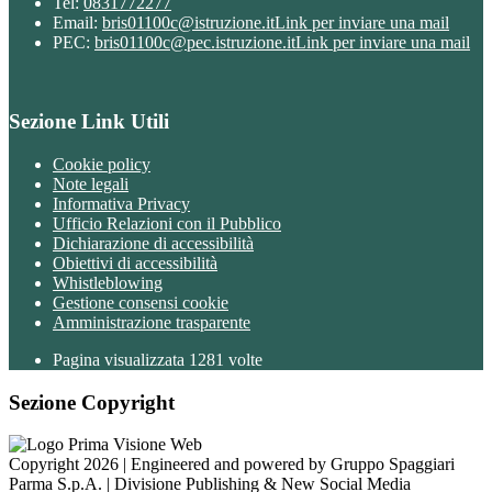
Tel:
0831772277
Email:
bris01100c@istruzione.it
Link per inviare una mail
PEC:
bris01100c@pec.istruzione.it
Link per inviare una mail
Sezione Link Utili
Cookie policy
Note legali
Informativa Privacy
Ufficio Relazioni con il Pubblico
Dichiarazione di accessibilità
Obiettivi di accessibilità
Whistleblowing
Gestione consensi cookie
Amministrazione trasparente
Pagina visualizzata
1281
volte
Sezione Copyright
Copyright 2026 | Engineered and powered by Gruppo Spaggiari
Parma S.p.A. | Divisione Publishing & New Social Media