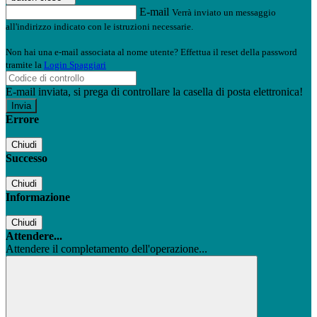
E-mail
Verrà inviato un messaggio
all'indirizzo indicato con le istruzioni necessarie.
Non hai una e-mail associata al nome utente? Effettua il reset della password
tramite la
Login Spaggiari
E-mail inviata, si prega di controllare la casella di posta elettronica!
Errore
Chiudi
Successo
Chiudi
Informazione
Chiudi
Attendere...
Attendere il completamento dell'operazione...